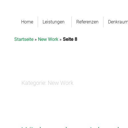
Home
Leistungen
Referenzen
Denkrau
Startseite
»
New Work
»
Seite 8
Kategorie:
New Work