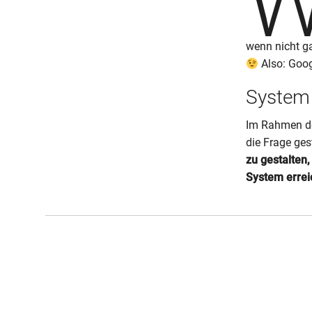
wenn nicht g
Also: Goog
System
Im Rahmen de
die Frage ges
zu gestalten
System errei