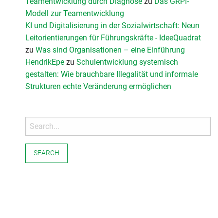
Teamentwicklung durch Diagnose
zu
Das GRPI-
Modell zur Teamentwicklung
KI und Digitalisierung in der Sozialwirtschaft: Neun
Leitorientierungen für Führungskräfte - IdeeQuadrat
zu
Was sind Organisationen – eine Einführung
HendrikEpe
zu
Schulentwicklung systemisch
gestalten: Wie brauchbare Illegalität und informale
Strukturen echte Veränderung ermöglichen