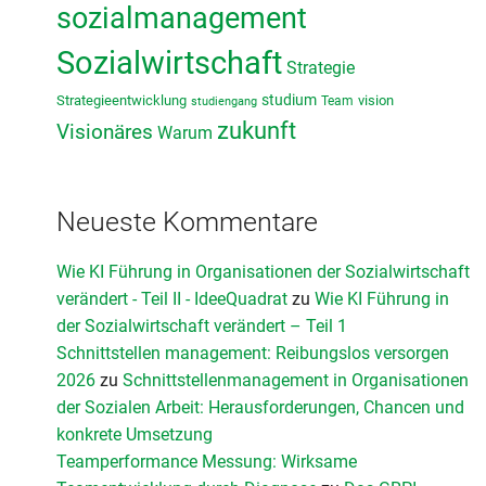
sozialmanagement
Sozialwirtschaft
Strategie
studium
Strategieentwicklung
vision
Team
studiengang
zukunft
Visionäres
Warum
Neueste Kommentare
Wie KI Führung in Organisationen der Sozialwirtschaft
verändert - Teil II - IdeeQuadrat
zu
Wie KI Führung in
der Sozialwirtschaft verändert – Teil 1
Schnittstellen management: Reibungslos versorgen
2026
zu
Schnittstellenmanagement in Organisationen
der Sozialen Arbeit: Herausforderungen, Chancen und
konkrete Umsetzung
Teamperformance Messung: Wirksame