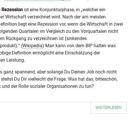
e
Rezession
ist eine Konjunkturphase, in „welcher ein
r Wirtschaft verzeichnet wird. Nach der am meisten
efinition liegt eine Rezession vor, wenn die Wirtschaft in zwei
lgenden Quartalen im Vergleich zu den Vorquartalen nicht
in Rückgang zu verzeichnen ist (sinkendes
produkt).“ (
Wikipedia
) Man kann von dem BIP halten was
 obige Definition ermöglicht eine Einschätzung der
hen Leistung.
les ganz spannend, aber solange Du Deinen Job noch nicht
 stellst Du Dir vielleicht die Frage: Was hat das, bitteschön,
und der Rolle sozialer Organisationen zu tun?
WEITERLESEN