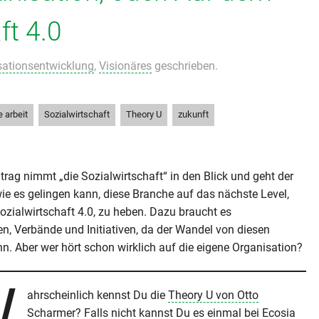
ft 4.0
sationsentwicklung
,
Visionäres
geschrieben.
,
,
,
e arbeit
Sozialwirtschaft
Theory U
zukunft
trag nimmt „die Sozialwirtschaft“ in den Blick und geht der
ie es gelingen kann, diese Branche auf das nächste Level,
Sozialwirtschaft 4.0, zu heben. Dazu braucht es
n, Verbände und Initiativen, da der Wandel von diesen
. Aber wer hört schon wirklich auf die eigene Organisation?
ahrscheinlich kennst Du die
Theory U von Otto
Scharmer
? Falls nicht kannst Du es einmal bei
Ecosia