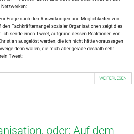
n Netzwerken:
zur Frage nach den Auswirkungen und Möglichkeiten von
 den Fachkräftemangel sozialer Organisationen zeigt dies
h: Ich sende einen Tweet, aufgrund dessen Reaktionen von
ristian ausgelöst werden, die ich nicht hätte voraussagen
weige denn wollen, die mich aber gerade deshalb sehr
mein Tweet:
WEITERLESEN
nisation, oder: Auf dem