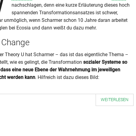
W
nachschlagen, denn eine kurze Erläuterung dieses hoch
spannenden Transformationsansatzes ist schwer,
ar unmöglich, wenn Scharmer schon 10 Jahre daran arbeitet
len bei Ecosia und dann weißt du dazu mehr.
 Change
r Theory U hat Scharmer – das ist das eigentliche Thema –
tellt, wie es gelingt, die Transformation
sozialer Systeme so
, dass eine neue Ebene der Wahrnehmung im jeweiligen
cht werden kann
. Hilfreich ist dazu dieses Bild:
WEITERLESEN