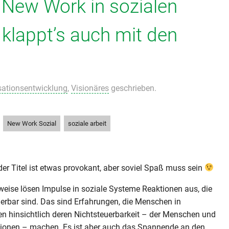
 New Work in sozialen
klappt’s auch mit den
sationsentwicklung
,
Visionäres
geschrieben.
,
,
New Work Sozial
soziale arbeit
 der Titel ist etwas provokant, aber soviel Spaß muss sein
weise lösen Impulse in soziale Systeme Reaktionen aus, die
lierbar sind. Das sind Erfahrungen, die Menschen in
n hinsichtlich deren Nichtsteuerbarkeit – der Menschen und
tionen – machen. Es ist aber auch das Spannende an den