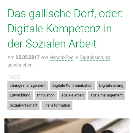
Das gallische Dorf, oder:
Digitale Kompetenz in
der Sozialen Arbeit
Am
25.05.2017
von
HendrikEpe
in
Digitalisierung
geschrieben.
TAGS:
,
,
,
change management
Digitale Kommunikation
Digitalisierung
,
,
,
,
Entwicklung
Innovation
soziale arbeit
sozialmanagement
,
Sozialwirtschaft
Transformation