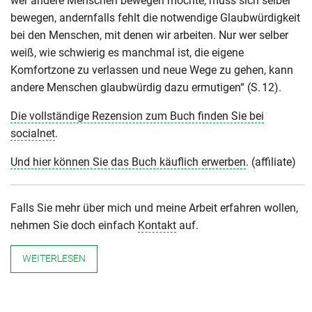
wer andere Menschen bewegen möchte, muss sich selber
bewegen, andernfalls fehlt die notwendige Glaubwürdigkeit
bei den Menschen, mit denen wir arbeiten. Nur wer selber
weiß, wie schwierig es manchmal ist, die eigene
Komfortzone zu verlassen und neue Wege zu gehen, kann
andere Menschen glaubwürdig dazu ermutigen“ (S. 12).
Die vollständige Rezension zum Buch finden Sie bei
socialnet
.
Und hier können Sie das Buch käuflich erwerben
. (affiliate)
Falls Sie mehr über mich und meine Arbeit erfahren wollen,
nehmen Sie doch einfach
Kontakt
auf.
WEITERLESEN