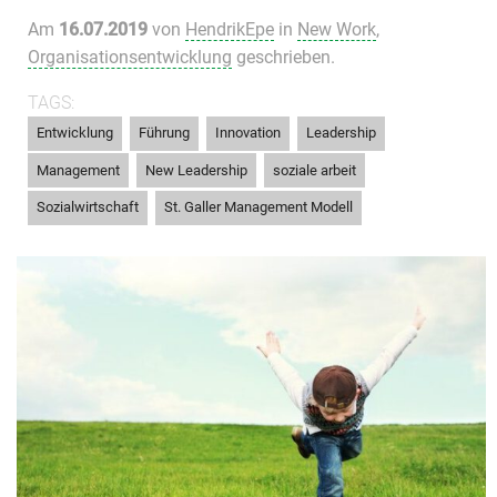
Am
16.07.2019
von
HendrikEpe
in
New Work
,
Organisationsentwicklung
geschrieben.
TAGS:
,
,
,
,
Entwicklung
Führung
Innovation
Leadership
,
,
,
Management
New Leadership
soziale arbeit
,
Sozialwirtschaft
St. Galler Management Modell