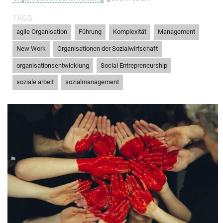
TAGS:
,
,
,
,
agile Organisation
Führung
Komplexität
Management
,
,
New Work
Organisationen der Sozialwirtschaft
,
,
organisationsentwicklung
Social Entrepreneurship
,
soziale arbeit
sozialmanagement