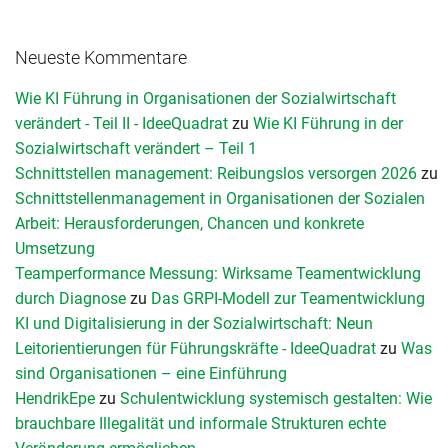
Neueste Kommentare
Wie KI Führung in Organisationen der Sozialwirtschaft
verändert - Teil II - IdeeQuadrat
zu
Wie KI Führung in der
Sozialwirtschaft verändert – Teil 1
Schnittstellen management: Reibungslos versorgen 2026
zu
Schnittstellenmanagement in Organisationen der Sozialen
Arbeit: Herausforderungen, Chancen und konkrete
Umsetzung
Teamperformance Messung: Wirksame Teamentwicklung
durch Diagnose
zu
Das GRPI-Modell zur Teamentwicklung
KI und Digitalisierung in der Sozialwirtschaft: Neun
Leitorientierungen für Führungskräfte - IdeeQuadrat
zu
Was
sind Organisationen – eine Einführung
HendrikEpe
zu
Schulentwicklung systemisch gestalten: Wie
brauchbare Illegalität und informale Strukturen echte