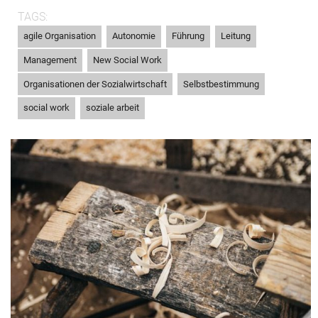
TAGS:
,
,
,
,
agile Organisation
Autonomie
Führung
Leitung
,
,
Management
New Social Work
,
,
Organisationen der Sozialwirtschaft
Selbstbestimmung
,
social work
soziale arbeit