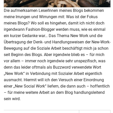
Die aufmerksamen LeserInnen meines Blogs bekommen
meine Irrungen und Wirrungen mit: Was ist der Fokus
meines Blogs? Wo soll es hingehen, damit ich nicht doch
irgendwann Fashion-Blogger werden muss, wie es einmal
ein kurzer Gedanke war… Das Thema New Work und die
Übertragung der Denk- und Handlungsweisen der New-Work-
Bewegung auf die Soziale Arbeit beschäftigt mich ja schon
seit Beginn des Blogs. Aber irgendwie blieb es – für mich
vor allem – immer noch irgendwie sehr unspezifisch, was
denn das leider oftmals als Buzzword verwendete Wort
„New Work“ in Verbindung mit Sozialer Arbeit eigentlich
ausmacht. Hiermit will ich den Versuch einer Einordnung
einer „New Social Work“ liefern, die dann auch – hoffentlich
– für meine weitere Arbeit an dem Blog handlungsleitend
sein wird.