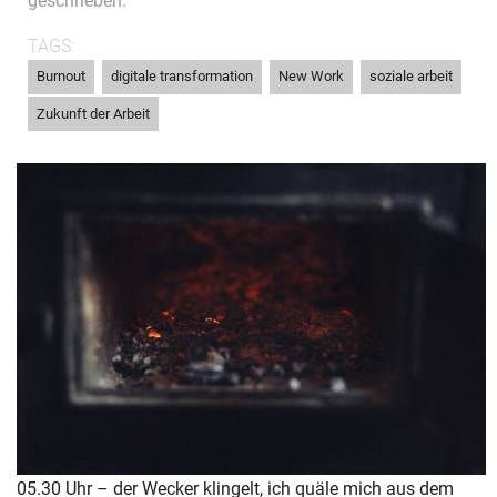
geschrieben.
TAGS:
,
,
,
,
Burnout
digitale transformation
New Work
soziale arbeit
Zukunft der Arbeit
05.30 Uhr – der Wecker klingelt, ich quäle mich aus dem