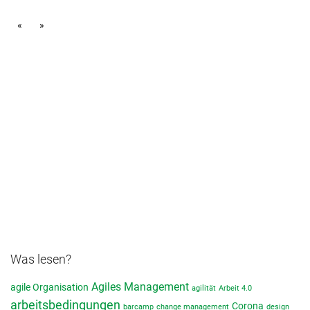
«
»
Was lesen?
Agiles Management
agile Organisation
agilität
Arbeit 4.0
arbeitsbedingungen
Corona
barcamp
change management
design