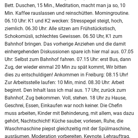
Bett. Duschen, 15 Min., Meditation, macht man ja so, 10
Min. Kaffee rauslassen und reinschütten. Morningroutine.
06.10 Uhr: K1 und K2 wecken: Stresspegel steigt, hoch,
ziemlich. 06.30 Uhr: Alle sitzen am Frühstückstisch,
Schokomüsli, schlechtes Gewissen. 06.50 Uhr, K1 zum
Bahnhof bringen. Das vorherige Anziehen und die damit
einhergehenden Diskussionen spare ich hier mal aus. 07.05
Uhr: Selbst zum Bahnhof fahren. 07.15 Uhr: erst Bus, dann
Zug, der wieder einmal 20 Min zu spät kommt, Wir bitten
dies zu entschuldigen! Ankommen in Freiburg: 08.15 Uhr!
Zur Arbeitsstelle laufen: 10 Min, mind. 08.30 Uhr: Arbeit
beginnt. Den Inhalt lass ich mal aus. 17 Uhr, zurück zum
Bahnhof, Zug bekommen. Voll, stehen. 18 Uhr zu Hause,
Geschrei, Essen, Einkaufen war noch keiner. Die Chefin
muss arbeiten, Kinder mit Behinderung, mit allem, was dazu
gehört, Nachtschicht! Küche sauber, vorlesen, Ruhe, die
Waschmaschine piepst gleichzeitig mit der Spülmaschine,
ausräumen, Moderation vorbereiten, Keynote, Lehrauftrag,