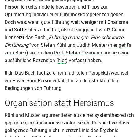
Persönlichkeitsmodelle bewerben und Tipps zur
Optimierung individueller Führungskompetenzen geben.
Doch was, wenn gute Führung weit weniger mit Charisma
und Soft Skills zu tun hat, als oft suggeriert wird? Genau
hier setzt das Buch
„Führung managen. Eine sehr kurze
Einführung“
von Stefan Kühl und Judith Muster (
hier geht’s
zum Buch
) an, zu dem
Prof. Stefan Gesmann
und ich eine
ausführliche Rezension (
hier
) verfasst haben.
tl;dr: Das Buch lädt zu einem radikalen Perspektivwechsel
ein – weg vom Personenkult, hin zu den strukturellen
Bedingungen von Führung.
Organisation statt Heroismus
Kühl und Muster argumentieren aus einer systemtheoretisch
geprägten, organisationssoziologischen Perspektive, dass
gelingende Führung nicht in erster Linie das Ergebnis