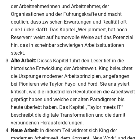
der Arbeitnehmerinnen und Arbeitnehmer, der
Organisationen und der Führungskräfte und macht
deutlich, dass zwischen Erwartungen und Realität oft
eine Lücke klafft. Das Kapitel „Wer jammert, hat noch
Reserven“ weist auf humorvolle Weise auf das Potenzial
hin, das in scheinbar schwierigen Arbeitssituationen
steckt.
Alte Arbeit:
Dieses Kapitel führt den Leser tief in die
historische Entwicklung der Arbeitswelt. King beleuchtet
die Ursprünge moderner Arbeitsprinzipien, angefangen
bei Pionieren wie Taylor, Fayol und Ford. Sie analysiert
kritisch, wie die industriellen Revolutionen die Arbeitswelt
geprägt haben und welche der alten Paradigmen bis
heute überlebt haben. Das Kapitel „Taylor meets IT“
beschreibt die digitale Transformation und die damit
verbundenen Herausforderungen.
Neue Arbeit
: In diesem Teil widmet sich King der
modernen Arbeitswelt, dem Konzept „New Work“ und den