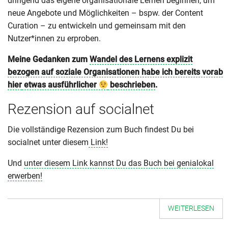
dringend das eigene organisationale Lernen beginnen, um
neue Angebote und Möglichkeiten – bspw. der Content
Curation – zu entwickeln und gemeinsam mit den
Nutzer*innen zu erproben.
Meine Gedanken zum
Wandel des Lernens explizit
bezogen auf soziale Organisationen habe ich bereits vorab
hier
etwas ausführlicher
beschrieben
.
Rezension auf socialnet
Die vollständige Rezension zum Buch findest Du bei
socialnet unter diesem
Link!
Und
unter diesem Link kannst Du das Buch bei genialokal
erwerben!
WEITERLESEN