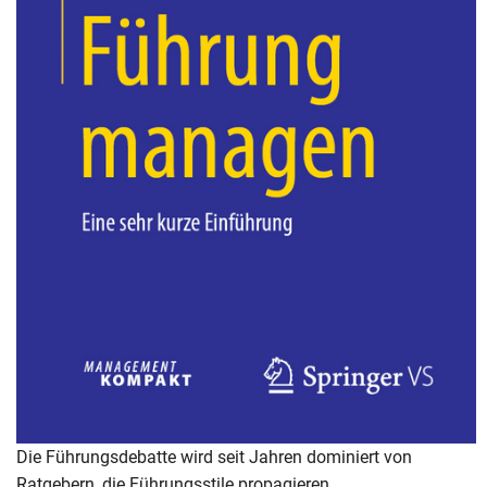
Die Führungsdebatte wird seit Jahren dominiert von
Ratgebern, die Führungsstile propagieren,