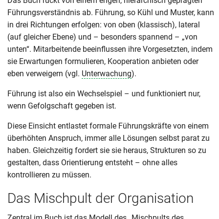
Das Buch rückt von einem engen, hierarchisch geprägten
Führungsverständnis ab. Führung, so Kühl und Muster, kann
in drei Richtungen erfolgen: von oben (klassisch), lateral
(auf gleicher Ebene) und – besonders spannend – „von
unten“. Mitarbeitende beeinflussen ihre Vorgesetzten, indem
sie Erwartungen formulieren, Kooperation anbieten oder
eben verweigern (vgl.
Unterwachung
).
Führung ist also ein Wechselspiel – und funktioniert nur,
wenn Gefolgschaft gegeben ist.
Diese Einsicht entlastet formale Führungskräfte von einem
überhöhten Anspruch, immer alle Lösungen selbst parat zu
haben. Gleichzeitig fordert sie sie heraus, Strukturen so zu
gestalten, dass Orientierung entsteht – ohne alles
kontrollieren zu müssen.
Das Mischpult der Organisation
Zentral im Buch ist das Modell des „Mischpults des