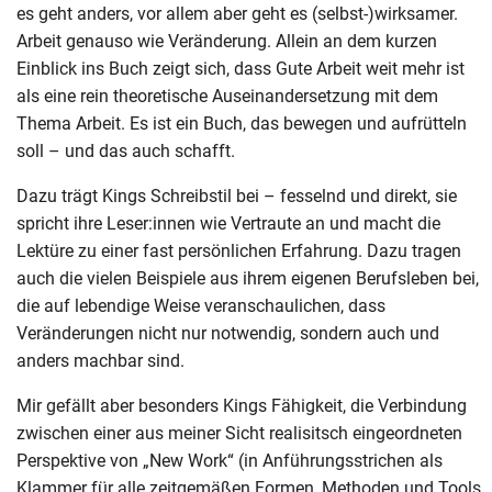
es geht anders, vor allem aber geht es (selbst-)wirksamer.
Arbeit genauso wie Veränderung. Allein an dem kurzen
Einblick ins Buch zeigt sich, dass Gute Arbeit weit mehr ist
als eine rein theoretische Auseinandersetzung mit dem
Thema Arbeit. Es ist ein Buch, das bewegen und aufrütteln
soll – und das auch schafft.
Dazu trägt Kings Schreibstil bei – fesselnd und direkt, sie
spricht ihre Leser:innen wie Vertraute an und macht die
Lektüre zu einer fast persönlichen Erfahrung. Dazu tragen
auch die vielen Beispiele aus ihrem eigenen Berufsleben bei,
die auf lebendige Weise veranschaulichen, dass
Veränderungen nicht nur notwendig, sondern auch und
anders machbar sind.
Mir gefällt aber besonders Kings Fähigkeit, die Verbindung
zwischen einer aus meiner Sicht realisitsch eingeordneten
Perspektive von „New Work“ (in Anführungsstrichen als
Klammer für alle zeitgemäßen Formen, Methoden und Tools