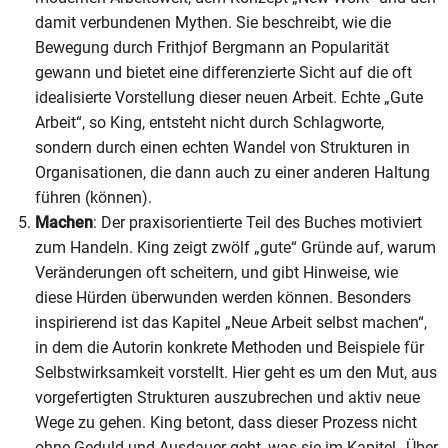
damit verbundenen Mythen. Sie beschreibt, wie die
Bewegung durch Frithjof Bergmann an Popularität
gewann und bietet eine differenzierte Sicht auf die oft
idealisierte Vorstellung dieser neuen Arbeit. Echte „Gute
Arbeit“, so King, entsteht nicht durch Schlagworte,
sondern durch einen echten Wandel von Strukturen in
Organisationen, die dann auch zu einer anderen Haltung
führen (können).
Machen
: Der praxisorientierte Teil des Buches motiviert
zum Handeln. King zeigt zwölf „gute“ Gründe auf, warum
Veränderungen oft scheitern, und gibt Hinweise, wie
diese Hürden überwunden werden können. Besonders
inspirierend ist das Kapitel „Neue Arbeit selbst machen“,
in dem die Autorin konkrete Methoden und Beispiele für
Selbstwirksamkeit vorstellt. Hier geht es um den Mut, aus
vorgefertigten Strukturen auszubrechen und aktiv neue
Wege zu gehen. King betont, dass dieser Prozess nicht
ohne Geduld und Ausdauer geht, was sie im Kapitel „Über