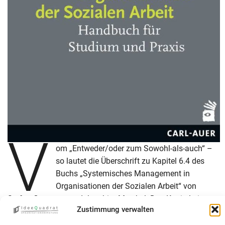
V
om „Entweder/oder zum Sowohl-als-auch“ –
so lautet die Überschrift zu Kapitel 6.4 des
Buchs „Systemisches Management in
Organisationen der Sozialen Arbeit“ von
Stefan Gesmann und Joachim Merchel. Das Kapitel nimmt
Zustimmung verwalten
die Organisationsveränderung aus systemtheoretischer
Perspektive in den Blick.