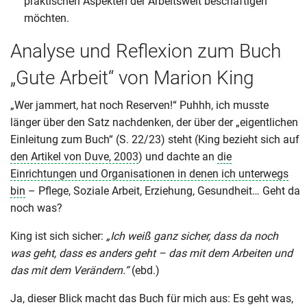
praktischen Aspekten der Arbeitswelt beschäftigen
möchten.
Analyse und Reflexion zum Buch
„Gute Arbeit“ von Marion King
„Wer jammert, hat noch Reserven!“ Puhhh, ich musste
länger über den Satz nachdenken, der über der „eigentlichen
Einleitung zum Buch“ (S. 22/23) steht (King bezieht sich auf
den Artikel von Duve, 2003
) und dachte an
die
Einrichtungen und Organisationen in denen ich unterwegs
bin
– Pflege, Soziale Arbeit, Erziehung, Gesundheit… Geht da
noch was?
King ist sich sicher:
„Ich weiß ganz sicher, dass da noch
was geht, dass es anders geht – das mit dem Arbeiten und
das mit dem Verändern.“
(ebd.)
Ja, dieser Blick macht das Buch für mich aus: Es geht was,