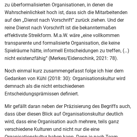
zu überformalisierten Organisationen, in denen die
Wahrscheinlichkeit hoch ist, dass sich die Mitarbeitenden
auf den „Dienst nach Vorschrift” zurück ziehen. Und der
reine Dienst nach Vorschrift ist die bekanntermaßen
effektivste Streikform. M.a.W. wäre „eine vollkommen
transparente und formalisierte Organisation, die keine
Spielräume hätte, informell Entscheidungen zu treffen, (…)
nicht existenzfähig“ (Merkes/Eidenschink, 2021: 78).
Noch einmal kurz zusammengefasst folge ich hier dem
Gedanken von Kühl (2018: 30): Organisationskultur wird
demnach als die nicht entschiedenen
Entscheidungsprämissen definiert.
Mir gefällt daran neben der Präzisierung des Begriffs auch,
dass über diesen Blick auf Organisationskultur deutlich
wird, dass eine Organisation auch mehrere, teils ganz
verschiedene Kulturen und nicht nur die eine
Organisationskultur haben kann. Denn je nach Team,