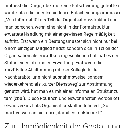
umfasst die Dinge, über die keine Entscheidung getroffen
wurde, also die unentschiedenen Entscheidungsprämissen.
„Von Informalität als Teil der Organisationsstruktur kann
man sprechen, wenn eine nicht in der Formalstruktur
erwartete Handlung mit einer gewissen Regelmäßigkeit
auftritt. Erst wenn ein Deutungsmuster sich nicht nur bei
einem einzigen Mitglied findet, sondern sich in Teilen der
Organisation als erwartbar eingeschlichen hat, hat es den
Status einer informalen Erwartung. Erst wenn die
kurzfristige Abstimmung mit der Kollegin in der
Nachbarabteilung nicht ausnahmsweise, sondern
wiederkehrend als ‚kurzer Dienstweg‘ zur Abstimmung
genutzt wird, hat man es mit einer informalen Struktur zu
tun“ (ebd.). Diese Routinen und Gewohnheiten werden oft
etwas verkürzt als Organisationskultur definiert: „So
machen wir das hier eben, damit es funktioniert.“
Zur Unmöglichkeit der Gestaltung