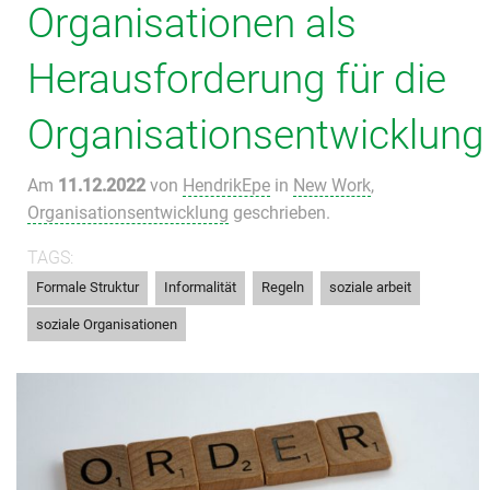
Organisationen als
Herausforderung für die
Organisationsentwicklung
Am
11.12.2022
von
HendrikEpe
in
New Work
,
Organisationsentwicklung
geschrieben.
TAGS:
,
,
,
,
Formale Struktur
Informalität
Regeln
soziale arbeit
soziale Organisationen