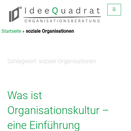
☰
Startseite
»
soziale Organisationen
Schlagwort:
soziale Organisationen
Was ist
Organisationskultur –
eine Einführung