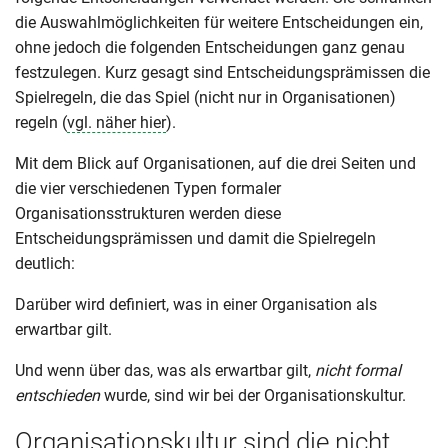
die Auswahlmöglichkeiten für weitere Entscheidungen ein,
ohne jedoch die folgenden Entscheidungen ganz genau
festzulegen. Kurz gesagt sind Entscheidungsprämissen die
Spielregeln, die das Spiel (nicht nur in Organisationen)
regeln (
vgl. näher hier
).
Mit dem Blick auf Organisationen, auf die drei Seiten und
die vier verschiedenen Typen formaler
Organisationsstrukturen werden diese
Entscheidungsprämissen und damit die Spielregeln
deutlich:
Darüber wird definiert, was in einer Organisation als
erwartbar gilt.
Und wenn über das, was als erwartbar gilt,
nicht formal
entschieden
wurde, sind wir bei der Organisationskultur.
Organisationskultur sind die nicht