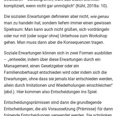
kompliziert, wenn nicht gar unmöglich“ (Kühl, 2018a: 10).
Die sozialen Erwartungen definieren aber nicht,
wie genau
man zu handeln hat, sondern liefern immer einen gewissen
Spielraum: Man kann auch nicht grüßen, sich vordrängeln
oder nur mit (oder sogar ohne) Unterhose zum Workshop
gehen. Man muss dann aber die Konsequenzen tragen.
Soziale Erwartungen können sich in zwei Formen ausbilden
– „entweder, indem über diese Erwartungen durch ein
Management, einen Gesetzgeber oder ein
Familienoberhaupt entschieden wird oder indem sich die
Erwartungen, ohne dass sie jemals klar entschieden werden,
allein durch Imitationen und Wiederholungen einschleichen“
(ebd.). Hier kommen also Entscheidungen ins Spiel.
Entscheidungsprämissen sind dann die grundlegende
Entscheidungen, die als Voraussetzung (Prämisse) für dann
folgende Entscheidungen verwendet werden. Sie schränken