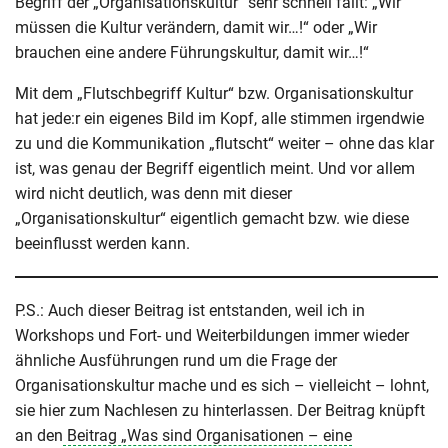
Begriff der „Organisationskultur“ sehr schnell fällt: „Wir
müssen die Kultur verändern, damit wir…!“ oder „Wir
brauchen eine andere Führungskultur, damit wir…!“
Mit dem „Flutschbegriff Kultur“ bzw. Organisationskultur
hat jede:r ein eigenes Bild im Kopf, alle stimmen irgendwie
zu und die Kommunikation „flutscht“ weiter – ohne das klar
ist, was genau der Begriff eigentlich meint. Und vor allem
wird nicht deutlich, was denn mit dieser
„Organisationskultur“ eigentlich gemacht bzw. wie diese
beeinflusst werden kann.
P.S.: Auch dieser Beitrag ist entstanden, weil ich in
Workshops und Fort- und Weiterbildungen immer wieder
ähnliche Ausführungen rund um die Frage der
Organisationskultur mache und es sich – vielleicht – lohnt,
sie hier zum Nachlesen zu hinterlassen. Der Beitrag knüpft
an den
Beitrag „Was sind Organisationen – eine