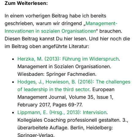
Zum Weiterlesen:
In einem vorherigen Beitrag habe ich bereits
geschrieben, warum wir dringend „
Management-
Innovationen in sozialen Organisationen
“ brauchen.
Diesen Beitrag kannst Du hier lesen. Und hier noch die
im Beitrag oben angeführte Literatur:
Herzka, M. (2013): Führung im Widerspruch
.
Management in Sozialen Organisationen.
Wiesbaden: Springer Fachmedien.
Hodges, J., Howieson, B. (2016): The challenges
of leadership in the third sector
. European
Management Journal, Volume 35, Issue 1,
February 2017, Pages 69-77.
Lippmann, E. (Hrsg., 2013): Intervision
.
Kollegiales Coaching professionell gestalten. 3.,
überarbeitete Auflage. Berlin, Heidelberg:
Springer-Verlag.