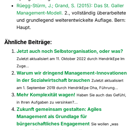
Rüegg-Stürm, J.; Grand, S. (2015): Das St. Galler
Management-Modell.
2., vollständig überarbeitete
und grundlegend weiterentwickelte Auflage. Bern:
Haupt.
Ähnliche Beiträge:
Jetzt auch noch Selbstorganisation, oder was?
Zuletzt aktualisiert am 11. Oktober 2022 durch HendrikEpe Im
Zuge...
Warum wir dringend Management-Innovationen
in der Sozialwirtschaft brauchen
Zuletzt aktualisiert
am 1. September 2019 durch HendrikEpe Oha, Führung...
Mehr Komplexität wagen!
Haben Sie auch das Gefühl,
in Ihren Aufgaben zu versinken?...
Zukunft gemeinsam gestalten: Agiles
Management als Grundlage für
bürgerschaftliches Engagement
Sie wollen „was