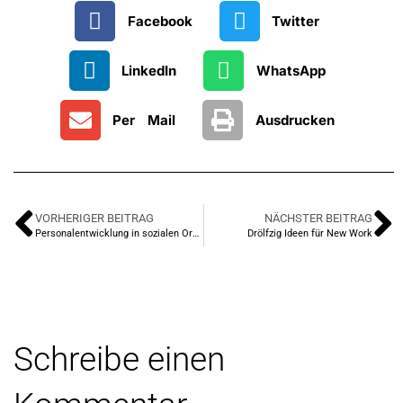
Facebook
Twitter
LinkedIn
WhatsApp
Per Mail
Ausdrucken
VORHERIGER BEITRAG
NÄCHSTER BEITRAG
Personalentwicklung in sozialen Organisationen: Es geht nicht um die Menschen!
Drölfzig Ideen für New Work
Schreibe einen