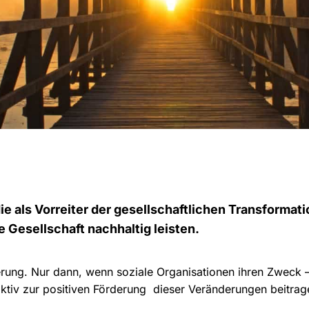
ie als Vorreiter der gesellschaftlichen Transformati
e Gesellschaft nachhaltig leisten.
derung. Nur dann, wenn soziale Organisationen ihren Zweck –
aktiv zur positiven Förderung dieser Veränderungen beitra