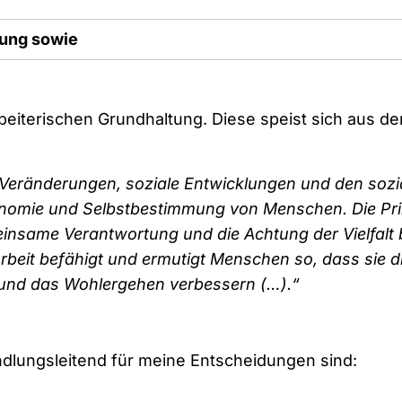
tung sowie
rbeiterischen Grundhaltung. Diese speist sich aus d
he Veränderungen, soziale Entwicklungen und den sozi
omie und Selbstbestimmung von Menschen. Die Prin
insame Verantwortung und die Achtung der Vielfalt b
Arbeit befähigt und ermutigt Menschen so, dass sie d
und das Wohlergehen verbessern (…).“
andlungsleitend für meine Entscheidungen sind: