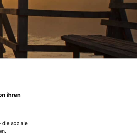
on ihren
 die soziale
gen.