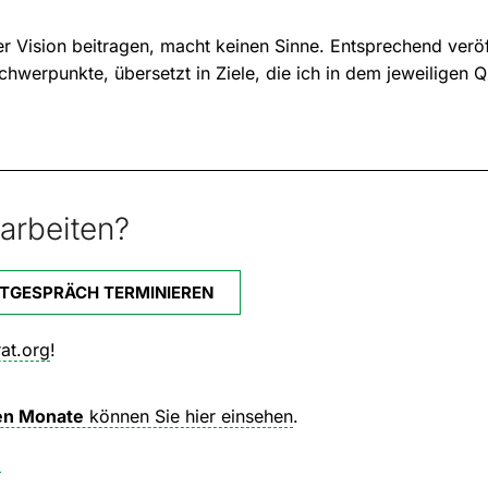
er Vision beitragen, macht keinen Sinne. Entsprechend veröf
werpunkte, übersetzt in Ziele, die ich in dem jeweiligen 
arbeiten?
STGESPRÄCH TERMINIEREN
at.org
!
ten Monate
können Sie hier einsehen
.
.