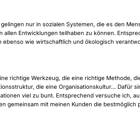
gelingen nur in sozialen Systemen, die es den Me
an allen Entwicklungen teilhaben zu können. Entspr
rm ebenso wie wirtschaftlich und ökologisch verantw
eine richtige Werkzeug, die eine richtige Methode, die
ionsstruktur, die eine Organisationskultur… Dafür s
ationen viel zu bunt. Entsprechend versuche ich, a
ten gemeinsam mit meinen Kunden die bestmöglich