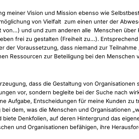
ng meiner Vision und Mission ebenso wie Selbstbe
rmöglichung von Vielfalt zum einen unter der Abwes
t von…) und und zum anderen alle Menschen über
ben frei zu gestalten (Freiheit zu…). Entsprechend 
er der Voraussetzung, dass niemand zur Teilnahm
hen Ressourcen zur Beteiligung bei den Menschen 
berzeugung, dass die Gestaltung von Organisationen
sungen vor, sondern begleite bei der Suche nach
wir
eine Aufgabe, Entscheidungen für meine Kunden zu tr
ng bei dem, was die Menschen und Organisationen „wir
nd biete Denkfolien, auf deren Hintergrund das eige
schen und Organisationen befähigen, ihre Herausfo