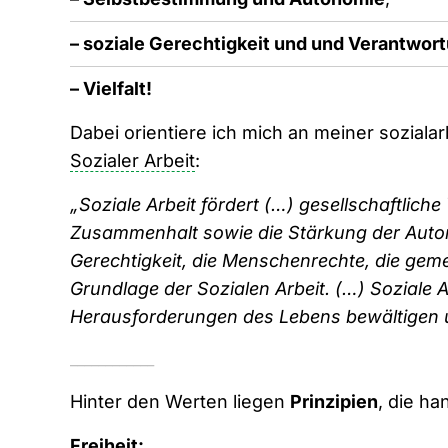
– soziale Gerechtigkeit und und Verantwor
– Vielfalt!
Dabei orientiere ich mich an meiner soziala
Sozialer Arbeit
:
„Soziale Arbeit fördert (…) gesellschaftlic
Zusammenhalt sowie die Stärkung der Auton
Gerechtigkeit, die Menschenrechte, die geme
Grundlage der Sozialen Arbeit. (…) Soziale 
Herausforderungen des Lebens bewältigen 
____________
Hinter den Werten liegen
Prinzipien
, die h
Freiheit: