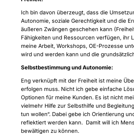
Ich bin davon überzeugt, dass die Umsetzu
Autonomie, soziale Gerechtigkeit und die E
äußeren Zwängen geschehen kann (Freihei
Fähigkeiten und Ressourcen verfügen, ihr Le
meine Arbeit, Workshops, OE-Prozesse unt
wird und werden kann und die grundsätzlic
Selbstbestimmung und Autonomie:
Eng verknüpft mit der Freiheit ist meine Ü
erfolgen muss. Nicht ich gebe einfache Lö
Optionen
für meine Kunden.
Es ist nicht m
vielmehr Hilfe zur Selbsthilfe und Begleitu
tun wollen“. Dabei gebe ich Orientierung u
reflektiert werden kann.
Damit will ich Men
bewältigen zu können.