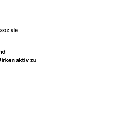
soziale
nd
irken aktiv zu