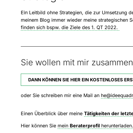
Ein Leitbild ohne Strategien, die zur Umsetzung d
meinem Blog immer wieder meine strategischen Sch
finden sich bspw. die Ziele des 1. QT 2022.
Sie wollen mit mir zusammen
DANN KÖNNEN SIE HIER EIN KOSTENLOSES ER
oder Sie schreiben mir eine Mail an
he@ideequadr
Einen Überblick über meine
Tätigkeiten der letz
Hier können Sie
mein
Beraterprofil
herunterladen