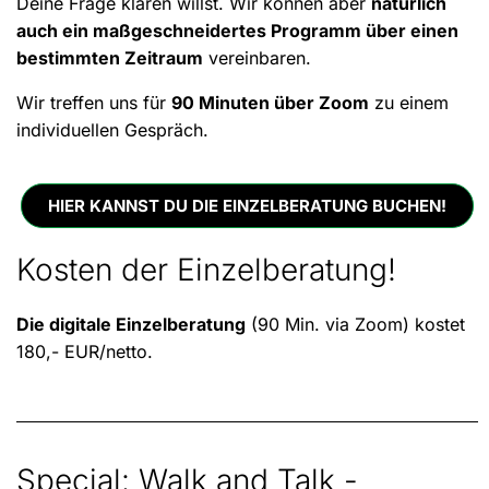
Deine Frage klären willst. Wir können aber
natürlich
auch ein maßgeschneidertes Programm über einen
bestimmten Zeitraum
vereinbaren.
Wir treffen uns für
90 Minuten über Zoom
zu einem
individuellen Gespräch.
HIER KANNST DU DIE EINZELBERATUNG BUCHEN!
Kosten der Einzelberatung!
Die digitale Einzelberatung
(90 Min. via Zoom) k
ostet
180,- EUR/netto.
Special: Walk and Talk -