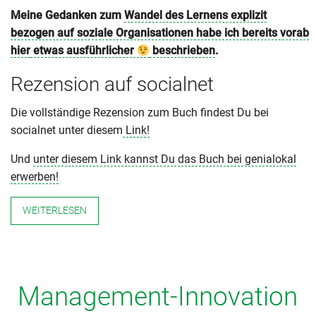
Meine Gedanken zum
Wandel des Lernens explizit
bezogen auf soziale Organisationen habe ich bereits vorab
hier
etwas ausführlicher
beschrieben
.
Rezension auf socialnet
Die vollständige Rezension zum Buch findest Du bei
socialnet unter diesem
Link!
Und
unter diesem Link kannst Du das Buch bei genialokal
erwerben!
WEITERLESEN
Management-Innovation