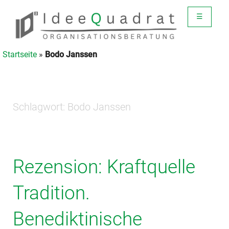
☰
Startseite
»
Bodo Janssen
Schlagwort:
Bodo Janssen
Rezension: Kraftquelle
Tradition.
Benediktinische