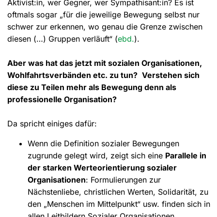
Aktivist:in, wer Gegner, wer Sympathisant:in? Es ist
oftmals sogar „für die jeweilige Bewegung selbst nur
schwer zur erkennen, wo genau die Grenze zwischen
diesen (…) Gruppen verläuft“ (
ebd.
).
Aber was hat das jetzt mit sozialen Organisationen,
Wohlfahrtsverbänden etc. zu tun?
Verstehen sich
diese zu Teilen mehr als Bewegung denn als
professionelle Organisation?
Da spricht einiges dafür:
Wenn die Definition sozialer Bewegungen
zugrunde gelegt wird, zeigt sich eine
Parallele in
der starken Werteorientierung sozialer
Organisationen
: Formulierungen zur
Nächstenliebe, christlichen Werten, Solidarität, zu
den „Menschen im Mittelpunkt“ usw. finden sich in
allen Leitbildern Sozialer Organisationen.