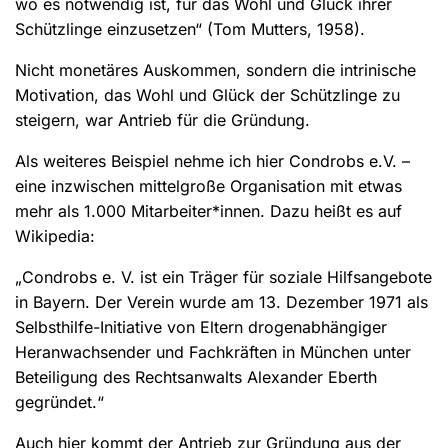
wo es notwendig ist, für das Wohl und Glück ihrer
Schützlinge einzusetzen“ (Tom Mutters, 1958).
Nicht monetäres Auskommen, sondern die intrinische
Motivation, das Wohl und Glück der Schützlinge zu
steigern, war Antrieb für die Gründung.
Als weiteres Beispiel nehme ich hier Condrobs e.V. –
eine inzwischen mittelgroße Organisation mit etwas
mehr als 1.000 Mitarbeiter*innen. Dazu heißt es auf
Wikipedia:
„Condrobs e. V. ist ein Träger für soziale Hilfsangebote
in Bayern. Der Verein wurde am 13. Dezember 1971 als
Selbsthilfe-Initiative von Eltern drogenabhängiger
Heranwachsender und Fachkräften in München unter
Beteiligung des Rechtsanwalts Alexander Eberth
gegründet.“
Auch hier kommt der Antrieb zur Gründung aus der