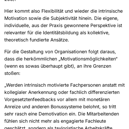
Hier kommt also Flexibilität und wieder die intrinsische
Motivation sowie die Subjektivität hinein. Die eigene,
individuelle, aus der Praxis gewonnene Perspektive ist
relevanter für die Identitätsbildung als kollektive,
theoretisch fundierte Ansätze.
Für die Gestaltung von Organisationen folgt daraus,
dass die herkömmlichen „Motivationsmöglichkeiten“
(wenn es sowas überhaupt gibt), an ihre Grenzen
stoßen:
„Werden intrinsisch motivierte Fachpersonen anstatt mit
kollegialer Anerkennung oder fachlich differenzierten
Vorgesetztenfeedbacks vor allem mit monetären
Anreize und anderen Bonussysteme belohnt, so tritt
sehr rasch eine Demotivation ein. Die Mitarbeitenden
fühlen sich nicht mehr als engagierte Fachleute
geschätzt, sondern als tayloristische Arbeitskräfte