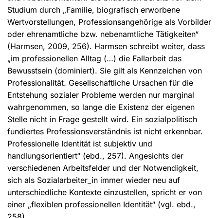
Studium durch „Familie, biografisch erworbene
Wertvorstellungen, Professionsangehörige als Vorbilder
oder ehrenamtliche bzw. nebenamtliche Tätigkeiten“
(Harmsen, 2009, 256). Harmsen schreibt weiter, dass
„im professionellen Alltag (…) die Fallarbeit das
Bewusstsein (dominiert). Sie gilt als Kennzeichen von
Professionalität. Gesellschaftliche Ursachen für die
Entstehung sozialer Probleme werden nur marginal
wahrgenommen, so lange die Existenz der eigenen
Stelle nicht in Frage gestellt wird. Ein sozialpolitisch
fundiertes Professionsverständnis ist nicht erkennbar.
Professionelle Identität ist subjektiv und
handlungsorientiert“ (ebd., 257). Angesichts der
verschiedenen Arbeitsfelder und der Notwendigkeit,
sich als Sozialarbeiter_in immer wieder neu auf
unterschiedliche Kontexte einzustellen, spricht er von
einer „flexiblen professionellen Identität“ (vgl. ebd.,
258).