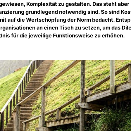
ngewiesen, Komplexität zu gestalten. Das steht abe
anzierung grundlegend notwendig sind. So sind Kost
it auf die Wertschöpfung der Norm bedacht. Entspr
 Organisationen an einen Tisch zu setzen, um das Di
nis für die jeweilige Funktionsweise zu erhöhen.