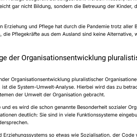
eicht gar nicht Bildung, sondern die Betreuung der Kinder, d
 Erziehung und Pflege hat durch die Pandemie trotz aller 
die Pflegekräfte aus dem Ausland sind keine Alternative, 
e der Organisationsentwicklung pluralisti
er Organisationsentwicklung pluralistischer Organisationen
, ist die System-Umwelt-Analyse. Hierbei wird das zu betr
stemen der Umwelt der Organisation gebracht.
 und es wird die schon genannte Besonderheit sozialer Or
sationen deutlich: Sie sind in viele Funktionssysteme einge
dersprechen.
und Erziehungssystems so etwas wie Sozialisation, der Code 