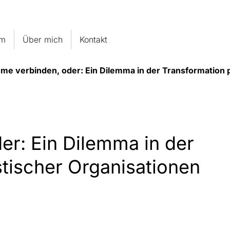
um
Über mich
Kontakt
me verbinden, oder: Ein Dilemma in der Transformation p
er: Ein Dilemma in der
stischer Organisationen