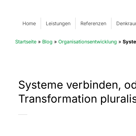
Home
Leistungen
Referenzen
Denkra
Startseite
»
Blog
»
Organisationsentwicklung
»
Syste
Systeme verbinden, od
Transformation plurali