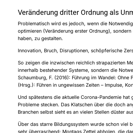
Veränderung dritter Ordnung als Unm
Problematisch wird es jedoch, wenn die Notwendigk
optimieren (Veränderung erster Ordnung), sondern 
haben, zu gestalten.
Innovation, Bruch, Disruptionen, schöpferische Zer
So zeigen die inzwischen reichlich strapazierten 
innerhalb bestehender Systeme, sondern die Notwe
Schaumburg, F. (2016): Führung im Wandel: Ohne P
(Hrsg.): Führen in ungewissen Zeiten – Impulse, Kon
Und spätestens die aktuelle Corona-Pandemie hat g
Probleme stecken. Das Klatschen über die doch ang
Branchen selbst sieht es an vielen Stellen düster au
Über das starre Bildungssystem wurde schon viel b
sehr überraschend: Montags Zettel abholen, die dan