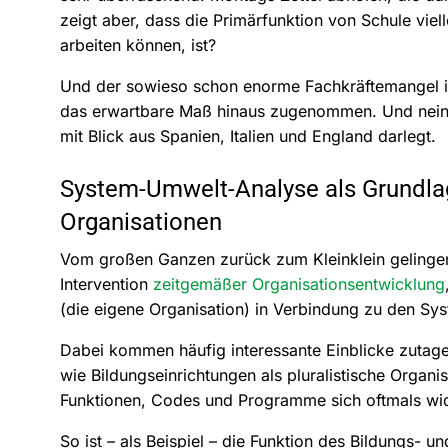
zeigt aber, dass die Primärfunktion von Schule viell
arbeiten können, ist?
Und der sowieso schon enorme Fachkräftemangel in
das erwartbare Maß hinaus zugenommen. Und nein, 
mit Blick aus Spanien, Italien und England darlegt.
System-Umwelt-Analyse als Grundlag
Organisationen
Vom großen Ganzen zurück zum Kleinklein gelingend
Intervention
zeitgemäßer Organisationsentwicklung
(die eigene Organisation) in Verbindung zu den Sy
Dabei kommen häufig interessante Einblicke zutage
wie Bildungseinrichtungen als pluralistische Organi
Funktionen, Codes und Programme sich oftmals wi
So ist – als Beispiel – die Funktion des Bildungs- 