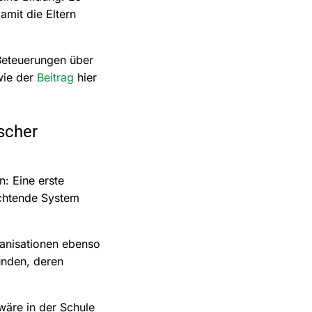
amit die Eltern
Beteuerungen über
wie der
Beitrag
hier
scher
: Eine erste
achtende System
ganisationen ebenso
bunden, deren
wäre in der Schule