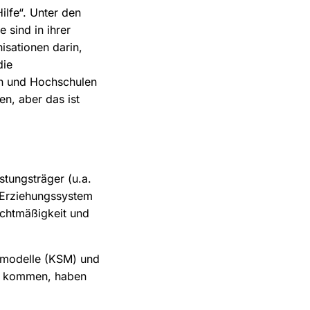
Hilfe“. Unter den
 sind in ihrer
isationen darin,
die
en und Hochschulen
n, aber das ist
stungsträger (u.a.
 Erziehungssystem
echtmäßigkeit und
smodelle (KSM) und
 zu kommen, haben