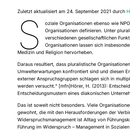
Zuletzt aktualisiert am 24. September 2021 durch
H
S
oziale Organisationen ebenso wie NPOs,
Organisationen definieren. Unter plura
verschiedenen gesellschaftlichen Funk
Organisationen lassen sich insbesonder
Medizin und Religion hervorheben.
Daraus resultiert, dass pluralistische Organisatio
Umwelterwartungen konfrontiert sind und diesen E
externer Anspruchsgruppen schlagen sich in multiple
werden versucht.“ [mfn]Hörer, H. (2013): Entscheid
Entscheidungsmustern eines diakonischen Unterneh
Das ist soweit nicht besonders. Viele Organisation
gewohnt, die mit den Herausforderungen der Verbi
Widerspruchsmanagement ist Alltag von Führungskrä
Führung im Widerspruch – Management in Sozialen 