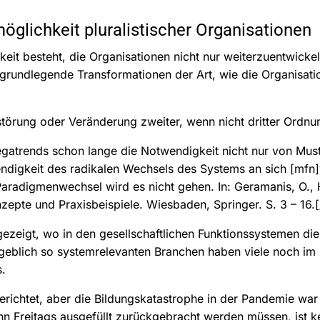
öglichkeit pluralistischer Organisationen
eit besteht, die Organisationen nicht nur weiterzuentwicke
grundlegende Transformationen der Art, wie die Organisati
störung oder Veränderung zweiter, wenn nicht dritter Ordnu
Megatrends schon lange die Notwendigkeit nicht nur von Mu
ndigkeit des radikalen Wechsels des Systems an sich
[mfn]
aradigmenwechsel wird es nicht gehen. In: Geramanis, O.,
zepte und Praxisbeispiele. Wiesbaden, Springer. S. 3 – 16.[
ezeigt, wo in den gesellschaftlichen Funktionssystemen die
eblich so systemrelevanten Branchen haben viele noch im 
s.
erichtet, aber die Bildungskatastrophe in der Pandemie war
n Freitags ausgefüllt zurückgebracht werden müssen, ist ke