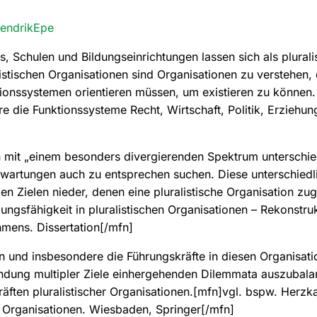
endrikEpe
 Schulen und Bildungseinrichtungen lassen sich als plurali
listischen Organisationen sind Organisationen zu verstehen, 
tionssystemen orientieren müssen, um existieren zu können.
e die Funktionssysteme Recht, Wirtschaft, Politik, Erziehun
nen mit „einem besonders divergierenden Spektrum unterschie
rwartungen auch zu entsprechen suchen. Diese unterschied
n Zielen nieder, denen eine pluralistische Organisation zug
ungsfähigkeit in pluralistischen Organisationen – Rekonstru
mens. Dissertation[/mfn]
en und insbesondere die Führungskräfte in diesen Organisati
ndung multipler Ziele einhergehenden Dilemmata auszubala
ften pluralistischer Organisationen.[mfn]vgl. bspw. Herzka
Organisationen. Wiesbaden, Springer[/mfn]