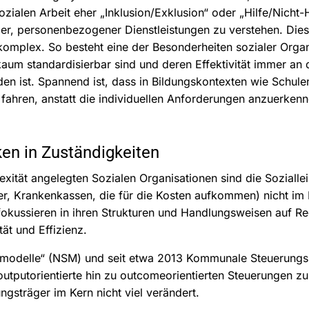
Sozialen Arbeit eher „Inklusion/Exklusion“ oder „Hilfe/Nicht-
r, personenbezogener Dienstleistungen zu verstehen. Diese
komplex. So besteht eine der Besonderheiten sozialer Organ
aum standardisierbar sind und deren Effektivität immer an 
en ist. Spannend ist, dass in Bildungskontexten wie Schul
hren, anstatt die individuellen Anforderungen anzuerkenne
en in Zuständigkeiten
ität angelegten Sozialen Organisationen sind die Soziallei
r, Krankenkassen, die für die Kosten aufkommen) nicht im
okussieren in ihren Strukturen und Handlungsweisen auf R
tät und Effizienz.
smodelle“ (NSM) und seit etwa 2013 Kommunale Steuerung
 outputorientierte hin zu outcomeorientierten Steuerungen
ngsträger im Kern nicht viel verändert.