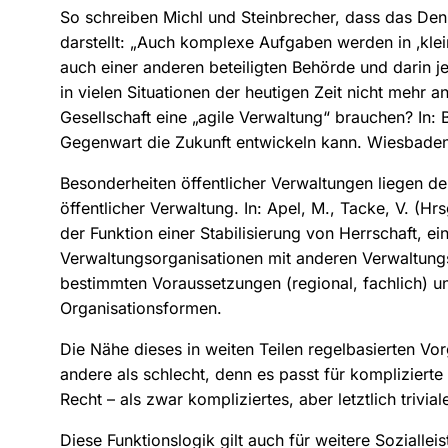
So schreiben Michl und Steinbrecher, dass das Den
darstellt: „Auch komplexe Aufgaben werden in ‚kle
auch einer anderen beteiligten Behörde und darin je
in vielen Situationen der heutigen Zeit nicht mehr
Gesellschaft eine „agile Verwaltung“ brauchen? In: B
Gegenwart die Zukunft entwickeln kann. Wiesbaden
Besonderheiten öffentlicher Verwaltungen liegen d
öffentlicher Verwaltung. In: Apel, M., Tacke, V. (H
der Funktion einer Stabilisierung von Herrschaft, e
Verwaltungsorganisationen mit anderen Verwaltungs
bestimmten Voraussetzungen (regional, fachlich) und
Organisationsformen.
Die Nähe dieses in weiten Teilen regelbasierten Vor
andere als schlecht, denn es passt für kompliziert
Recht – als zwar kompliziertes, aber letztlich trivi
Diese Funktionslogik gilt auch für weitere Soziall