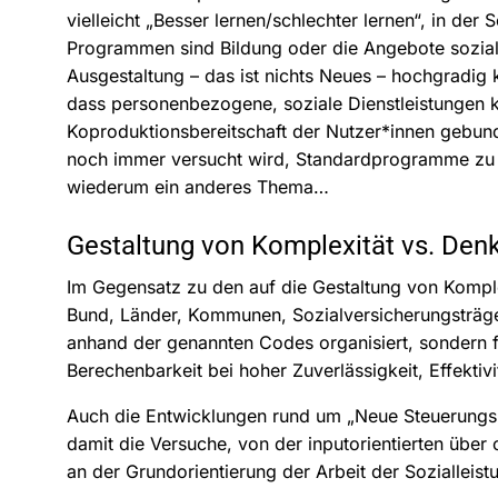
vielleicht „Besser lernen/schlechter lernen“, in der 
Programmen sind Bildung oder die Angebote soziale
Ausgestaltung – das ist nichts Neues – hochgradig 
dass personenbezogene, soziale Dienstleistungen k
Koproduktionsbereitschaft der Nutzer*innen gebund
noch immer versucht wird, Standardprogramme zu fa
wiederum ein anderes Thema…
Gestaltung von Komplexität vs. Denk
Im Gegensatz zu den auf die Gestaltung von Komplex
Bund, Länder, Kommunen, Sozialversicherungsträge
anhand der genannten Codes organisiert, sondern f
Berechenbarkeit bei hoher Zuverlässigkeit, Effektivi
Auch die Entwicklungen rund um „Neue Steuerung
damit die Versuche, von der inputorientierten über
an der Grundorientierung der Arbeit der Sozialleistu