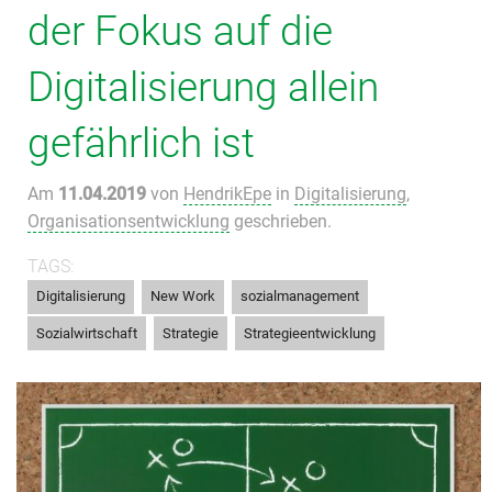
der Fokus auf die
Digitalisierung allein
gefährlich ist
Am
11.04.2019
von
HendrikEpe
in
Digitalisierung
,
Organisationsentwicklung
geschrieben.
TAGS:
,
,
,
Digitalisierung
New Work
sozialmanagement
,
,
Sozialwirtschaft
Strategie
Strategieentwicklung