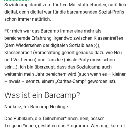
Sozialcamp damit zum fünften Mal stattgefunden, natürlich
digital, denn
digital war für die barcampenden Sozial-Profis
schon immer natürlich
.
Für mich war das Barcamp immer eine mehr als
bereichernde Erfahrung, irgendwo zwischen Klassentreffen
(dem Wiedersehen der digitalen Sozialblase ;-)),
Klassenarbeit (Vorbereitung gehört genauso dazu wie Neu-
und Ver-Lernen) und Tanztee (bissle Party muss schon
sein…). Ich bin überzeugt, dass das Sozialcamp auch
weiterhin mein Jahr bereichern wird (auch wenn es – kleiner
Hinweis – sehr zu einem „Caritas-Camp“ geworden ist).
Was ist ein Barcamp?
Nur kurz, für Barcamp-Neulinge:
Das Publikum, die Teilnehmer*innen, nein, besser
Teilgeber*innen, gestalten das Programm. Wer mag, kommt