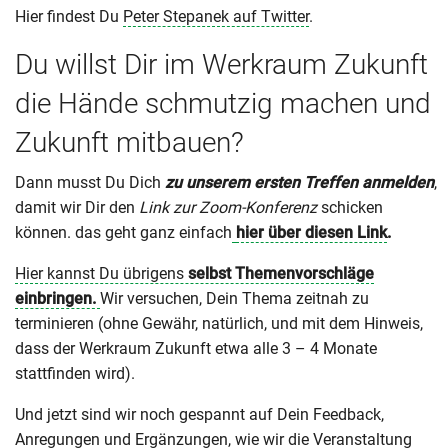
Hier findest Du
Peter Stepanek auf Twitter
.
Du willst Dir im Werkraum Zukunft
die Hände schmutzig machen und
Zukunft mitbauen?
Dann musst Du Dich
zu unserem ersten Treffen anmelden
,
damit wir Dir den
Link zur Zoom-Konferenz
schicken
können. das geht ganz einfach
hier über diesen Link
.
Hier kannst Du übrigens
selbst Themenvorschläge
einbringen.
Wir versuchen, Dein Thema zeitnah zu
terminieren (ohne Gewähr, natürlich, und mit dem Hinweis,
dass der Werkraum Zukunft etwa alle 3 – 4 Monate
stattfinden wird).
Und jetzt sind wir noch gespannt auf Dein Feedback,
Anregungen und Ergänzungen, wie wir die Veranstaltung