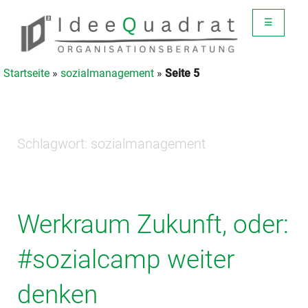
☰
Startseite
»
sozialmanagement
»
Seite 5
Schlagwort:
sozialmanagement
Werkraum Zukunft, oder:
#sozialcamp weiter
denken