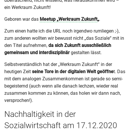
überraschend, nicht wissend, was herauskommen wird –
ein Werkraum Zukunft!
Geboren war das
Meetup „Werkraum Zukunft
„
.
Zum einen hatte ich die URL noch irgendwo rumliegen ;-),
zum anderen wollten wir bewusst nicht „das Soziale“ mit in
den Titel aufnehmen,
da sich Zukunft ausschließlich
gemeinsam und interdisziplinär
gestalten lässt.
Selbstverständlich hat der „Werkraum Zukunft“ in der
heutigen Zeit
seine Tore in der digitalen Welt geöffne
t. Das
mit dem analogen Zusammenkommen ist gerade so semi-
begeisternd (auch wenn alle danach lechzen, wieder real
zusammen kommen zu können, das holen wir dann nach,
versprochen!).
Nachhaltigkeit in der
Sozialwirtschaft am 17.12.2020