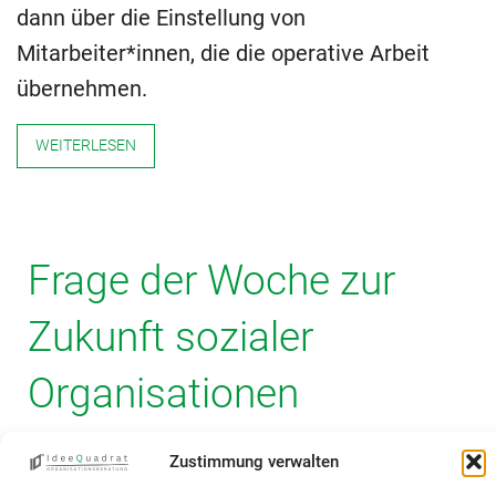
dann über die Einstellung von
Mitarbeiter*innen, die die operative Arbeit
übernehmen.
WEITERLESEN
Frage der Woche zur
Zukunft sozialer
Organisationen
Am
12.08.2018
von
HendrikEpe
in
Innovation
Zustimmung verwalten
geschrieben.