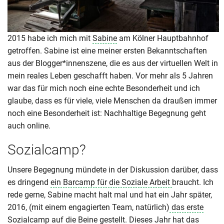
2015 habe ich mich mit
Sabine
am Kölner Hauptbahnhof
getroffen. Sabine ist eine meiner ersten Bekanntschaften
aus der Blogger*innenszene, die es aus der virtuellen Welt in
mein reales Leben geschafft haben. Vor mehr als 5 Jahren
war das für mich noch eine echte Besonderheit und ich
glaube, dass es für viele, viele Menschen da draußen immer
noch eine Besonderheit ist: Nachhaltige Begegnung geht
auch online.
Sozialcamp?
Unsere Begegnung mündete in der Diskussion darüber, dass
es dringend
ein Barcamp für die Soziale Arbeit
braucht. Ich
rede gerne, Sabine macht halt mal und hat ein Jahr später,
2016, (mit einem engagierten Team, natürlich)
das erste
Sozialcamp
auf die Beine gestellt. Dieses Jahr hat das