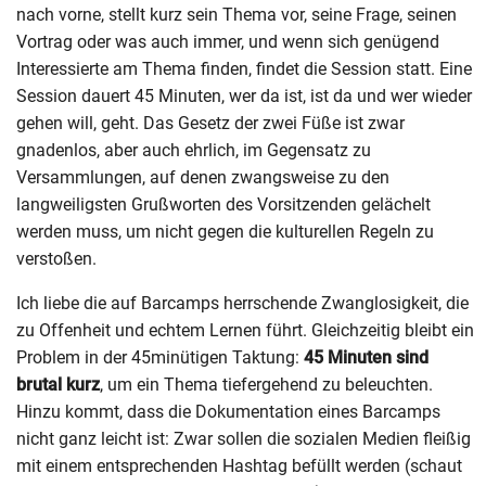
nach vorne, stellt kurz sein Thema vor, seine Frage, seinen
Vortrag oder was auch immer, und wenn sich genügend
Interessierte am Thema finden, findet die Session statt. Eine
Session dauert 45 Minuten, wer da ist, ist da und wer wieder
gehen will, geht. Das Gesetz der zwei Füße ist zwar
gnadenlos, aber auch ehrlich, im Gegensatz zu
Versammlungen, auf denen zwangsweise zu den
langweiligsten Grußworten des Vorsitzenden gelächelt
werden muss, um nicht gegen die kulturellen Regeln zu
verstoßen.
Ich liebe die auf Barcamps herrschende Zwanglosigkeit, die
zu Offenheit und echtem Lernen führt. Gleichzeitig bleibt ein
Problem in der 45minütigen Taktung:
45 Minuten sind
brutal kurz
, um ein Thema tiefergehend zu beleuchten.
Hinzu kommt, dass die Dokumentation eines Barcamps
nicht ganz leicht ist: Zwar sollen die sozialen Medien fleißig
mit einem entsprechenden Hashtag befüllt werden (schaut