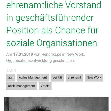
ehrenamtliche Vorstand
in geschäftsführender
Position als Chance für
soziale Organisationen
Am
17.01.2019
von
HendrikEpe
in
New Work
,
Organisationsentwicklung
geschrieben.
TAGS:
,
,
,
,
,
agil
Agiles Management
agilität
ehrenamt
New Work
,
sozialmanagement
Verein