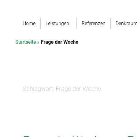
Home
Leistungen
Referenzen
Denkrau
Startseite
»
Frage der Woche
Schlagwort:
Frage der Woche