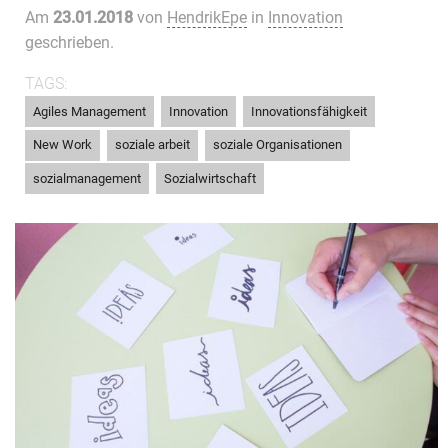
Am
23.01.2018
von
HendrikEpe
in
Innovation
geschrieben.
TAGS:
,
,
,
Agiles Management
Innovation
Innovationsfähigkeit
,
,
,
New Work
soziale arbeit
soziale Organisationen
,
sozialmanagement
Sozialwirtschaft