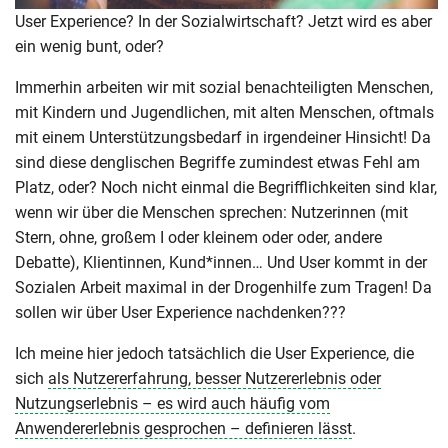
User Experience? In der Sozialwirtschaft? Jetzt wird es aber
ein wenig bunt, oder?
Immerhin arbeiten wir mit sozial benachteiligten Menschen,
mit Kindern und Jugendlichen, mit alten Menschen, oftmals
mit einem Unterstützungsbedarf in irgendeiner Hinsicht! Da
sind diese denglischen Begriffe zumindest etwas Fehl am
Platz, oder? Noch nicht einmal die Begrifflichkeiten sind klar,
wenn wir über die Menschen sprechen: Nutzerinnen (mit
Stern, ohne, großem I oder kleinem oder oder, andere
Debatte), Klientinnen, Kund*innen… Und User kommt in der
Sozialen Arbeit maximal in der Drogenhilfe zum Tragen! Da
sollen wir über User Experience nachdenken???
Ich meine hier jedoch tatsächlich die User Experience, die
sich
als Nutzererfahrung, besser Nutzererlebnis oder
Nutzungserlebnis – es wird auch häufig vom
Anwendererlebnis gesprochen – definieren lässt
.