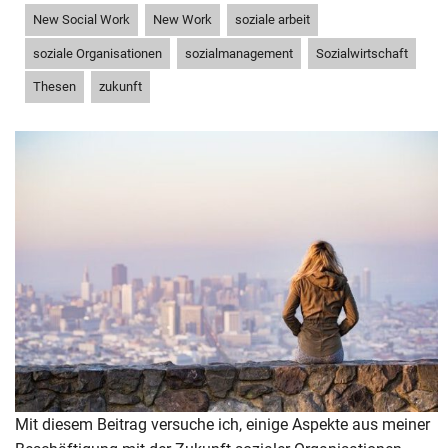
,
,
,
New Social Work
New Work
soziale arbeit
,
,
,
soziale Organisationen
sozialmanagement
Sozialwirtschaft
,
Thesen
zukunft
Mit diesem Beitrag versuche ich, einige Aspekte aus meiner