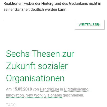
Reaktionen, wobei der Hintergrund des Gedankens nicht in
seiner Ganzheit deutlich werden kann.
WEITERLESEN
Sechs Thesen zur
Zukunft sozialer
Organisationen
Am
15.05.2018
von
HendrikEpe
in
Digitalisierung
,
Innovation
,
New Work
,
Visionäres
geschrieben.
TAGS: