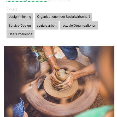
TAGS:
,
,
design thinking
Organisationen der Sozialwirtschaft
,
,
,
Service Design
soziale arbeit
soziale Organisationen
User Experience