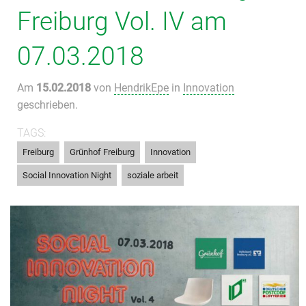
Freiburg Vol. IV am
07.03.2018
Am
15.02.2018
von
HendrikEpe
in
Innovation
geschrieben.
TAGS:
,
,
,
Freiburg
Grünhof Freiburg
Innovation
,
Social Innovation Night
soziale arbeit