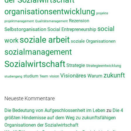
organisationsentwicklung
projekte
Rezension
projektmanagement
Qualitätsmanagement
social
Selbstorganisation
Social Entrepreneurship
soziale arbeit
work
soziale Organisationen
sozialmanagement
Sozialwirtschaft
Strategie
Strategieentwicklung
zukunft
Visionäres
Warum
studium
vision
Team
studiengang
Neueste Kommentare
Die Bedeutung von Aufgeschlossenheit im Leben
zu
Die 4
größten Hindernisse auf dem Weg zu zukunftsfähigen
Organisationen der Sozialwirtschaft