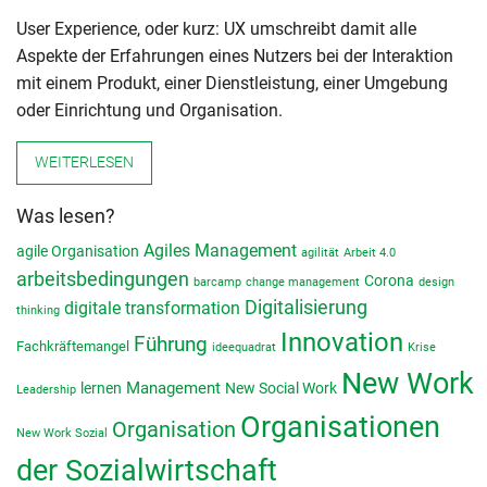
User Experience, oder kurz: UX umschreibt damit alle
Aspekte der Erfahrungen eines Nutzers bei der Interaktion
mit einem Produkt, einer Dienstleistung, einer Umgebung
oder Einrichtung und Organisation.
WEITERLESEN
Was lesen?
Agiles Management
agile Organisation
agilität
Arbeit 4.0
arbeitsbedingungen
Corona
barcamp
change management
design
Digitalisierung
digitale transformation
thinking
Innovation
Führung
Fachkräftemangel
ideequadrat
Krise
New Work
lernen
Management
New Social Work
Leadership
Organisationen
Organisation
New Work Sozial
der Sozialwirtschaft