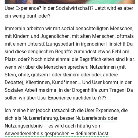
User Experience? In der Sozialwirtschaft? Jetzt wird es aber
ein wenig bunt, oder?
Immerhin arbeiten wir mit sozial benachteiligten Menschen,
mit Kindern und Jugendlichen, mit alten Menschen, oftmals
mit einem Unterstützungsbedarf in irgendeiner Hinsicht! Da
sind diese denglischen Begriffe zumindest etwas Fehl am
Platz, oder? Noch nicht einmal die Begrifflichkeiten sind klar,
wenn wir über die Menschen sprechen: Nutzerinnen (mit
Stern, ohne, großem I oder kleinem oder oder, andere
Debatte), Klientinnen, Kund*innen… Und User kommt in der
Sozialen Arbeit maximal in der Drogenhilfe zum Tragen! Da
sollen wir über User Experience nachdenken???
Ich meine hier jedoch tatsächlich die User Experience, die
sich
als Nutzererfahrung, besser Nutzererlebnis oder
Nutzungserlebnis – es wird auch häufig vom
Anwendererlebnis gesprochen – definieren lässt
.