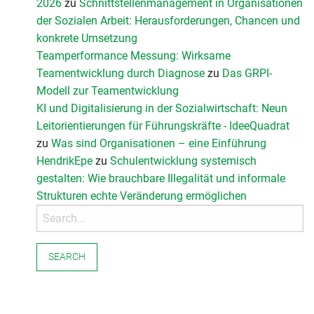
2026
zu
Schnittstellenmanagement in Organisationen
der Sozialen Arbeit: Herausforderungen, Chancen und
konkrete Umsetzung
Teamperformance Messung: Wirksame
Teamentwicklung durch Diagnose
zu
Das GRPI-
Modell zur Teamentwicklung
KI und Digitalisierung in der Sozialwirtschaft: Neun
Leitorientierungen für Führungskräfte - IdeeQuadrat
zu
Was sind Organisationen – eine Einführung
HendrikEpe
zu
Schulentwicklung systemisch
gestalten: Wie brauchbare Illegalität und informale
Strukturen echte Veränderung ermöglichen