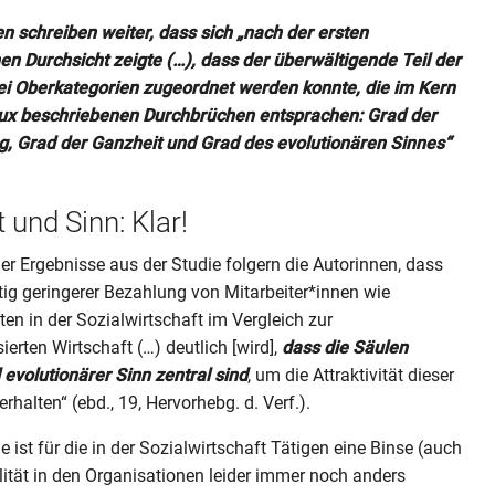
n schreiben weiter, dass sich „nach der ersten
n Durchsicht zeigte (…), dass der überwältigende Teil der
i Oberkategorien zugeordnet werden konnte, die im Kern
ux beschriebenen Durchbrüchen entsprachen: Grad der
g, Grad der Ganzheit und Grad des evolutionären Sinnes“
 und Sinn: Klar!
der Ergebnisse aus der Studie folgern die Autorinnen, dass
itig geringerer Bezahlung von Mitarbeiter*innen wie
en in der Sozialwirtschaft im Vergleich zur
erten Wirtschaft (…) deutlich [wird],
dass die Säulen
evolutionärer Sinn zentral sind
, um die Attraktivität dieser
rhalten“ (ebd., 19, Hervorhebg. d. Verf.).
 ist für die in der Sozialwirtschaft Tätigen eine Binse (auch
ität in den Organisationen leider immer noch anders