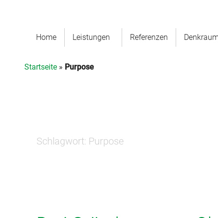
Home
Leistungen
Referenzen
Denkrau
Startseite
»
Purpose
Schlagwort:
Purpose