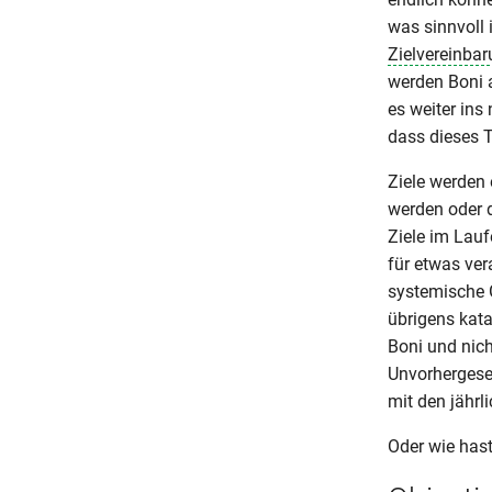
was sinnvoll 
Zielvereinba
werden Boni a
es weiter ins
dass dieses T
Ziele werden 
werden oder d
Ziele im Lauf
für etwas ver
systemische G
übrigens kata
Boni und nich
Unvorhergese
mit den jährl
Oder wie hast