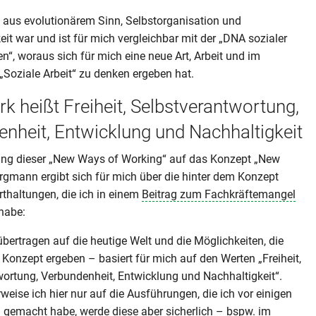
 aus evolutionärem Sinn, Selbstorganisation und
eit war und ist für mich vergleichbar mit der „DNA sozialer
n“, woraus sich für mich eine neue Art, Arbeit und im
„Soziale Arbeit“ zu denken ergeben hat.
 heißt Freiheit, Selbstverantwortung,
nheit, Entwicklung und Nachhaltigkeit
ung dieser „New Ways of Working“ auf das Konzept „New
gmann ergibt sich für mich über die hinter dem Konzept
thaltungen, die ich in einem
Beitrag zum Fachkräftemangel
habe:
ertragen auf die heutige Welt und die Möglichkeiten, die
Konzept ergeben – basiert für mich auf den Werten „Freiheit,
ortung, Verbundenheit, Entwicklung und Nachhaltigkeit“.
eise ich hier nur auf die Ausführungen, die ich vor einigen
gemacht habe, werde diese aber sicherlich –
bspw. im