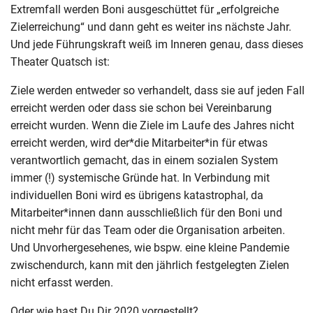
Extremfall werden Boni ausgeschüttet für „erfolgreiche
Zielerreichung“ und dann geht es weiter ins nächste Jahr.
Und jede Führungskraft weiß im Inneren genau, dass dieses
Theater Quatsch ist:
Ziele werden entweder so verhandelt, dass sie auf jeden Fall
erreicht werden oder dass sie schon bei Vereinbarung
erreicht wurden. Wenn die Ziele im Laufe des Jahres nicht
erreicht werden, wird der*die Mitarbeiter*in für etwas
verantwortlich gemacht, das in einem sozialen System
immer (!) systemische Gründe hat. In Verbindung mit
individuellen Boni wird es übrigens katastrophal, da
Mitarbeiter*innen dann ausschließlich für den Boni und
nicht mehr für das Team oder die Organisation arbeiten.
Und Unvorhergesehenes, wie bspw. eine kleine Pandemie
zwischendurch, kann mit den jährlich festgelegten Zielen
nicht erfasst werden.
Oder wie hast Du Dir 2020 vorgestellt?