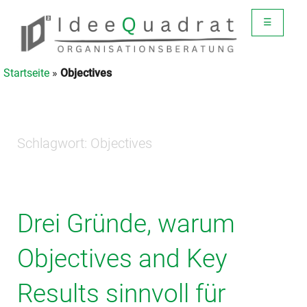
☰
Startseite
»
Objectives
Schlagwort:
Objectives
Drei Gründe, warum
Objectives and Key
Results sinnvoll für