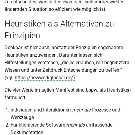
zu entscheiden, was in der jeweiligen, sich immer wieder
ändernden Situation so effizient wie möglich ist.
Heuristiken als Alternativen zu
Prinzipien
Denkbar ist hier auch, anstatt der Prinzipien sogenannte
Heuristiken anzuwenden. Darunter lassen sich
Hilfestellungen verstehen, „die es erlauben, mit begrenztem
Wissen und unter Zeitdruck Entscheidungen zu treffen.“
(vgl.
https://newworkglossar.de/)
Die vier
Werte im agilen Manifest
sind bspw. als Heuristiken
formuliert:
Individuen und Interaktionen
mehr als
Prozesse und
Werkzeuge
Funktionierende Software
mehr als
umfassende
Dokumentation