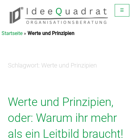
☰
Startseite
»
Werte und Prinzipien
Schlagwort:
Werte und Prinzipien
Werte und Prinzipien,
oder: Warum ihr mehr
als ein Leitbild braucht!