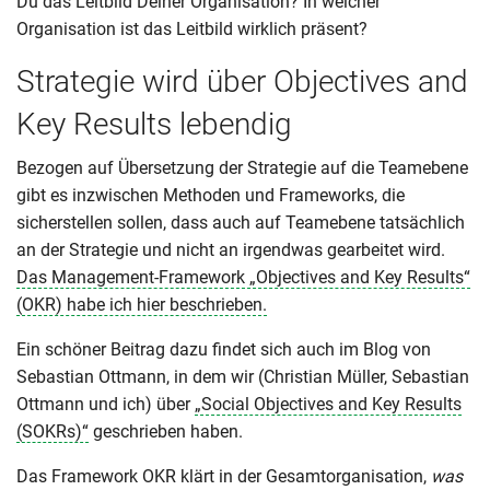
Du das Leitbild Deiner Organisation? In welcher
Organisation ist das Leitbild wirklich präsent?
Strategie wird über Objectives and
Key Results lebendig
Bezogen auf Übersetzung der Strategie auf die Teamebene
gibt es inzwischen Methoden und Frameworks, die
sicherstellen sollen, dass auch auf Teamebene tatsächlich
an der Strategie und nicht an irgendwas gearbeitet wird.
Das Management-Framework „Objectives and Key Results“
(OKR) habe ich hier beschrieben.
Ein schöner Beitrag dazu findet sich auch im Blog von
Sebastian Ottmann, in dem wir (Christian Müller, Sebastian
Ottmann und ich) über
„Social Objectives and Key Results
(SOKRs)“
geschrieben haben.
Das Framework OKR klärt in der Gesamtorganisation,
was