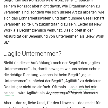
Begründer des Konzepts New Work, sehe. Er spricht in
seinem Konzept aber nicht davon, wie Organisationen zu
verändern sind, sondern wie sich unsere Art zu arbeiten, wie
sich das Lohnarbeitssystem und damit unsere Gesellschaft
verändern sollte, um zukunftsfähig zu sein. Leider ist New
Work als Begriff ziemlich verhunzt. Das gipfelt in der
Absurdität der Benennung von Unternehmen als „New Work
SE“.
…agile Unternehmen?
Bleibt (in dieser Aufzählung) noch der Begriff des „agilen
Unternehmens“. Ja, damit bewegen wir uns schon sehr in
die richtige Richtung. Jedoch ist beim Begriff „agile
Unternehmen“ zunächst der Begriff „Agilität“ zu definieren.
Das ist gar nicht so einfach. Oftmals –
so auch bei mir
selbst
– wird Agilität als
Anpassungsfähigkeit
übersetzt.
Aber –
danke, liebe Ursel, für den Hinweis
– das reicht für