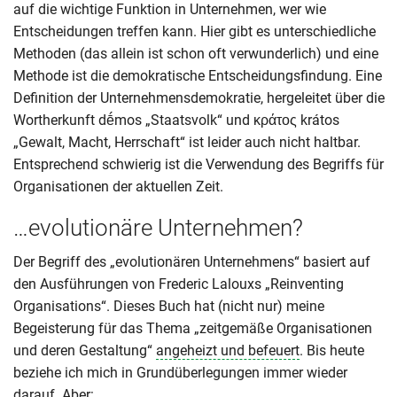
auf die wichtige Funktion in Unternehmen, wer wie
Entscheidungen treffen kann. Hier gibt es unterschiedliche
Methoden (das allein ist schon oft verwunderlich) und eine
Methode ist die demokratische Entscheidungsfindung. Eine
Definition der Unternehmensdemokratie, hergeleitet über die
Wortherkunft dḗmos „Staatsvolk“ und κράτος krátos
„Gewalt, Macht, Herrschaft“ ist leider auch nicht haltbar.
Entsprechend schwierig ist die Verwendung des Begriffs für
Organisationen der aktuellen Zeit.
…evolutionäre Unternehmen?
Der Begriff des „evolutionären Unternehmens“ basiert auf
den Ausführungen von Frederic Lalouxs „Reinventing
Organisations“. Dieses Buch hat (nicht nur) meine
Begeisterung für das Thema „zeitgemäße Organisationen
und deren Gestaltung“
angeheizt und befeuert
. Bis heute
beziehe ich mich in Grundüberlegungen immer wieder
darauf. Aber: