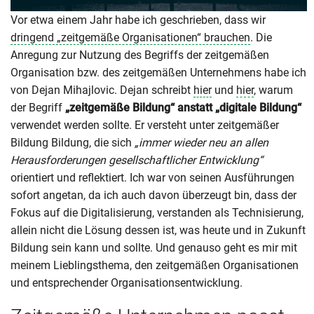
Vor etwa einem Jahr habe ich geschrieben, dass wir
dringend „zeitgemäße Organisationen“ brauchen
. Die
Anregung zur Nutzung des Begriffs der zeitgemäßen
Organisation bzw. des zeitgemäßen Unternehmens habe ich
von Dejan Mihajlovic. Dejan schreibt
hier
und
hier
, warum
der Begriff
„zeitgemäße Bildung“ anstatt „digitale Bildung“
verwendet werden sollte. Er versteht unter zeitgemäßer
Bildung Bildung, die sich
„immer wieder neu an allen
Herausforderungen gesellschaftlicher Entwicklung“
orientiert und reflektiert. Ich war von seinen Ausführungen
sofort angetan, da ich auch davon überzeugt bin, dass der
Fokus auf die Digitalisierung, verstanden als Technisierung,
allein nicht die Lösung dessen ist, was heute und in Zukunft
Bildung sein kann und sollte. Und genauso geht es mir mit
meinem Lieblingsthema, den zeitgemäßen Organisationen
und entsprechender Organisationsentwicklung.