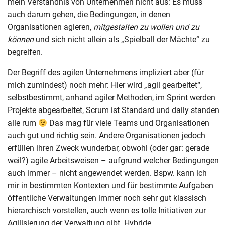
mein Verständnis von Unternehmen nicht aus: Es muss
auch darum gehen, die Bedingungen, in denen
Organisationen agieren,
mitgestalten zu wollen und zu
können
und sich nicht allein als „Spielball der Mächte“ zu
begreifen.
Der Begriff des agilen Unternehmens impliziert aber (für
mich zumindest) noch mehr: Hier wird „agil gearbeitet“,
selbstbestimmt, anhand agiler Methoden, im Sprint werden
Projekte abgearbeitet, Scrum ist Standard und daily standen
alle rum
Das mag für viele Teams und Organisationen
auch gut und richtig sein. Andere Organisationen jedoch
erfüllen ihren Zweck wunderbar, obwohl (oder gar: gerade
weil?) agile Arbeitsweisen – aufgrund welcher Bedingungen
auch immer – nicht angewendet werden. Bspw. kann ich
mir in bestimmten Kontexten und für bestimmte Aufgaben
öffentliche Verwaltungen immer noch sehr gut klassisch
hierarchisch vorstellen, auch wenn es tolle Initiativen zur
Agilisierung der Verwaltung
gibt. Hybride