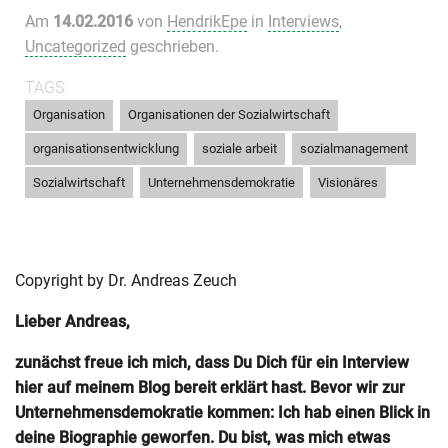
Am
14.02.2016
von
HendrikEpe
in
Interviews
,
Uncategorized
geschrieben.
TAGS:
,
,
Organisation
Organisationen der Sozialwirtschaft
,
,
,
organisationsentwicklung
soziale arbeit
sozialmanagement
,
,
Sozialwirtschaft
Unternehmensdemokratie
Visionäres
Copyright by Dr. Andreas Zeuch
Lieber Andreas,
zunächst freue ich mich, dass Du Dich für ein Interview
hier auf meinem Blog bereit erklärt hast. Bevor wir zur
Unternehmensdemokratie kommen: Ich hab einen Blick in
deine Biographie geworfen. Du bist, was mich etwas