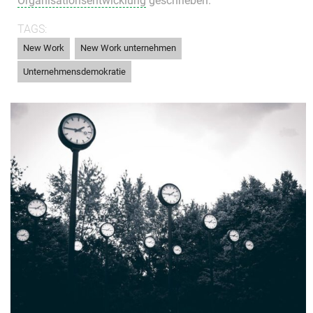
Organisationsentwicklung
geschrieben.
TAGS:
,
,
New Work
New Work unternehmen
Unternehmensdemokratie