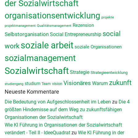
der Sozialwirtschaft
organisationsentwicklung
projekte
Rezension
projektmanagement
Qualitätsmanagement
social
Selbstorganisation
Social Entrepreneurship
soziale arbeit
work
soziale Organisationen
sozialmanagement
Sozialwirtschaft
Strategie
Strategieentwicklung
zukunft
Visionäres
Warum
studium
vision
Team
studiengang
Neueste Kommentare
Die Bedeutung von Aufgeschlossenheit im Leben
zu
Die 4
größten Hindernisse auf dem Weg zu zukunftsfähigen
Organisationen der Sozialwirtschaft
Wie KI Führung in Organisationen der Sozialwirtschaft
verändert - Teil II - IdeeQuadrat
zu
Wie KI Führung in der