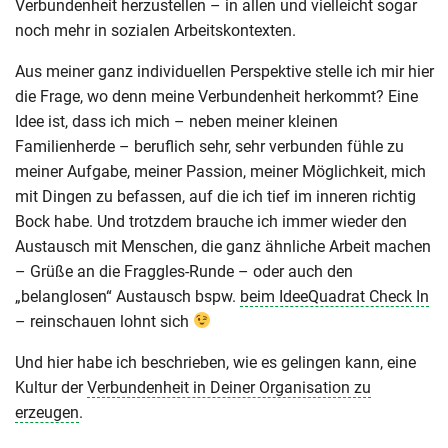
Verbundenheit herzustellen – in allen und vielleicht sogar
noch mehr in sozialen Arbeitskontexten.
Aus meiner ganz individuellen Perspektive stelle ich mir hier
die Frage, wo denn meine Verbundenheit herkommt? Eine
Idee ist, dass ich mich – neben meiner kleinen
Familienherde – beruflich sehr, sehr verbunden fühle zu
meiner Aufgabe, meiner Passion, meiner Möglichkeit, mich
mit Dingen zu befassen, auf die ich tief im inneren richtig
Bock habe. Und trotzdem brauche ich immer wieder den
Austausch mit Menschen, die ganz ähnliche Arbeit machen
– Grüße an die Fraggles-Runde – oder auch den
„belanglosen“ Austausch bspw.
beim IdeeQuadrat Check In
– reinschauen lohnt sich
Und hier habe ich beschrieben, wie es gelingen kann, eine
Kultur der
Verbundenheit in Deiner Organisation zu
erzeugen
.