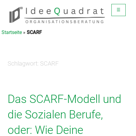
☰
Startseite
»
SCARF
Schlagwort:
SCARF
Das SCARF-Modell und
die Sozialen Berufe,
oder: Wie Deine