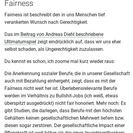
Fairness
Fairness ist beschreibt den in uns Menschen tief
verankerten Wunsch nach Gerechtigkeit.
Das im
Beitrag von Andreas Diehl beschriebene
Ultimatumspiel
zeigt eindrücklich auf, dass wir uns eher
selbst schaden, als Ungerechtigkeit zuzulassen.
Du kennst es schon, ich zoome mal kurz wieder raus:
Die Anerkennung sozialer Berufe, die in unserer Gesellschaft
auch mit Bezahlung einhergeht, zeigt, dass es mit der
Fairness nicht weit her ist. Überlebensrelevante Berufe
werden im Verhältnis zu Bullshit-Jobs (ich weiß, etwas
überspitzt ausgedrückt) nicht fair honoriert. Mehr noch: Es
gibt Studien, die darlegen, dass Berufe mit den höchsten
Gehältern keinen gesellschaftlichen Mehrwert liefern bzw.
diesen sogar zerstören. Der gesellschaftliche Impact einer
Pflegekraft ist weit höher als der eines Investmentbankers,