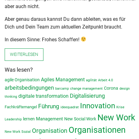
aber auch nicht.
Aber genau daraus kannst Du dann ableiten, was es für
Dich und Dein Team zum aktuellen Zeitpunkt braucht.
In diesem Sinne: Frohes Schaffen!
WEITERLESEN
Was lesen?
Agiles Management
agile Organisation
agilität
Arbeit 4.0
arbeitsbedingungen
Corona
barcamp
change management
design
Digitalisierung
digitale transformation
thinking
Innovation
Führung
Fachkräftemangel
ideequadrat
Krise
New Work
lernen
Management
New Social Work
Leadership
Organisationen
Organisation
New Work Sozial