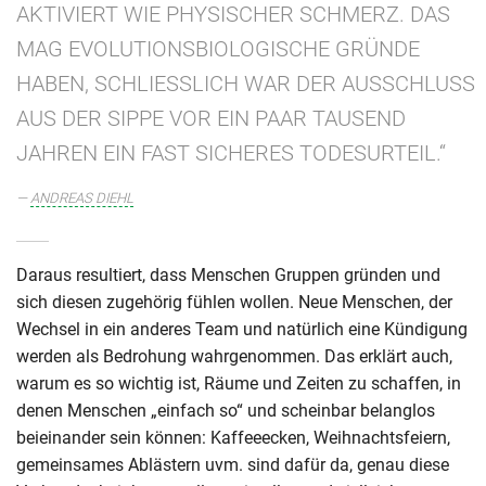
AKTIVIERT WIE PHYSISCHER SCHMERZ. DAS
MAG EVOLUTIONSBIOLOGISCHE GRÜNDE
HABEN, SCHLIESSLICH WAR DER AUSSCHLUSS A
US DER SIPPE VOR EIN PAAR TAUSEND J
AHREN EIN FAST SICHERES TODESURTEIL.“
ANDREAS DIEHL
Daraus resultiert, dass Menschen Gruppen gründen und
sich diesen zugehörig fühlen wollen. Neue Menschen, der
Wechsel in ein anderes Team und natürlich eine Kündigung
werden als Bedrohung wahrgenommen. Das erklärt auch,
warum es so wichtig ist, Räume und Zeiten zu schaffen, in
denen Menschen „einfach so“ und scheinbar belanglos
beieinander sein können: Kaffeeecken, Weihnachtsfeiern,
gemeinsames Ablästern uvm. sind dafür da, genau diese