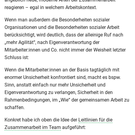
reagieren – egal in welchem Arbeitskontext.
Wenn man außerdem die Besonderheiten sozialer
Organisationen und die Besonderheiten sozialer Arbeit
berücksichtigt, wird deutlich, dass der alleinige Ruf nach
„mehr Agilität“, nach Eigenverantwortung der
Mitarbeiter:innen und Co. nicht immer der Weisheit letzter
Schluss ist:
Wenn die Mitarbeiter:innen an der Basis tagtäglich mit
enormer Unsicherheit konfrontiert sind, macht es bspw.
Sinn, anstatt einfach nur mehr Unsicherheit und
Eigenverantwortung zu verlangen, Sicherheit in den
Rahmenbedingungen, im „Wie“ der gemeinsamen Arbeit zu
schaffen.
Konkret habe ich oben die Idee der
Leitlinien für die
Zusammenarbeit im Team
aufgeführt: