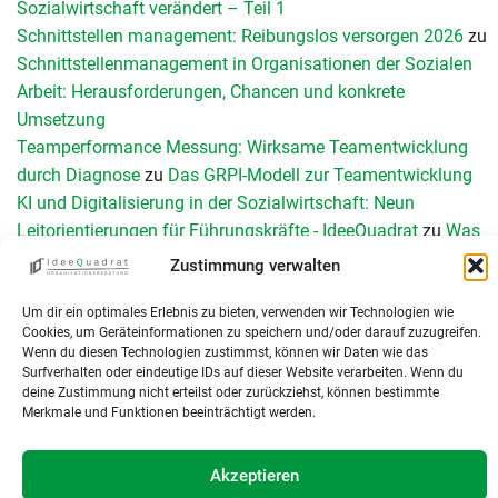
Sozialwirtschaft verändert – Teil 1
Schnittstellen management: Reibungslos versorgen 2026
zu
Schnittstellenmanagement in Organisationen der Sozialen
Arbeit: Herausforderungen, Chancen und konkrete
Umsetzung
Teamperformance Messung: Wirksame Teamentwicklung
durch Diagnose
zu
Das GRPI-Modell zur Teamentwicklung
KI und Digitalisierung in der Sozialwirtschaft: Neun
Leitorientierungen für Führungskräfte - IdeeQuadrat
zu
Was
sind Organisationen – eine Einführung
Zustimmung verwalten
Um dir ein optimales Erlebnis zu bieten, verwenden wir Technologien wie
Cookies, um Geräteinformationen zu speichern und/oder darauf zuzugreifen.
Wenn du diesen Technologien zustimmst, können wir Daten wie das
Surfverhalten oder eindeutige IDs auf dieser Website verarbeiten. Wenn du
deine Zustimmung nicht erteilst oder zurückziehst, können bestimmte
Merkmale und Funktionen beeinträchtigt werden.
Akzeptieren