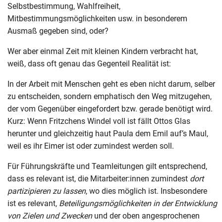
Selbstbestimmung, Wahlfreiheit,
Mitbestimmungsmöglichkeiten usw. in besonderem
Ausmaß gegeben sind, oder?
Wer aber einmal Zeit mit kleinen Kindern verbracht hat,
weiß, dass oft genau das Gegenteil Realität ist:
In der Arbeit mit Menschen geht es eben nicht darum, selber
zu entscheiden, sondern emphatisch den Weg mitzugehen,
der vom Gegenüber eingefordert bzw. gerade benötigt wird.
Kurz: Wenn Fritzchens Windel voll ist fällt Ottos Glas
herunter und gleichzeitig haut Paula dem Emil auf’s Maul,
weil es ihr Eimer ist oder zumindest werden soll.
Für Führungskräfte und Teamleitungen gilt entsprechend,
dass es relevant ist, die Mitarbeiter:innen zumindest
dort
partizipieren zu lassen
, wo dies möglich ist. Insbesondere
ist es relevant,
Beteiligungsmöglichkeiten in der Entwicklung
von Zielen und Zwecken
und der oben angesprochenen