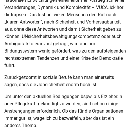
nationalen Entwicklungen einen enormen Anstieg schneller
Veränderungen, Dynamik und Komplexität – VUCA, ick hör
dir trapsen. Das löst bei vielen Menschen den Ruf nach
„klaren Antworten“, nach Sicherheit und Vorhersagbarkeit
aus, ohne diese Antworten und damit Sicherheit geben zu
können. UNsicherheitsbewältigungskompetenz oder auch
Ambiguitätstoleranz ist gefragt, wird aber im
Bildungssystem wenig gefördert, was zu den aufsteigenden
rechtsextremen Tendenzen und einer Krise der Demokratie
führt.
Zurückgezoomt in soziale Berufe kann man einerseits
sagen, dass die Jobsicherheit enorm hoch ist:
Um unter den aktuellen Bedingungen bspw. als Erzieher:in
oder Pflegekraft gekündigt zu werden, sind schon einige
Anstrengungen erforderlich. Ob das für die Organisationen
immer gut ist, wage ich zu bezweifeln, aber das ist ein
anderes Thema.