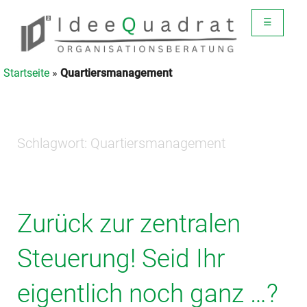
☰
Startseite
»
Quartiersmanagement
Schlagwort:
Quartiersmanagement
Zurück zur zentralen
Steuerung! Seid Ihr
eigentlich noch ganz …?