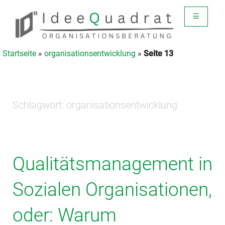
☰
Startseite
»
organisationsentwicklung
»
Seite 13
Schlagwort:
organisationsentwicklung
Qualitätsmanagement in
Sozialen Organisationen,
oder: Warum