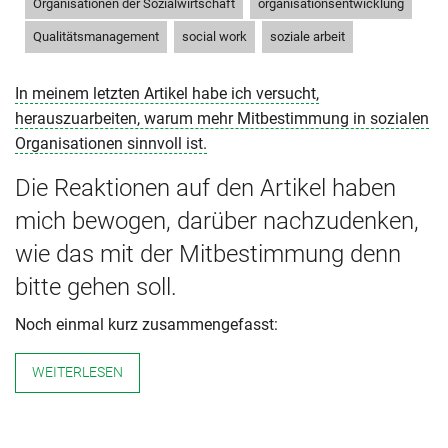
,
,
Organisationen der Sozialwirtschaft
organisationsentwicklung
,
,
Qualitätsmanagement
social work
soziale arbeit
In meinem letzten Artikel habe ich versucht,
herauszuarbeiten, warum mehr Mitbestimmung in sozialen
Organisationen sinnvoll ist.
Die Reaktionen auf den Artikel haben
mich bewogen, darüber nachzudenken,
wie das mit der Mitbestimmung denn
bitte gehen soll.
Noch einmal kurz zusammengefasst:
WEITERLESEN