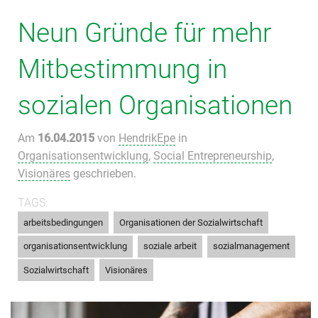
Neun Gründe für mehr
Mitbestimmung in
sozialen Organisationen
Am
16.04.2015
von
HendrikEpe
in
Organisationsentwicklung
,
Social Entrepreneurship
,
Visionäres
geschrieben.
TAGS:
,
,
arbeitsbedingungen
Organisationen der Sozialwirtschaft
,
,
,
organisationsentwicklung
soziale arbeit
sozialmanagement
,
Sozialwirtschaft
Visionäres