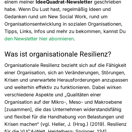
einem meiner
IdeeQuadrat-Newsletter
geschrieben
habe. Wenn Du Lust hast, regelmäßig Ideen und
Gedanken rund um New Social Work, rund um
Organisationsentwicklung in sozialen Organisationen,
Tipps, Links, Infos und mehr zu bekommen, kannst Du
den Newsletter hier abonnieren
.
Was ist organisationale Resilienz?
Organisationale Resilienz bezieht sich auf die Fähigkeit
einer Organisation, sich an Veränderungen, Störungen,
Krisen und unerwartete Herausforderungen anzupassen
und weiterhin effektiv zu funktionieren. Dabei wirken
verschiedene Aspekte und „Qualitäten einer
Organisation auf der Mikro-, Meso- und Makroebene
[zusammen], die das Unternehmen widerstandsfähig
und flexibel für die Handhabung von Belastungen und
Krisen machen“ (vgl. Heller, J. (Hrsg.) (2019). Resilienz
für die VUCA-Welt. Heidelberg: Springer, 134).