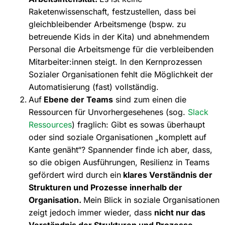
Raketenwissenschaft, festzustellen, dass bei
gleichbleibender Arbeitsmenge (bspw. zu
betreuende Kids in der Kita) und abnehmendem
Personal die Arbeitsmenge für die verbleibenden
Mitarbeiter:innen steigt. In den Kernprozessen
Sozialer Organisationen fehlt die Möglichkeit der
Automatisierung (fast) vollständig.
Auf
Ebene der Teams
sind zum einen die
Ressourcen für Unvorhergesehenes (sog.
Slack
Ressources
) fraglich: Gibt es sowas überhaupt
oder sind soziale Organisationen „komplett auf
Kante genäht“? Spannender finde ich aber, dass,
so die obigen Ausführungen, Resilienz in Teams
gefördert wird durch ein
klares Verständnis der
Strukturen und Prozesse innerhalb der
Organisation.
Mein Blick in soziale Organisationen
zeigt jedoch immer wieder, dass
nicht nur das
Verständnis der Strukturen und Prozesse,