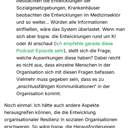
beobachten die Entwicklungen der
Sozialgesetzgebungen, Krankenhäuser
beobachten die Entwicklungen im Medizinsektor
und so weiter… Würden alle Informationen
einfließen, wäre das System überlastet. Wenn man
sich aber bspw. die Entwicklungen rund um KI
oder AI anschaut (
ich empfehle gerade diese
Podcast-Episode sehr
), stellt sich die Frage,
welche Auswirkungen diese haben? Dabei reicht
es nicht aus, dass einzelne Menschen in der
Organisation sich mit diesen Fragen befassen.
Vielmehr muss gegeben sein, dass es zu
„anschlussfähigen Kommunikationen“ in der
Organisation kommt.
Noch einmal: Ich hätte auch andere Aspekte
herausgreifen können, die die Entwicklung
organisationaler Resilienz in sozialen Organisationen
erschweren. So wäre bspw. die Herausforderungen