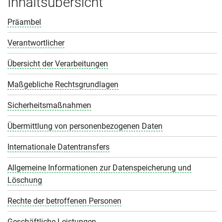
Inhaltsübersicht
Präambel
Verantwortlicher
Übersicht der Verarbeitungen
Maßgebliche Rechtsgrundlagen
Sicherheitsmaßnahmen
Übermittlung von personenbezogenen Daten
Internationale Datentransfers
Allgemeine Informationen zur Datenspeicherung und
Löschung
Rechte der betroffenen Personen
Geschäftliche Leistungen