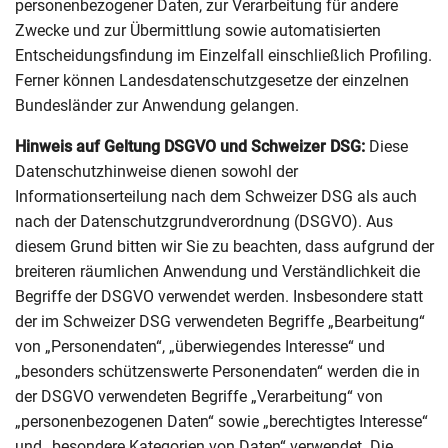
personenbezogener Daten, zur Verarbeitung für andere
Zwecke und zur Übermittlung sowie automatisierten
Entscheidungsfindung im Einzelfall einschließlich Profiling.
Ferner können Landesdatenschutzgesetze der einzelnen
Bundesländer zur Anwendung gelangen.
Hinweis auf Geltung DSGVO und Schweizer DSG:
Diese
Datenschutzhinweise dienen sowohl der
Informationserteilung nach dem Schweizer DSG als auch
nach der Datenschutzgrundverordnung (DSGVO). Aus
diesem Grund bitten wir Sie zu beachten, dass aufgrund der
breiteren räumlichen Anwendung und Verständlichkeit die
Begriffe der DSGVO verwendet werden. Insbesondere statt
der im Schweizer DSG verwendeten Begriffe „Bearbeitung“
von „Personendaten“, „überwiegendes Interesse“ und
„besonders schützenswerte Personendaten“ werden die in
der DSGVO verwendeten Begriffe „Verarbeitung“ von
„personenbezogenen Daten“ sowie „berechtigtes Interesse“
und „besondere Kategorien von Daten“ verwendet. Die