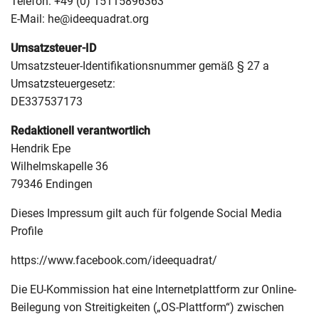
Telefon: +49 (0) 15115896363
E-Mail: he@ideequadrat.org
Umsatzsteuer-ID
Umsatzsteuer-Identifikationsnummer gemäß § 27 a
Umsatzsteuergesetz:
DE337537173
Redaktionell verantwortlich
Hendrik Epe
Wilhelmskapelle 36
79346 Endingen
Dieses Impressum gilt auch für folgende Social Media
Profile
https://www.facebook.com/ideequadrat/
Die EU-Kommission hat eine Internetplattform zur Online-
Beilegung von Streitigkeiten („OS-Plattform“) zwischen