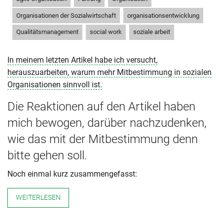
,
,
Organisationen der Sozialwirtschaft
organisationsentwicklung
,
,
Qualitätsmanagement
social work
soziale arbeit
In meinem letzten Artikel habe ich versucht,
herauszuarbeiten, warum mehr Mitbestimmung in sozialen
Organisationen sinnvoll ist.
Die Reaktionen auf den Artikel haben
mich bewogen, darüber nachzudenken,
wie das mit der Mitbestimmung denn
bitte gehen soll.
Noch einmal kurz zusammengefasst:
WEITERLESEN