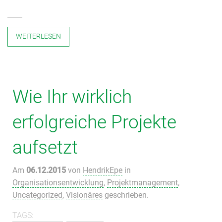
WEITERLESEN
Wie Ihr wirklich
erfolgreiche Projekte
aufsetzt
Am
06.12.2015
von
HendrikEpe
in
Organisationsentwicklung
,
Projektmanagement
,
Uncategorized
,
Visionäres
geschrieben.
TAGS: