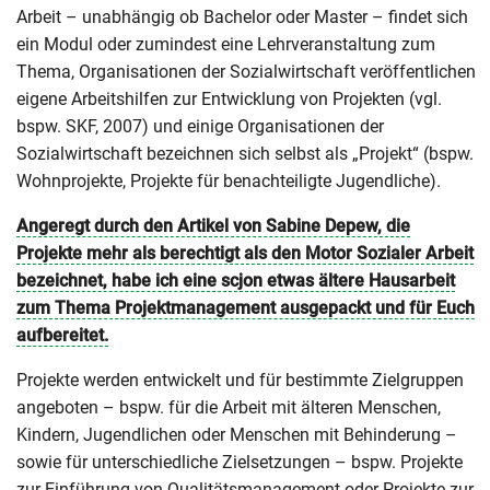
Arbeit – unabhängig ob Bachelor oder Master – findet sich
ein Modul oder zumindest eine Lehrveranstaltung zum
Thema, Organisationen der Sozialwirtschaft veröffentlichen
eigene Arbeitshilfen zur Entwicklung von Projekten (vgl.
bspw. SKF, 2007) und einige Organisationen der
Sozialwirtschaft bezeichnen sich selbst als „Projekt“ (bspw.
Wohnprojekte, Projekte für benachteiligte Jugendliche).
Angeregt durch den Artikel von Sabine Depew, die
Projekte mehr als berechtigt als den Motor Sozialer Arbeit
bezeichnet, habe ich eine scjon etwas ältere Hausarbeit
zum Thema Projektmanagement ausgepackt und für Euch
aufbereitet.
Projekte werden entwickelt und für bestimmte Zielgruppen
angeboten – bspw. für die Arbeit mit älteren Menschen,
Kindern, Jugendlichen oder Menschen mit Behinderung –
sowie für unterschiedliche Zielsetzungen – bspw. Projekte
zur Einführung von Qualitätsmanagement oder Projekte zur