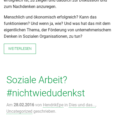
erfolgreich ist, zu zeigen und dadurch zur Diskussion und
zum Nachdenken anzuregen.
Menschlich und ökonomisch erfolgreich? Kann das
funktionieren? Und wenn ja, wie? Und was hat das mit dem
eigentlichen Thema, der Förderung von unternehmerischem
Denken in Sozialen Organisationen, zu tun?
WEITERLESEN
Soziale Arbeit?
#nichtwiedudenkst
Am
28.02.2016
von
HendrikEpe
in
Dies und das...
,
Uncategorized
geschrieben.