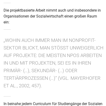
Die projektbasierte Arbeit nimmt auch und insbesondere in
Organisationen der Sozialwirtschaft einen großen Raum
ein:
„WOHIN AUCH IMMER MAN IM NONPROFIT-
SEKTOR BLICKT, MAN STÖSST UNWEIGERLICH A
UF PROJEKTE: DIE MEISTEN NPOS ARBEITEN I
N UND MIT PROJEKTEN, SEI ES IN IHREN P
RIMÄR- (…), SEKUNDÄR- (…) ODER T
ERTIÄRPROZESSEN (…)“ (VGL. MAYERHOFER E
T AL., 2002, 457).
In beinahe jedem Curriculum für Studiengänge der Sozialen