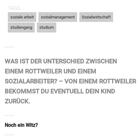
TAGS:
,
,
,
soziale arbeit
sozialmanagement
Sozialwirtschaft
,
studiengang
studium
WAS IST DER UNTERSCHIED ZWISCHEN
EINEM ROTTWEILER UND EINEM
SOZIALARBEITER? – VON EINEM ROTTWEILER
BEKOMMST DU EVENTUELL DEIN KIND
ZURÜCK.
Noch ein Witz?