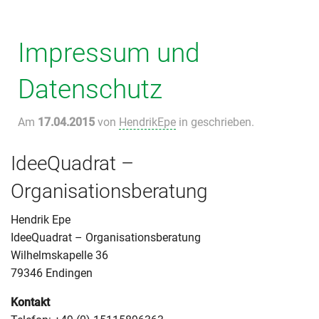
Impressum und
Datenschutz
Am
17.04.2015
von
HendrikEpe
in geschrieben.
IdeeQuadrat –
Organisationsberatung
Hendrik Epe
IdeeQuadrat – Organisationsberatung
Wilhelmskapelle 36
79346 Endingen
Kontakt