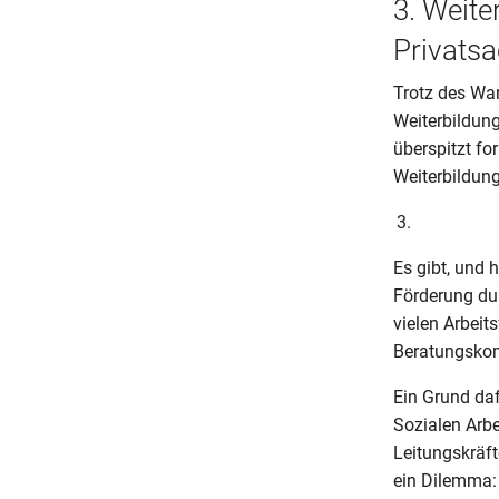
3. Weiter
Privats
Trotz des Wan
Weiterbildung
überspitzt for
Weiterbildung
Es gibt, und 
Förderung du
vielen Arbeit
Beratungskom
Ein Grund daf
Sozialen Arb
Leitungskräft
ein Dilemma