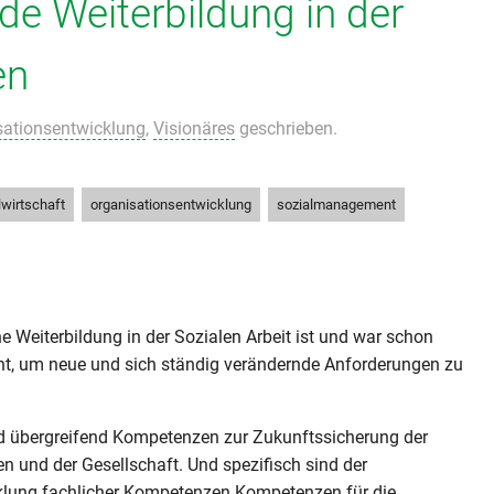
de Weiterbildung in der
en
sationsentwicklung
,
Visionäres
geschrieben.
,
,
,
lwirtschaft
organisationsentwicklung
sozialmanagement
he Weiterbildung in der Sozialen Arbeit ist und war schon
nt, um neue und sich ständig verändernde Anforderungen zu
nd übergreifend Kompetenzen zur Zukunftssicherung der
n und der Gesellschaft. Und spezifisch sind der
klung fachlicher Kompetenzen Kompetenzen für die