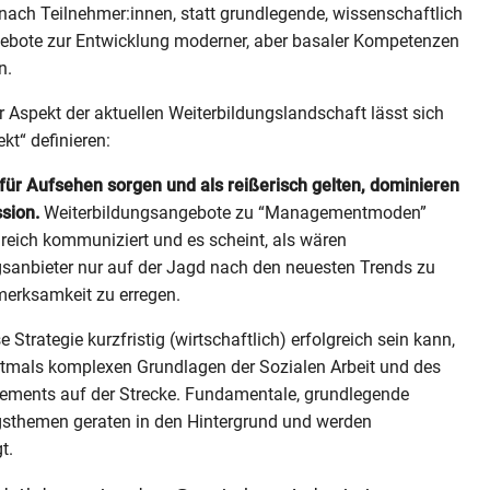
nach Teilnehmer:innen, statt grundlegende, wissenschaftlich
gebote zur Entwicklung moderner, aber basaler Kompetenzen
en.
er Aspekt der aktuellen Weiterbildungslandschaft lässt sich
ekt“ definieren:
für Aufsehen sorgen und als reißerisch gelten, dominieren
ssion.
Weiterbildungsangebote zu “Managementmoden”
reich kommuniziert und es scheint, als wären
gsanbieter nur auf der Jagd nach den neuesten Trends zu
merksamkeit zu erregen.
Strategie kurzfristig (wirtschaftlich) erfolgreich sein kann,
ftmals komplexen Grundlagen der Sozialen Arbeit und des
ments auf der Strecke. Fundamentale, grundlegende
gsthemen geraten in den Hintergrund und werden
t.