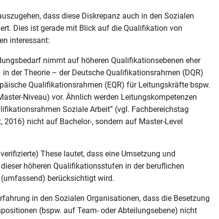
 auszugehen, dass diese Diskrepanz auch in den Sozialen
ert. Dies ist gerade mit Blick auf die Qualifikation von
en interessant:
ldungsbedarf nimmt auf höheren Qualifikationsebenen eher
– in der Theorie – der Deutsche Qualifikationsrahmen (DQR)
päische Qualifikationsrahmen (EQR) für Leitungskräfte bspw.
(Master-Niveau) vor. Ähnlich werden Leitungskompetenzen
ifikationsrahmen Soziale Arbeit” (vgl. Fachbereichstag
t, 2016) nicht auf Bachelor-, sondern auf Master-Level
 verifizierte) These lautet, dass eine Umsetzung und
ieser höheren Qualifikationsstufen in der beruflichen
t (umfassend) berücksichtigt wird.
Erfahrung in den Sozialen Organisationen, dass die Besetzung
positionen (bspw. auf Team- oder Abteilungsebene) nicht