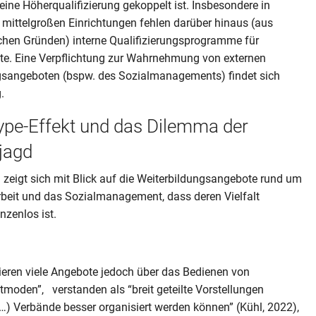
ine Höherqualifizierung gekoppelt ist. Insbesondere in
 mittelgroßen Einrichtungen fehlen darüber hinaus (aus
chen Gründen) interne Qualifizierungsprogramme für
te. Eine Verpflichtung zur Wahrnehmung von externen
gsangeboten (bspw. des Sozialmanagements) findet sich
g.
ype-Effekt und das Dilemma der
jagd
zeigt sich mit Blick auf die Weiterbildungsangebote rund um
rbeit und das Sozialmanagement, dass deren Vielfalt
nzenlos ist.
ieren viele Angebote jedoch über das Bedienen von
oden”, verstanden als “breit geteilte Vorstellungen
(…) Verbände besser organisiert werden können” (Kühl, 2022),