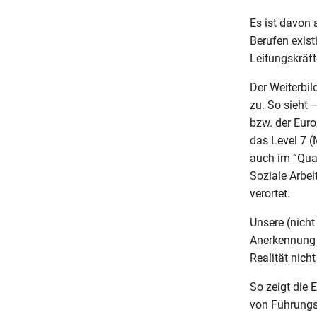
Es ist davon
Berufen existi
Leitungskräft
Der Weiterbi
zu. So sieht 
bzw. der Euro
das Level 7 
auch im “Qual
Soziale Arbei
verortet.
Unsere (nicht
Anerkennung d
Realität nich
So zeigt die 
von Führungs