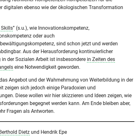
r digitalen ebenso wie der ökologischen Transformation
 Skills
” (s.u.), wie Innovationskompetenz,
onskompetenz oder auch
sbewältigungskompetenz, sind schon jetzt und werden
bdingbar. Aus der Herausforderung kontinuierlicher
 in der Sozialen Arbeit ist insbesondere
in Zeiten des
angels
eine Notwendigkeit geworden.
f das Angebot und der Wahrnehmung von Weiterbildung in der
it zeigen sich jedoch einige Paradoxien und
ngen. Diese wollen wir hier skizzieren und Ideen zeigen, wie
sforderungen begegnet werden kann. Am Ende bleiben aber,
ehr Fragen als Antworten.
 Berthold Dietz
und Hendrik Epe