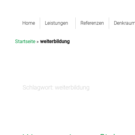
Home
Leistungen
Referenzen
Denkrau
Startseite
»
weiterbildung
Schlagwort:
weiterbildung