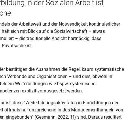
bildung in der Sozialen Arbeit ist
ache
dels der Arbeitswelt und der Notwendigkeit kontinuierlicher
 hält sich mit Blick auf die Sozialwirtschaft – etwas
muliert – die traditionelle Ansicht hartnäckig, dass
 Privatsache ist.
hier bestätigen die Ausnahmen die Regel, kaum systematische
rch Verbände und Organisationen – und dies, obwohl in
sfeldern Weiterbildungen wie bspw. systemische
petenzen explizit vorausgesetzt werden.
ür ist, dass “Weiterbildungsaktivitäten in Einrichtungen der
eit oftmals nur unzureichend in das Managementhandeln von
en eingebunden” (Gesmann, 2022, 1f) sind. Daraus resultiert
: