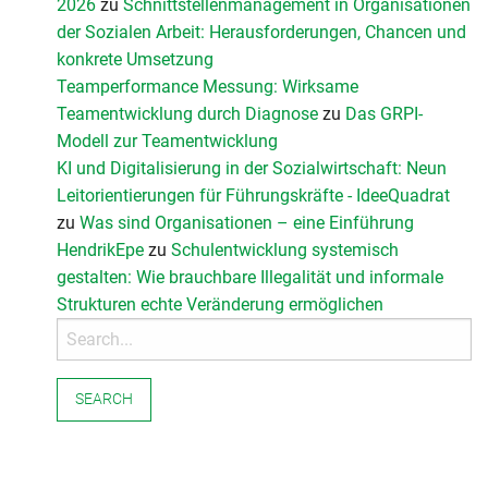
2026
zu
Schnittstellenmanagement in Organisationen
der Sozialen Arbeit: Herausforderungen, Chancen und
konkrete Umsetzung
Teamperformance Messung: Wirksame
Teamentwicklung durch Diagnose
zu
Das GRPI-
Modell zur Teamentwicklung
KI und Digitalisierung in der Sozialwirtschaft: Neun
Leitorientierungen für Führungskräfte - IdeeQuadrat
zu
Was sind Organisationen – eine Einführung
HendrikEpe
zu
Schulentwicklung systemisch
gestalten: Wie brauchbare Illegalität und informale
Strukturen echte Veränderung ermöglichen