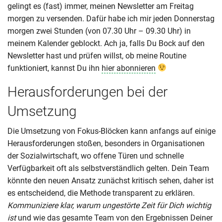
gelingt es (fast) immer, meinen Newsletter am Freitag
morgen zu versenden. Dafür habe ich mir jeden Donnerstag
morgen zwei Stunden (von 07.30 Uhr – 09.30 Uhr) in
meinem Kalender geblockt. Ach ja, falls Du Bock auf den
Newsletter hast und prüfen willst, ob meine Routine
funktioniert, kannst Du ihn
hier abonnieren
Herausforderungen bei der
Umsetzung
Die Umsetzung von Fokus-Blöcken kann anfangs auf einige
Herausforderungen stoßen, besonders in Organisationen
der Sozialwirtschaft, wo offene Türen und schnelle
Verfügbarkeit oft als selbstverständlich gelten. Dein Team
könnte den neuen Ansatz zunächst kritisch sehen, daher ist
es entscheidend, die Methode transparent zu erklären.
Kommuniziere klar, warum ungestörte Zeit für Dich wichtig
ist
und wie das gesamte Team von den Ergebnissen Deiner