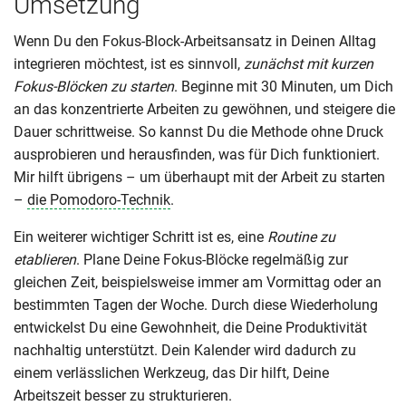
Umsetzung
Wenn Du den Fokus-Block-Arbeitsansatz in Deinen Alltag
integrieren möchtest, ist es sinnvoll,
zunächst mit kurzen
Fokus-Blöcken zu starten
. Beginne mit 30 Minuten, um Dich
an das konzentrierte Arbeiten zu gewöhnen, und steigere die
Dauer schrittweise. So kannst Du die Methode ohne Druck
ausprobieren und herausfinden, was für Dich funktioniert.
Mir hilft übrigens – um überhaupt mit der Arbeit zu starten
–
die Pomodoro-Technik
.
Ein weiterer wichtiger Schritt ist es, eine
Routine zu
etablieren
. Plane Deine Fokus-Blöcke regelmäßig zur
gleichen Zeit, beispielsweise immer am Vormittag oder an
bestimmten Tagen der Woche. Durch diese Wiederholung
entwickelst Du eine Gewohnheit, die Deine Produktivität
nachhaltig unterstützt. Dein Kalender wird dadurch zu
einem verlässlichen Werkzeug, das Dir hilft, Deine
Arbeitszeit besser zu strukturieren.