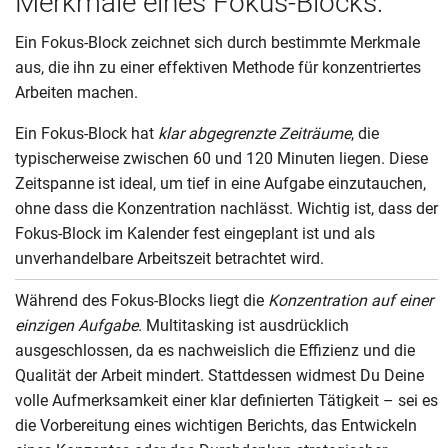
Merkmale eines Fokus-Blocks:
Ein Fokus-Block zeichnet sich durch bestimmte Merkmale
aus, die ihn zu einer effektiven Methode für konzentriertes
Arbeiten machen.
Ein Fokus-Block hat
klar abgegrenzte Zeiträume
, die
typischerweise zwischen 60 und 120 Minuten liegen. Diese
Zeitspanne ist ideal, um tief in eine Aufgabe einzutauchen,
ohne dass die Konzentration nachlässt. Wichtig ist, dass der
Fokus-Block im Kalender fest eingeplant ist und als
unverhandelbare Arbeitszeit betrachtet wird.
Während des Fokus-Blocks liegt die
Konzentration auf einer
einzigen Aufgabe
. Multitasking ist ausdrücklich
ausgeschlossen, da es nachweislich die Effizienz und die
Qualität der Arbeit mindert. Stattdessen widmest Du Deine
volle Aufmerksamkeit einer klar definierten Tätigkeit – sei es
die Vorbereitung eines wichtigen Berichts, das Entwickeln