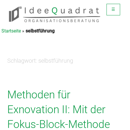
☰
Startseite
»
selbstführung
Schlagwort:
selbstführung
Methoden für
Exnovation II: Mit der
Fokus-Block-Methode