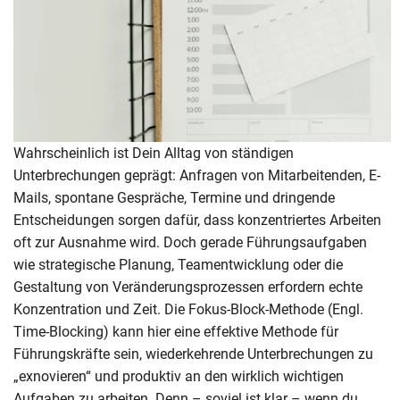
Wahrscheinlich ist Dein Alltag von ständigen
Unterbrechungen geprägt: Anfragen von Mitarbeitenden, E-
Mails, spontane Gespräche, Termine und dringende
Entscheidungen sorgen dafür, dass konzentriertes Arbeiten
oft zur Ausnahme wird. Doch gerade Führungsaufgaben
wie strategische Planung, Teamentwicklung oder die
Gestaltung von Veränderungsprozessen erfordern echte
Konzentration und Zeit. Die Fokus-Block-Methode (Engl.
Time-Blocking) kann hier eine effektive Methode für
Führungskräfte sein, wiederkehrende Unterbrechungen zu
„exnovieren“ und produktiv an den wirklich wichtigen
Aufgaben zu arbeiten. Denn – soviel ist klar – wenn du