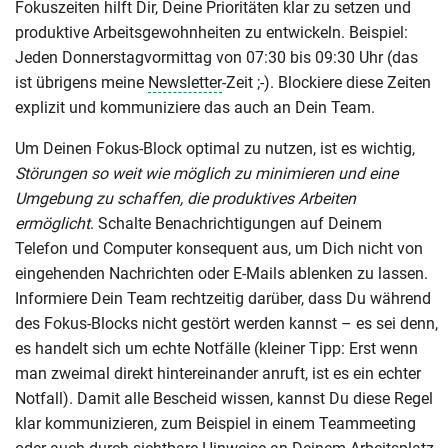
Fokuszeiten hilft Dir, Deine Prioritäten klar zu setzen und
produktive Arbeitsgewohnheiten zu entwickeln. Beispiel:
Jeden Donnerstagvormittag von 07:30 bis 09:30 Uhr (das
ist übrigens meine
Newsletter
-Zeit ;-). Blockiere diese Zeiten
explizit und kommuniziere das auch an Dein Team.
Um Deinen Fokus-Block optimal zu nutzen, ist es wichtig,
Störungen so weit wie möglich zu minimieren und eine
Umgebung zu schaffen, die produktives Arbeiten
ermöglicht
. Schalte Benachrichtigungen auf Deinem
Telefon und Computer konsequent aus, um Dich nicht von
eingehenden Nachrichten oder E-Mails ablenken zu lassen.
Informiere Dein Team rechtzeitig darüber, dass Du während
des Fokus-Blocks nicht gestört werden kannst – es sei denn,
es handelt sich um echte Notfälle (kleiner Tipp: Erst wenn
man zweimal direkt hintereinander anruft, ist es ein echter
Notfall). Damit alle Bescheid wissen, kannst Du diese Regel
klar kommunizieren, zum Beispiel in einem Teammeeting