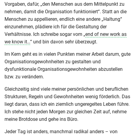
Vorgaben, dafür, „den Menschen aus dem Mittelpunkt zu
nehmen, damit die Organisation funktioniert“. Statt an die
Menschen zu appellieren, endlich eine andere „Haltung“
einzunehmen, plädiere ich für die Gestaltung der
Verhältnisse. Ich schreibe sogar vom „
end of new work as
we know it…
“ und bin davon sehr überzeugt.
Im Kern geht es in vielen Punkten meiner Arbeit darum, gute
Organisationsgewohnheiten zu gestalten und
dysfunktionale Organisationsgewohnheiten abzustellen
bzw. zu verändern.
Gleichzeitig sind viele meiner persönlichen und beruflichen
Strukturen, Regeln und Gewohnheiten wenig förderlich. Das
liegt daran, dass ich ein ziemlich ungeregeltes Leben führe.
Ich stehe nicht jeden Morgen zur gleichen Zeit auf, nehme
meine Brotdose und gehe ins Büro.
Jeder Tag ist anders, manchmal radikal anders – von