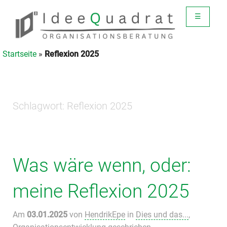
☰
Startseite
»
Reflexion 2025
Schlagwort:
Reflexion 2025
Was wäre wenn, oder:
meine Reflexion 2025
Am
03.01.2025
von
HendrikEpe
in
Dies und das...
,