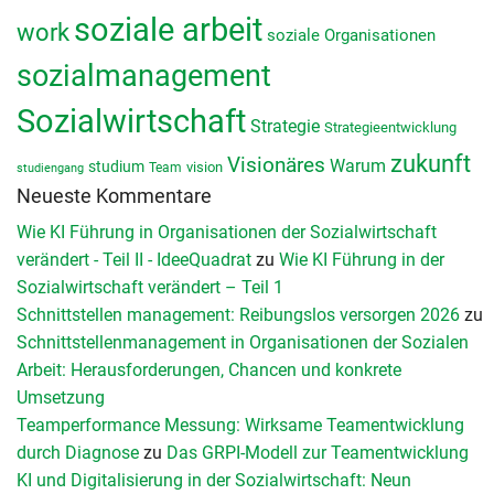
soziale arbeit
work
soziale Organisationen
sozialmanagement
Sozialwirtschaft
Strategie
Strategieentwicklung
zukunft
Visionäres
Warum
studium
vision
Team
studiengang
Neueste Kommentare
Wie KI Führung in Organisationen der Sozialwirtschaft
verändert - Teil II - IdeeQuadrat
zu
Wie KI Führung in der
Sozialwirtschaft verändert – Teil 1
Schnittstellen management: Reibungslos versorgen 2026
zu
Schnittstellenmanagement in Organisationen der Sozialen
Arbeit: Herausforderungen, Chancen und konkrete
Umsetzung
Teamperformance Messung: Wirksame Teamentwicklung
durch Diagnose
zu
Das GRPI-Modell zur Teamentwicklung
KI und Digitalisierung in der Sozialwirtschaft: Neun