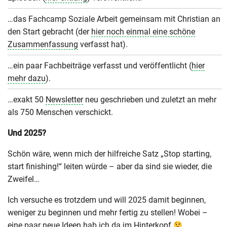
…das Fachcamp Soziale Arbeit gemeinsam mit Christian an
den Start gebracht (der
hier noch einmal eine schöne
Zusammenfassung
verfasst hat).
…ein paar Fachbeiträge verfasst und veröffentlicht (
hier
mehr dazu
).
…exakt 50
Newsletter
neu geschrieben und zuletzt an mehr
als 750 Menschen verschickt.
Und 2025?
Schön wäre, wenn mich der hilfreiche Satz „Stop starting,
start finishing!“ leiten würde – aber da sind sie wieder, die
Zweifel…
Ich versuche es trotzdem und will 2025 damit beginnen,
weniger zu beginnen und mehr fertig zu stellen! Wobei –
eine paar neue Ideen hab ich da im Hinterkopf