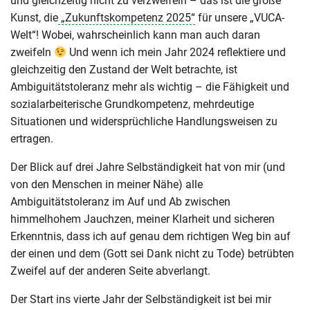
und gleichzeitig nicht zu verzweifeln – das ist die große
Kunst, die
„Zukunftskompetenz 2025“
für unsere „VUCA-
Welt“! Wobei, wahrscheinlich kann man auch daran
zweifeln
Und wenn ich mein Jahr 2024 reflektiere und
gleichzeitig den Zustand der Welt betrachte, ist
Ambiguitätstoleranz mehr als wichtig – die Fähigkeit und
sozialarbeiterische Grundkompetenz, mehrdeutige
Situationen und widersprüchliche Handlungsweisen zu
ertragen.
Der Blick auf drei Jahre Selbständigkeit hat von mir (und
von den Menschen in meiner Nähe) alle
Ambiguitätstoleranz im Auf und Ab zwischen
himmelhohem Jauchzen, meiner Klarheit und sicheren
Erkenntnis, dass ich auf genau dem richtigen Weg bin auf
der einen und dem (Gott sei Dank nicht zu Tode) betrübten
Zweifel auf der anderen Seite abverlangt.
Der Start ins vierte Jahr der Selbständigkeit ist bei mir