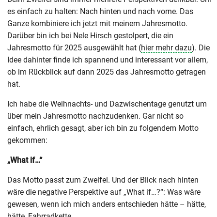
es einfach zu halten: Nach hinten und nach vorne. Das
Ganze kombiniere ich jetzt mit meinem Jahresmotto.
Darüber bin ich bei Nele Hirsch gestolpert, die ein
Jahresmotto für 2025 ausgewählt hat (
hier mehr dazu
). Die
Idee dahinter finde ich spannend und interessant vor allem,
ob im Rückblick auf dann 2025 das Jahresmotto getragen
hat.
Ich habe die Weihnachts- und Dazwischentage genutzt um
über mein Jahresmotto nachzudenken. Gar nicht so
einfach, ehrlich gesagt, aber ich bin zu folgendem Motto
gekommen:
„What if…“
Das Motto passt zum Zweifel. Und der Blick nach hinten
wäre die negative Perspektive auf „What if…?“: Was wäre
gewesen, wenn ich mich anders entschieden hätte – hätte,
hätte, Fahrradkette…