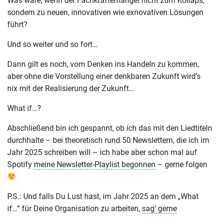
Was wäre, wenn der Fachkräftemangel nicht zum Kollaps,
sondern zu neuen, innovativen wie exnovativen Lösungen
führt?
Und so weiter und so fort…
Dann gilt es noch, vom Denken ins Handeln zu kommen,
aber ohne die Vorstellung einer denkbaren Zukunft wird’s
nix mit der Realisierung der Zukunft…
What if…?
Abschließend bin ich gespannt, ob ich das mit den Liedtiteln
durchhalte – bei theoretisch rund 50 Newslettern, die ich im
Jahr 2025 schreiben will – ich habe aber schon mal auf
Spotify
meine Newsletter-Playlist begonnen
– gerne folgen
P.S.: Und falls Du Lust hast, im Jahr 2025 an dem „What
if…“ für Deine Organisation zu arbeiten,
sag‘ gerne