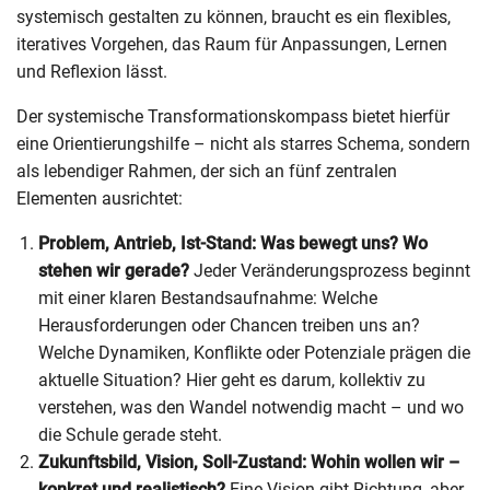
systemisch gestalten zu können, braucht es ein flexibles,
iteratives Vorgehen, das Raum für Anpassungen, Lernen
und Reflexion lässt.
Der systemische Transformationskompass bietet hierfür
eine Orientierungshilfe – nicht als starres Schema, sondern
als lebendiger Rahmen, der sich an fünf zentralen
Elementen ausrichtet:
Problem, Antrieb, Ist-Stand: Was bewegt uns? Wo
stehen wir gerade?
Jeder Veränderungsprozess beginnt
mit einer klaren Bestandsaufnahme: Welche
Herausforderungen oder Chancen treiben uns an?
Welche Dynamiken, Konflikte oder Potenziale prägen die
aktuelle Situation? Hier geht es darum, kollektiv zu
verstehen, was den Wandel notwendig macht – und wo
die Schule gerade steht.
Zukunftsbild, Vision, Soll-Zustand: Wohin wollen wir –
konkret und realistisch?
Eine Vision gibt Richtung, aber