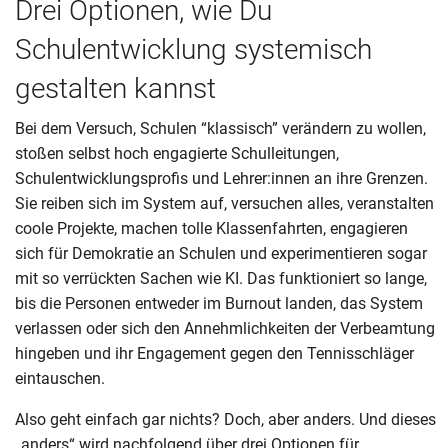
Drei Optionen, wie Du
Schulentwicklung systemisch
gestalten kannst
Bei dem Versuch, Schulen “klassisch” verändern zu wollen,
stoßen selbst hoch engagierte Schulleitungen,
Schulentwicklungsprofis und Lehrer:innen an ihre Grenzen.
Sie reiben sich im System auf, versuchen alles, veranstalten
coole Projekte, machen tolle Klassenfahrten, engagieren
sich für Demokratie an Schulen und experimentieren sogar
mit so verrückten Sachen wie KI. Das funktioniert so lange,
bis die Personen entweder im Burnout landen, das System
verlassen oder sich den Annehmlichkeiten der Verbeamtung
hingeben und ihr Engagement gegen den Tennisschläger
eintauschen.
Also geht einfach gar nichts? Doch, aber anders. Und dieses
„anders“ wird nachfolgend über drei Optionen für