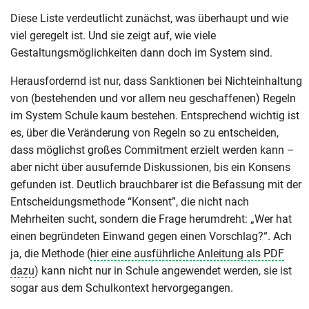
Diese Liste verdeutlicht zunächst, was überhaupt und wie
viel geregelt ist. Und sie zeigt auf, wie viele
Gestaltungsmöglichkeiten dann doch im System sind.
Herausfordernd ist nur, dass Sanktionen bei Nichteinhaltung
von (bestehenden und vor allem neu geschaffenen) Regeln
im System Schule kaum bestehen. Entsprechend wichtig ist
es, über die Veränderung von Regeln so zu entscheiden,
dass möglichst großes Commitment erzielt werden kann –
aber nicht über ausufernde Diskussionen, bis ein Konsens
gefunden ist. Deutlich brauchbarer ist die Befassung mit der
Entscheidungsmethode “Konsent”, die nicht nach
Mehrheiten sucht, sondern die Frage herumdreht: „Wer hat
einen begründeten Einwand gegen einen Vorschlag?“. Ach
ja, die Methode (
hier eine ausführliche Anleitung als PDF
dazu
) kann nicht nur in Schule angewendet werden, sie ist
sogar aus dem Schulkontext hervorgegangen.