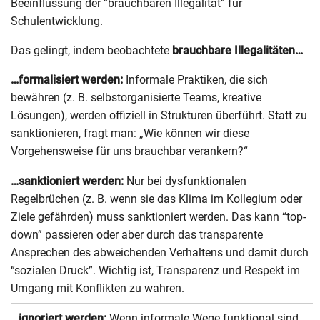
Beeinflussung der “brauchbaren Illegalität” für
Schulentwicklung.
Das gelingt, indem beobachtete
brauchbare Illegalitäten…
…formalisiert werden:
Informale Praktiken, die sich
bewähren (z. B. selbstorganisierte Teams, kreative
Lösungen), werden offiziell in Strukturen überführt. Statt zu
sanktionieren, fragt man: „Wie können wir diese
Vorgehensweise für uns brauchbar verankern?“
…sanktioniert werden:
Nur bei dysfunktionalen
Regelbrüchen (z. B. wenn sie das Klima im Kollegium oder
Ziele gefährden) muss sanktioniert werden. Das kann “top-
down” passieren oder aber durch das transparente
Ansprechen des abweichenden Verhaltens und damit durch
“sozialen Druck”. Wichtig ist, Transparenz und Respekt im
Umgang mit Konflikten zu wahren.
…ignoriert werden:
Wenn informale Wege funktional sind