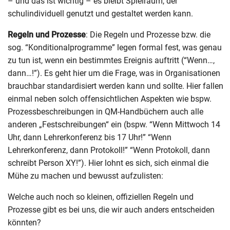
– und das ist wichtig – es bleibt Spielraum, der
schulindividuell genutzt und gestaltet werden kann.
Regeln und Prozesse
: Die Regeln und Prozesse bzw. die
sog. “Konditionalprogramme” legen formal fest, was genau
zu tun ist, wenn ein bestimmtes Ereignis auftritt (“Wenn…,
dann…!”). Es geht hier um die Frage, was in Organisationen
brauchbar standardisiert werden kann und sollte. Hier fallen
einmal neben solch offensichtlichen Aspekten wie bspw.
Prozessbeschreibungen in QM-Handbüchern auch alle
anderen „Festschreibungen“ ein (bspw. “Wenn Mittwoch 14
Uhr, dann Lehrerkonferenz bis 17 Uhr!” “Wenn
Lehrerkonferenz, dann Protokoll!” “Wenn Protokoll, dann
schreibt Person XY!”). Hier lohnt es sich, sich einmal die
Mühe zu machen und bewusst aufzulisten:
Welche auch noch so kleinen, offiziellen Regeln und
Prozesse gibt es bei uns, die wir auch anders entscheiden
könnten?