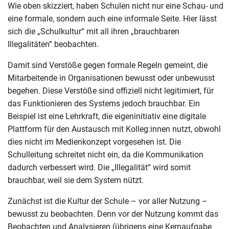
Wie oben skizziert, haben Schulen nicht nur eine Schau- und
eine formale, sondern auch eine informale Seite. Hier lässt
sich die „Schulkultur“ mit all ihren „brauchbaren
Illegalitäten“ beobachten.
Damit sind Verstöße gegen formale Regeln gemeint, die
Mitarbeitende in Organisationen bewusst oder unbewusst
begehen. Diese Verstöße sind offiziell nicht legitimiert, für
das Funktionieren des Systems jedoch brauchbar. Ein
Beispiel ist eine Lehrkraft, die eigeninitiativ eine digitale
Plattform für den Austausch mit Kolleg:innen nutzt, obwohl
dies nicht im Medienkonzept vorgesehen ist. Die
Schulleitung schreitet nicht ein, da die Kommunikation
dadurch verbessert wird. Die „Illegalität“ wird somit
brauchbar, weil sie dem System nützt.
Zunächst ist die Kultur der Schule – vor aller Nutzung –
bewusst zu beobachten. Denn vor der Nutzung kommt das
Beobachten und Analysieren (übrigens eine Kernaufgabe