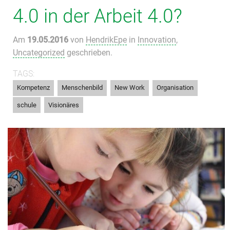
4.0 in der Arbeit 4.0?
Am
19.05.2016
von
HendrikEpe
in
Innovation
,
Uncategorized
geschrieben.
TAGS:
,
,
,
,
Kompetenz
Menschenbild
New Work
Organisation
,
schule
Visionäres