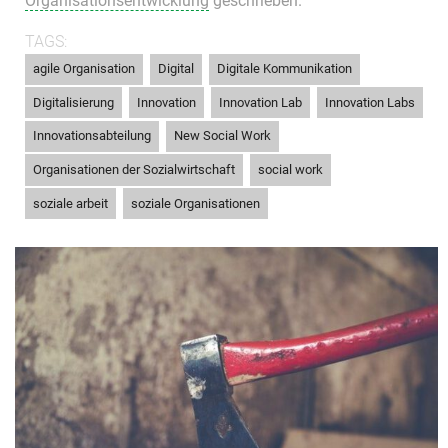
Organisationsentwicklung
geschrieben.
TAGS:
,
,
,
agile Organisation
Digital
Digitale Kommunikation
,
,
,
,
Digitalisierung
Innovation
Innovation Lab
Innovation Labs
,
,
Innovationsabteilung
New Social Work
,
,
Organisationen der Sozialwirtschaft
social work
,
soziale arbeit
soziale Organisationen