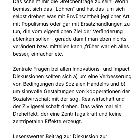
Das scheint mir die Gretchenfrage zu sein! Worin
bemisst sich das „Lohnen“ und hat das ‚um sich
selbst drehen‘ was mit Erwünschtheit jeglicher Art,
mit Populismus oder gar mit Ersatzhandlungen zu
tun, die vom eigentlichen Ziel der Veränderung
ablenken sollen – gerade damit man eben nichts
verändert bzw. mitteilen kann ‚früher war eh alles
besser, einfacher etc.
Zentrale Fragen bei allen Innovations- und Impact-
Diskussionen sollten sich a) um eine Verbesserung
von Bedingungen des Sozialen Handelns und b)
um sinnvolle Gestaltungen von Kooperationen der
Sozialwirtschaft mit der sog. Realwirtschaft und
der Zivilgesellschaft drehen. Das wäre mal ein
Dreheffekt, der eine Zentrifugalkraft und keine
zentripetalen Effekte erzeugt.
Lesenswerter Beitrag zur Diskussion zur