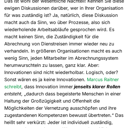
Das ist wohl der wesentliche Nachteil! Kennen Sie diese
ewigen Diskussionen darüber, wer in Ihrer Organisation
für was zuständig ist? Ja, natürlich, diese Diskussion
macht auch da Sinn, wo über Prozesse, also sich
wiederholende Arbeitsabläufe gesprochen wird. Es
macht keinen Sinn, die Zuständigkeit für die
Abrechnung von Dienstreisen immer wieder neu zu
verhandeln. In größeren Organisationen macht es auch
wenig Sinn, jeden Mitarbeiter im Abrechnungssystem
herumwurschteln zu lassen, ganz klar. Aber:
Innovationen sind nicht wiederholbar. Logisch, oder?
Sonst wären es ja keine Innovationen.
Marcus Raitner
schreibt
, dass Innovation immer
jenseits klarer Rollen
entsteht
, „dadurch dass begeisterte Menschen in einer
Haltung der Großzügigkeit und Offenheit die
Möglichkeiten der Vernetzung ausschöpfen und ihre
zugestandenen Kompetenzen bewusst übertreten.“ Das
heißt sehr verkürzt: Jeder ist individuell zuständig,