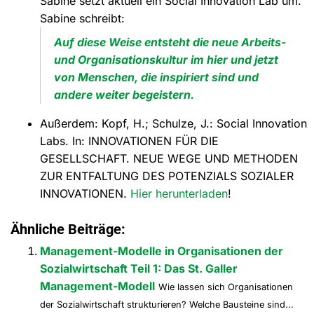
Sabine setzt aktuell ein Social Innovation Lab um.
Sabine schreibt:
Auf diese Weise entsteht die neue Arbeits-
und Organisationskultur im hier und jetzt
von Menschen, die inspiriert sind und
andere weiter begeistern.
Außerdem: Kopf, H.; Schulze, J.: Social Innovation
Labs. In: INNOVATIONEN FÜR DIE
GESELLSCHAFT. NEUE WEGE UND METHODEN
ZUR ENTFALTUNG DES POTENZIALS SOZIALER
INNOVATIONEN.
Hier herunterladen
!
Ähnliche Beiträge:
Management-Modelle in Organisationen der
Sozialwirtschaft Teil 1: Das St. Galler
Management-Modell
Wie lassen sich Organisationen
der Sozialwirtschaft strukturieren? Welche Bausteine sind...