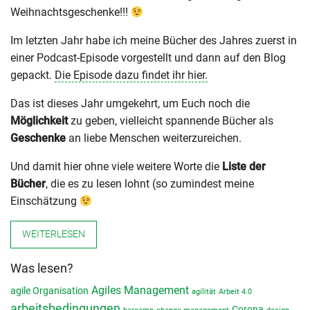
Weihnachtsgeschenke!!!
Im letzten Jahr habe ich meine Bücher des Jahres zuerst in
einer Podcast-Episode vorgestellt und dann auf den Blog
gepackt.
Die Episode dazu findet ihr hier.
Das ist dieses Jahr umgekehrt, um Euch noch die
Möglichkeit
zu geben, vielleicht spannende Bücher als
Geschenke
an liebe Menschen weiterzureichen.
Und damit hier ohne viele weitere Worte die
Liste der
Bücher
, die es zu lesen lohnt (so zumindest meine
Einschätzung
WEITERLESEN
Was lesen?
Agiles Management
agile Organisation
agilität
Arbeit 4.0
arbeitsbedingungen
Corona