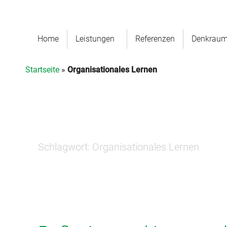
Home
Leistungen
Referenzen
Denkrau
Startseite
»
Organisationales Lernen
Schlagwort:
Organisationales Lernen