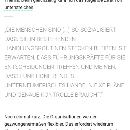
Thema. Denn gleichzeitig kann ich
das folgende Zitat voll
unterstreichen
:
„DIE MENSCHEN SIND (…) SO SOZIALISIERT,
DASS SIE IN BESTEHENDEN
HANDLUNGSROUTINEN STECKEN BLEIBEN. SIE
ERWARTEN, DASS FÜHRUNGSKRÄFTE FÜR SIE
ENTSCHEIDUNGEN TREFFEN UND MEINEN,
DASS FUNKTIONIERENDES
UNTERNEHMERISCHES HANDELN FIXE PLÄNE
UND GENAUE KONTROLLE BRAUCHT.“
Noch einmal kurz: Die Organisationen werden
gezwungenermaßen flexibler. Das erfordert wiederum