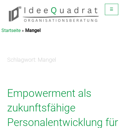
☰
Startseite
»
Mangel
Schlagwort:
Mangel
Empowerment als
zukunftsfähige
Personalentwicklung für