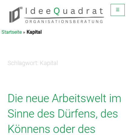
☰
Startseite
»
Kapital
Schlagwort:
Kapital
Die neue Arbeitswelt im
Sinne des Dürfens, des
Könnens oder des