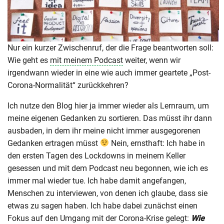
Nur ein kurzer Zwischenruf, der die Frage beantworten soll:
Wie geht es
mit meinem Podcast
weiter, wenn wir
irgendwann wieder in eine wie auch immer geartete „Post-
Corona-Normalität“ zurückkehren?
Ich nutze den Blog hier ja immer wieder als Lernraum, um
meine eigenen Gedanken zu sortieren. Das müsst ihr dann
ausbaden, in dem ihr meine nicht immer ausgegorenen
Gedanken ertragen müsst
Nein, ernsthaft: Ich habe in
den ersten Tagen des Lockdowns in meinem Keller
gesessen und mit dem Podcast neu begonnen, wie ich es
immer mal wieder tue. Ich habe damit angefangen,
Menschen zu interviewen, von denen ich glaube, dass sie
etwas zu sagen haben. Ich habe dabei zunächst einen
Fokus auf den Umgang mit der Corona-Krise gelegt:
Wie