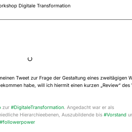
 meinen Tweet zur Frage der Gestaltung eines zweitägigen 
 bekommen habe, will ich hiermit einen kurzen „Review“ des
p
zur
#DigitaleTransformation
. Angedacht war er als
iedliche Hierarchieebenen, Auszubildende bis
#Vorstand
un
#followerpower