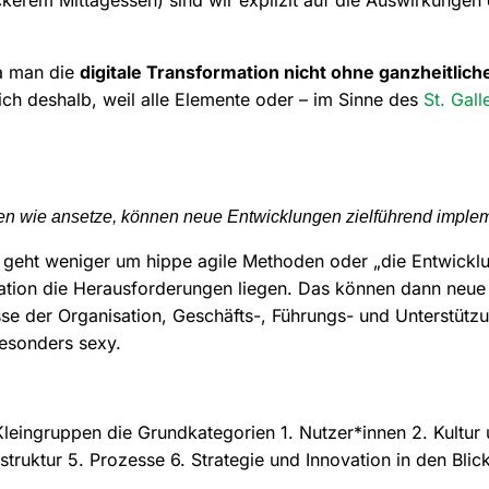
da man die
digitale Transformation nicht ohne ganzheitlich
ch deshalb, weil alle Elemente oder – im Sinne des
St. Gal
en wie ansetze, können neue Entwicklungen zielführend implem
 es geht weniger um hippe agile Methoden oder „die Entwickl
ation die Herausforderungen liegen. Das können dann neue 
sse der Organisation, Geschäfts-, Führungs- und Unterstütz
besonders sexy.
Kleingruppen die Grundkategorien 1. Nutzer*innen 2. Kultur
astruktur 5. Prozesse 6. Strategie und Innovation in den B