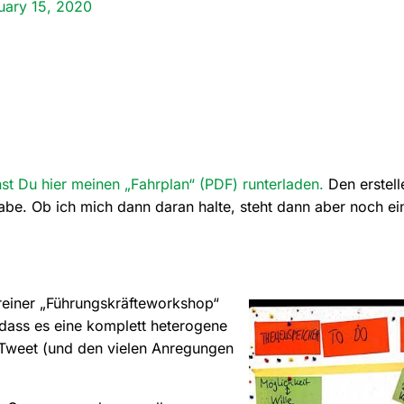
uary 15, 2020
nst Du hier meinen „Fahrplan“ (PDF) runterladen.
Den erstell
abe. Ob ich mich dann daran halte, steht dann aber noch e
 reiner „Führungskräfteworkshop“
dass es eine komplett heterogene
 Tweet (und den vielen Anregungen