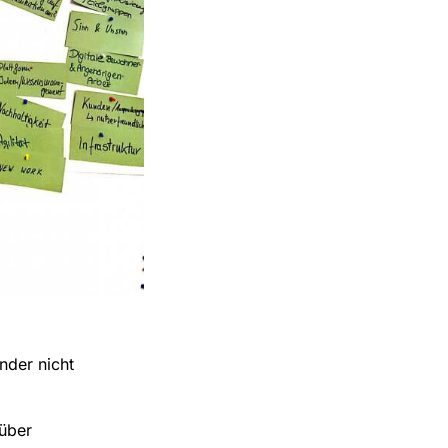
nder nicht
 über