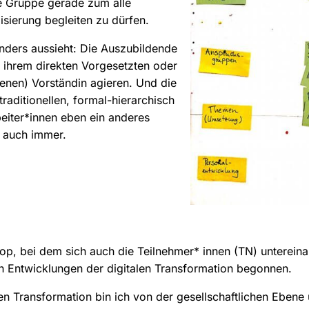
de Gruppe gerade zum alle
sierung begleiten zu dürfen.
 anders aussieht: Die Auszubildende
r ihrem direkten Vorgesetzten oder
enen) Vorständin agieren. Und die
raditionellen, formal-hierarchisch
beiter*innen eben ein anderes
s auch immer.
op, bei dem sich auch die Teilnehmer* innen (TN) untereina
n Entwicklungen der digitalen Transformation begonnen.
len Transformation bin ich von der gesellschaftlichen Ebene