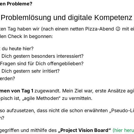
ten Probleme?
 Problemlösung und digitale Kompetenz
en Tag haben wir (nach einem netten Pizza-Abend 😉 mit e
llen Check In begonnen:
t du heute hier?
 Dich gestern besonders interessiert?
Fragen sind für Dich offengeblieben?
Dich gestern sehr irritiert?
erden?
emen von Tag 1
zugewandt. Mein Ziel war, erste Ansätze agi
pisch ist, „agile Methoden“ zu vermitteln.
te so aufzusetzen, dass nicht die schon erwähnten „Pseudo-
en?
egriffen und mithilfe des
„Project Vision Board“
(hier her