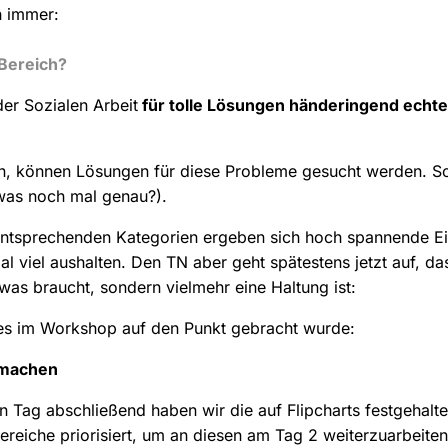
ch immer:
 Bereich?
der Sozialen Arbeit
für tolle Lösungen händeringend echt
gen, können Lösungen für diese Probleme gesucht werden. 
was noch mal genau?).
entsprechenden Kategorien ergeben sich hoch spannende Ein
 viel aushalten. Den TN aber geht spätestens jetzt auf, das
was braucht, sondern vielmehr eine Haltung ist:
e es im Workshop auf den Punkt gebracht wurde:
hmachen
n Tag abschließend haben wir die auf Flipcharts festgehalt
reiche priorisiert, um an diesen am Tag 2 weiterzuarbeite