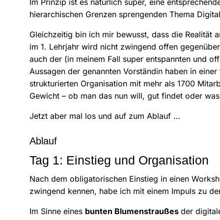
Im Prinzip ist es natürlich super, eine entsprechen
hierarchischen Grenzen sprengenden Thema Digitali
Gleichzeitig bin ich mir bewusst, dass die Realität
im 1. Lehrjahr wird nicht zwingend offen gegenübe
auch der (in meinem Fall super entspannten und off
Aussagen der genannten Vorständin haben in einer t
strukturierten Organisation mit mehr als 1700 Mitar
Gewicht – ob man das nun will, gut findet oder wa
Jetzt aber mal los und auf zum Ablauf …
Ablauf
Tag 1: Einstieg und Organisation
Nach dem obligatorischen Einstieg in einen Worksh
zwingend kennen, habe ich mit einem Impuls zu de
Im Sinne eines
bunten Blumenstraußes
der digita