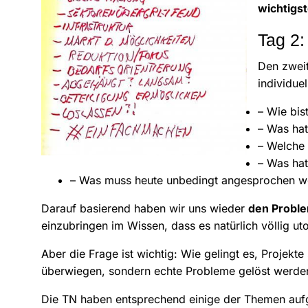
wichtigs
Tag 2:
Den zweit
individue
– Wie bis
– Was hat
– Welche 
– Was hat 
– Was muss heute unbedingt angesprochen w
Darauf basierend haben wir uns wieder
den Probl
einzubringen im Wissen, dass es natürlich völlig uto
Aber die Frage ist wichtig: Wie gelingt es, Projek
überwiegen, sondern echte Probleme gelöst werd
Die TN haben entsprechend einige der Themen aufg