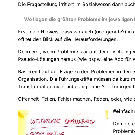
Die Fragestellung irritiert im Sozialwesen dann au
Wo liegen die größten Probleme im jeweiligen
Erst mein Hinweis, dass wir auch (und gerade?) in 
öffnet den Blick auf die Herausforderungen.
Denn erst, wenn Probleme klar auf dem Tisch lie
Pseudo-Lösungen heraus (wie bspw. eine App für 
Basierend auf der Frage zu den Problemen in den 
Organisation. Die Führungskräfte müssen da kurz mal
Transformation nicht unbedingt eine App für irgend
Offenheit, Teilen, Fehler machen, Reden, oder, wi
#einfac
Den erste
Problembe