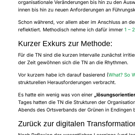
organisationale Veränderungen bis hin zu den Auswi
innen bis hin zu neuen Anforderungen an Führungs
Schon während, vor allem aber im Anschluss an de
reflektiert. Methodisch nehme ich dafür immer
1 – 
Kurzer Exkurs zur Methode:
Für die TN sind die kurzen Intervalle zunächst irrit
der Zeit gewöhnen sich die TN an die Rhythmen.
Vor kurzem habe ich darauf basierend (
What? So 
strukturellen Herausforderungen verbracht.
Es hatte ein wenig was von einer
„lösungsorientie
Tages hatten die TN die Strukturen der Organisati
Abends des Ortsverbands der Grünen in Endingen b
Zurück zur digitalen Transformatio
Nach Reflexion der wesentlichen Learnings (und lec