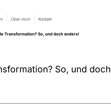
um
Über mich
Kontakt
le Transformation? So, und doch anders!
nsformation? So, und doch