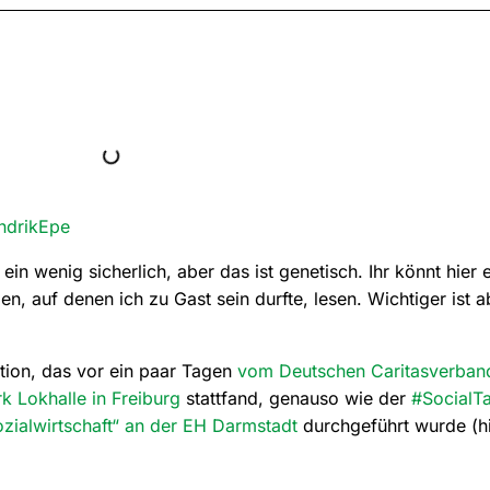
ndrikEpe
ein wenig sicherlich, aber das ist genetisch. Ihr könnt hier 
, auf denen ich zu Gast sein durfte, lesen. Wichtiger ist ab
tion, das vor ein paar Tagen
vom Deutschen Caritasverban
k Lokhalle in Freiburg
stattfand, genauso wie der
#SocialT
ozialwirtschaft“ an der EH Darmstadt
durchgeführt wurde (hi