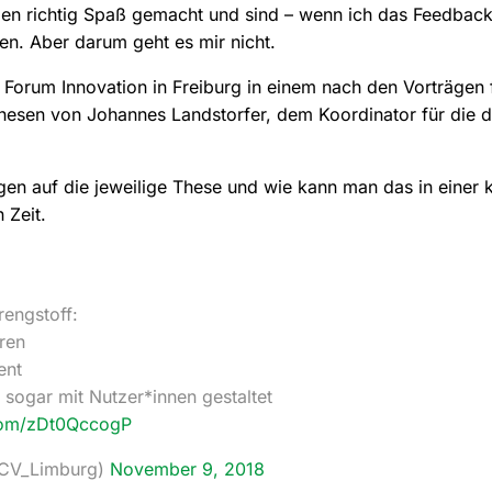
ben richtig Spaß gemacht und sind – wenn ich das Feedback
n. Aber darum geht es mir nicht.
 Forum Innovation in Freiburg in einem nach den Vorträgen
esen von Johannes Landstorfer, dem Koordinator für die d
gen auf die jeweilige These und wie kann man das in einer 
 Zeit.
rengstoff:
uren
ent
 sogar mit Nutzer*innen gestaltet
.com/zDt0QccogP
iCV_Limburg)
November 9, 2018