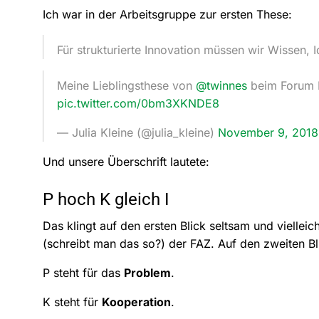
Ich war in der Arbeitsgruppe zur ersten These:
Für strukturierte Innovation müssen wir Wissen, 
Meine Lieblingsthese von
@twinnes
beim Forum In
pic.twitter.com/0bm3XKNDE8
— Julia Kleine (@julia_kleine)
November 9, 2018
Und unsere Überschrift lautete:
P hoch K gleich I
Das klingt auf den ersten Blick seltsam und vielleich
(schreibt man das so?) der FAZ. Auf den zweiten Blic
P steht für das
Problem
.
K steht für
Kooperation
.