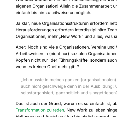
eigenen Organisation! Allein die Zusammenarbeit unt
einfach bis hin zu teilweise unmöglich.
Ja klar, neue Organisationsstrukturen erfordern n
Herausforderungen erfordern interdisziplinäre Tea
Organisationen, mehr „New Work“ und alles, was sic
Aber: Noch sind viele Organisationen, Vereine und W
Arbeitsweisen in (nicht nur) sozialen Organisationen
Köpfen nicht nur der Führungskräfte, sondern auch
wenn es keinen Chef mehr gibt?
„Ich musste in meinen ganzen (organisationalen)
auch nicht geschweige denn in der Ausbildung! Und
selbstorganisiert, ganzheitlich und sinngetrieb
Das ist auch der Grund, warum es so einfach ist, 
Transformation zu reden
. New Work zu leben hinge
Haltungen und Ansichten! Ich bin ehrlich gesagt im