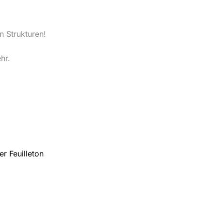
n Strukturen!
hr.
er Feuilleton