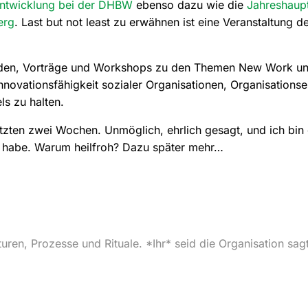
entwicklung bei der DHBW
ebenso dazu wie die
Jahreshaup
erg
. Last but not least zu erwähnen ist eine Veranstaltung 
laden, Vorträge und Workshops zu den Themen New Work un
nnovationsfähigkeit sozialer Organisationen, Organisations
s zu halten.
tzten zwei Wochen. Unmöglich, ehrlich gesagt, und ich bin 
hr habe. Warum heilfroh? Dazu später mehr…
uren, Prozesse und Rituale. *Ihr* seid die Organisation sag