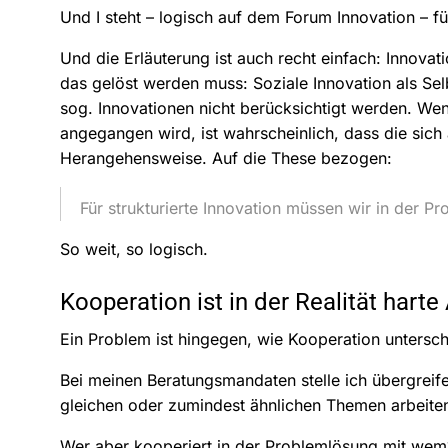
Und I steht – logisch auf dem Forum Innovation – f
Und die Erläuterung ist auch recht einfach: Innova
das gelöst werden muss: Soziale Innovation als Sel
sog. Innovationen nicht berücksichtigt werden. Wen
angegangen wird, ist wahrscheinlich, dass die sich 
Herangehensweise. Auf die These bezogen:
Für strukturierte Innovation müssen wir in der 
So weit, so logisch.
Kooperation ist in der Realität harte 
Ein Problem ist hingegen, wie Kooperation unterschi
Bei meinen Beratungsmandaten stelle ich übergreifend
gleichen oder zumindest ähnlichen Themen arbeiten
Wer aber kooperiert in der Problemlösung mit wem