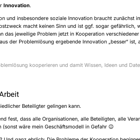
ür
Innovation
.
tion und insbesondere soziale Innovation braucht zunächst 
bstzweck macht keinen Sinn und ist ggf. sogar gefährlich, 
n das jeweilige Problem jetzt in Kooperation verschiedener
aus der Problemlösung ergebende Innovation „besser“ ist, al
Problemlösung kooperieren und damit Wissen, Ideen und Daten
Arbeit
edlicher Beteiligter gelingen kann.
 fest, dass alle Organisationen, alle Beteiligten, alle Vera
 (sonst wäre mein Geschäftsmodell in Gefahr 😉
? Und ganz ehrlich: Die Probleme der Kooperation beginne