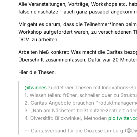
Alle Veranstaltungen, Vorträge, Workshops etc. ha
falsch einschätze – auch ganz passabel angekomme
Mir geht es darum, dass die Teilnehmer*innen beim
Workshop aufgefordert waren, zu verschiedenen Th
DCV, zu arbeiten.
Arbeiten hieß konkret: Was macht die Caritas bezo
Überschrift zusammenfassen. Dafür war 20 Minuten
Hier die Thesen:
@twinnes
zündet vier Thesen mit Innovations-Sp
1. Wissen teilen: früher, schneller quer zu Strukt
2. Caritas-Angebote brauchen Produktmanagem
3. „Nah am Nächsten“ heißt nutzer-zentriert oder
4. Diversität: Blickwinkel, Methoden
pic.twitter
— Caritasverband für die Diözese Limburg (@D