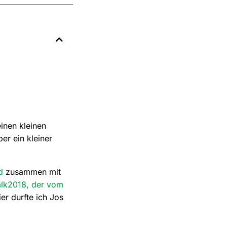
einen kleinen
er ein kleiner
d
zusammen mit
alk2018, der vom
er durfte ich Jos