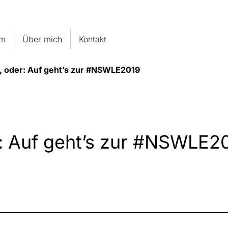
um
Über mich
Kontakt
I, oder: Auf geht’s zur #NSWLE2019
r: Auf geht’s zur #NSWLE2