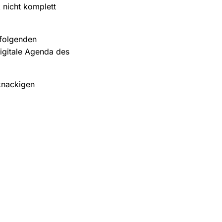
 nicht komplett
 folgenden
igitale Agenda des
knackigen