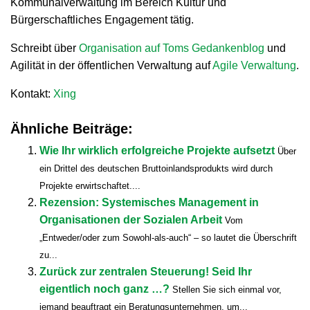
Kommunalverwaltung im Bereich Kultur und
Bürgerschaftliches Engagement tätig.
Schreibt über
Organisation auf Toms Gedankenblog
und
Agilität in der öffentlichen Verwaltung auf
Agile Verwaltung
.
Kontakt:
Xing
Ähnliche Beiträge:
Wie Ihr wirklich erfolgreiche Projekte aufsetzt
Über
ein Drittel des deutschen Bruttoinlandsprodukts wird durch
Projekte erwirtschaftet....
Rezension: Systemisches Management in
Organisationen der Sozialen Arbeit
Vom
„Entweder/oder zum Sowohl-als-auch“ – so lautet die Überschrift
zu...
Zurück zur zentralen Steuerung! Seid Ihr
eigentlich noch ganz …?
Stellen Sie sich einmal vor,
jemand beauftragt ein Beratungsunternehmen, um...