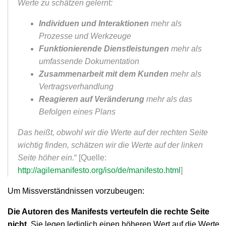
Werte zu schätzen gelernt:
Individuen und Interaktionen
mehr als
Prozesse und Werkzeuge
Funktionierende
Dienstleistungen
mehr als
umfassende Dokumentation
Zusammenarbeit mit dem Kunden
mehr als
Vertragsverhandlung
Reagieren auf Veränderung
mehr als das
Befolgen eines Plans
Das heißt, obwohl wir die Werte auf der rechten Seite
wichtig finden, schätzen wir die Werte auf der linken
Seite höher ein.
“ [Quelle:
http://agilemanifesto.org/iso/de/manifesto.html
]
Um Missverständnissen vorzubeugen:
Die Autoren des Manifests verteufeln die rechte Seite
nicht.
Sie legen lediglich einen höheren Wert auf die Werte