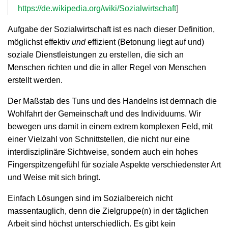
https://de.wikipedia.org/wiki/Sozialwirtschaft
]
Aufgabe der Sozialwirtschaft ist es nach dieser Definition,
möglichst effektiv
und
effizient (Betonung liegt auf und)
soziale Dienstleistungen zu erstellen, die sich an
Menschen richten und die in aller Regel von Menschen
erstellt werden.
Der Maßstab des Tuns und des Handelns ist demnach die
Wohlfahrt der Gemeinschaft und des Individuums. Wir
bewegen uns damit in einem extrem komplexen Feld, mit
einer Vielzahl von Schnittstellen, die nicht nur eine
interdisziplinäre Sichtweise, sondern auch ein hohes
Fingerspitzengefühl für soziale Aspekte verschiedenster Art
und Weise mit sich bringt.
Einfach Lösungen sind im Sozialbereich nicht
massentauglich, denn die Zielgruppe(n) in der täglichen
Arbeit sind höchst unterschiedlich. Es gibt kein