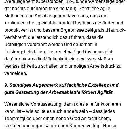
„Verausgaben“ (Überstunden, 12-Stunden-Arbeitstage oder
gar nachts durcharbeiten sind tabu). Sämtliche agile
Methoden und Ansätze gehen davon aus, dass ein
kontinuierlicher, gleichbleibender Rhythmus gesünder und
produktiver ist und bessere Ergebnisse zeitigt als „Hauruck-
Verfahren“, die letztendlich dazu führen, dass die
Beteiligten verbrannt werden und dauerhaft in
Leistungstiefs fallen. Der regelmäßige Rhythmus gibt
darüber hinaus die Möglichkeit, ein gewisses Maß an
Verlässlichkeit zu schaffen und unnötigen Arbeitsdruck zu
vermeiden.
9. Ständiges Augenmerk auf fachliche Exzellenz und
gute Gestaltung der Arbeitsabläufe fördert Agilität.
Wesentliche Voraussetzung, damit dies alle funktionieren
kann, ist – wie sollte es auch anders sein – dass jedes
Teammitglied über einen hohen Grad an fachlichem,
sozialen und organisatorischen Können verfügt. Nur so