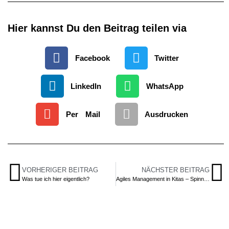
Hier kannst Du den Beitrag teilen via
Facebook
Twitter
LinkedIn
WhatsApp
Per Mail
Ausdrucken
VORHERIGER BEITRAG
NÄCHSTER BEITRAG
Was tue ich hier eigentlich?
Agiles Management in Kitas – Spinnerei oder eine echte Lösung?