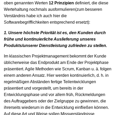
oben genannten Werten
12 Prinzipien
definiert, die diese
Wertehaltung nochmals ausformulieren(zum besseren
Verständnis habe ich auch hier die
Softwarebegrifflichkeiten entsprechend ersetzt):
1. Unsere höchste Priorität ist es, den Kunden durch
frühe und kontinuierliche Auslieferung unseres
Produkts/unserer Dienstleistung zufrieden zu stellen.
Im klassischen Projektmanagement bekommt der Kunde
üblicherweise das Endprodukt am Ende der Projektphase
präsentiert. Agile Methoden wie Scrum, Kanban u. ä. folgen
einem anderen Ansatz. Hier werden kontinuierlich, d. h. in
regelmäßigen Abständen fertige Teilentwicklungen
präsentiert und vorgestellt, um bereits in der
Entwicklungsphase und vor allem früh, Rückmeldungen
des Auftraggebers oder der Zielgruppe zu gewinnen, die
ihrerseits wiederum in die Entwicklung einfließen können.
Auf diese Art und Weise sollen Missverständnisse