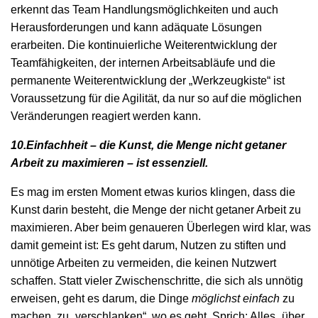
erkennt das Team Handlungsmöglichkeiten und auch
Herausforderungen und kann adäquate Lösungen
erarbeiten. Die kontinuierliche Weiterentwicklung der
Teamfähigkeiten, der internen Arbeitsabläufe und die
permanente Weiterentwicklung der „Werkzeugkiste“ ist
Voraussetzung für die Agilität, da nur so auf die möglichen
Veränderungen reagiert werden kann.
10.Einfachheit – die Kunst, die Menge nicht getaner
Arbeit zu maximieren – ist essenziell.
Es mag im ersten Moment etwas kurios klingen, dass die
Kunst darin besteht, die Menge der nicht getaner Arbeit zu
maximieren. Aber beim genaueren Überlegen wird klar, was
damit gemeint ist: Es geht darum, Nutzen zu stiften und
unnötige Arbeiten zu vermeiden, die keinen Nutzwert
schaffen. Statt vieler Zwischenschritte, die sich als unnötig
erweisen, geht es darum, die Dinge
möglichst einfach
zu
machen, zu „verschlanken“, wo es geht. Sprich: Alles „über