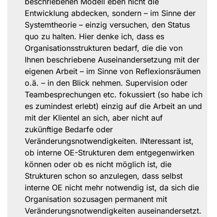
beschriebenen Modell eben nicht die
Entwicklung abdecken, sondern – im Sinne der
Systemtheorie – einzig versuchen, den Status
quo zu halten. Hier denke ich, dass es
Organisationsstrukturen bedarf, die die von
Ihnen beschriebene Auseinandersetzung mit der
eigenen Arbeit – im Sinne von Reflexionsräumen
o.ä. – in den Blick nehmen. Supervision oder
Teambesprechungen etc. fokussiert (so habe ich
es zumindest erlebt) einzig auf die Arbeit an und
mit der Klientel an sich, aber nicht auf
zukünftige Bedarfe oder
Veränderungsnotwendigkeiten. INteressant ist,
ob interne OE-Strukturen dem entgegenwirken
können oder ob es nicht möglich ist, die
Strukturen schon so anzulegen, dass selbst
interne OE nicht mehr notwendig ist, da sich die
Organisation sozusagen permanent mit
Veränderungsnotwendigkeiten auseinandersetzt.