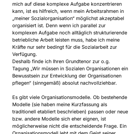
mich auf diese komplexe Aufgabe konzentrieren
kann, ist es hilfreich, wenn mein Arbeitsrahmen in
„meiner Sozialorganisation“ möglichst akzeptabel
organisiert ist. Denn wenn ich parallel zur
komplexen Aufgabe noch alltäglich strukturierende
betriebliche Arbeit leisten muss, habe ich meine
Kräfte nur sehr bedingt für die Sozialarbeit zur
Verfügung.
Deshalb finde ich Ihren Grundtenor zur o.g.
Tagung „Wir müssen in Sozialen Organisationen ein
Bewusstsein zur Entwicklung der Organisationen
pflegen“ (sinngemäß) absolut nachvollziehbar.
Es gibt viele Organisationsmodelle. Ob bestehende
Modelle (sie haben meine Kurzfassung als
traditionell etabliert beschrieben) passen oder neue
bzw. andere Modelle sich eher eignen, ist
möglicherweise nicht die entscheidende Frage. Ein
Organisationsmodell lebt mit dem Geist seiner