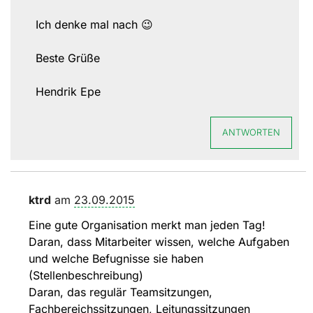
Ich denke mal nach 😉
Beste Grüße
Hendrik Epe
ANTWORTEN
ktrd
am
23.09.2015
Eine gute Organisation merkt man jeden Tag!
Daran, dass Mitarbeiter wissen, welche Aufgaben
und welche Befugnisse sie haben
(Stellenbeschreibung)
Daran, das regulär Teamsitzungen,
Fachbereichssitzungen, Leitungssitzungen