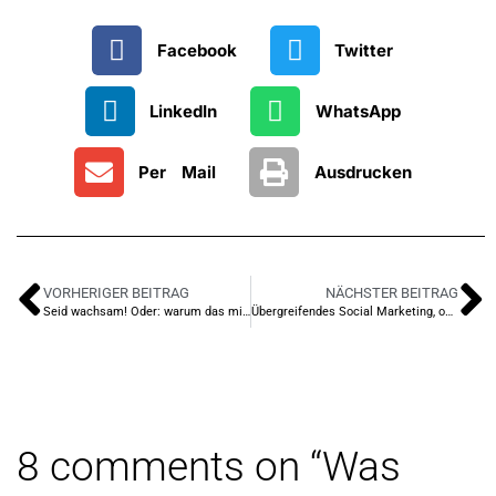
Facebook
Twitter
LinkedIn
WhatsApp
Per Mail
Ausdrucken
VORHERIGER BEITRAG
NÄCHSTER BEITRAG
Seid wachsam! Oder: warum das mit der Zukunft der Arbeitswelt nicht ganz einfach ist!
Übergreifendes Social Marketing, oder: Warum gibt es so wenig geile Geschichten der Sozialen Arbeit?
8 comments on “
Was