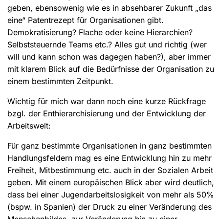
geben, ebensowenig wie es in absehbarer Zukunft „das
eine“ Patentrezept für Organisationen gibt.
Demokratisierung? Flache oder keine Hierarchien?
Selbststeuernde Teams etc.? Alles gut und richtig (wer
will und kann schon was dagegen haben?), aber immer
mit klarem Blick auf die Bedürfnisse der Organisation zu
einem bestimmten Zeitpunkt.
Wichtig für mich war dann noch eine kurze Rückfrage
bzgl. der Enthierarchisierung und der Entwicklung der
Arbeitswelt:
Für ganz bestimmte Organisationen in ganz bestimmten
Handlungsfeldern mag es eine Entwicklung hin zu mehr
Freiheit, Mitbestimmung etc. auch in der Sozialen Arbeit
geben. Mit einem europäischen Blick aber wird deutlich,
dass bei einer Jugendarbeitslosigkeit von mehr als 50%
(bspw. in Spanien) der Druck zu einer Veränderung des
Menschenbildes, zur Veränderung hin zu einer