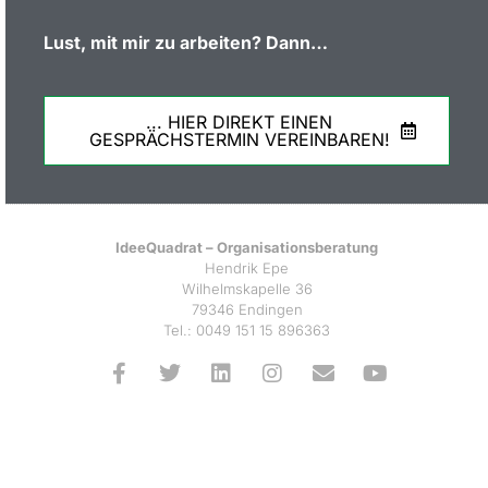
Lust, mit mir zu arbeiten?
Dann…
... HIER DIREKT EINEN
GESPRÄCHSTERMIN VEREINBAREN!
IdeeQuadrat – Organisationsberatung
Hendrik Epe
Wilhelmskapelle 36
79346 Endingen
Tel.: 0049 151 15 896363