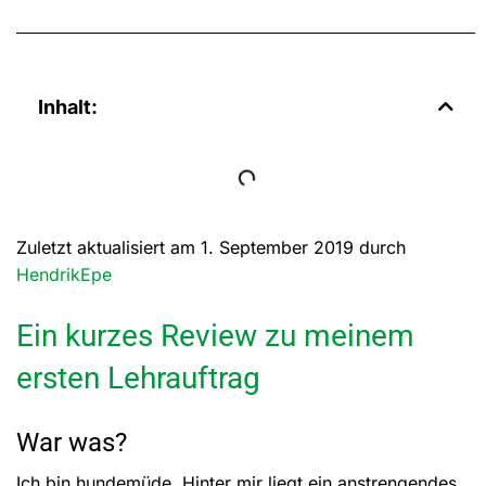
Inhalt:
Zuletzt aktualisiert am 1. September 2019 durch
HendrikEpe
Ein kurzes Review zu meinem
ersten Lehrauftrag
War was?
Ich bin hundemüde. Hinter mir liegt ein anstrengendes