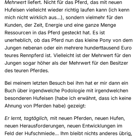
Mehrwert
liefert. Nicht für das Pferd, das mit neuen
Hufeisen vielleicht wieder richtig laufen kann (ich kenn
mich nicht wirklich aus…), sondern vielmehr für den
Kunden, der Zeit, Energie und eine ganze Menge
Ressourcen in das Pferd gesteckt hat. Es ist
unerheblich, ob das Pferd nun das kleine Pony von dem
Jungen nebenan oder ein mehrere hunderttausend Euro
teures Rennpferd ist. Vielleicht ist der Mehrwert für den
Jungen sogar höher als der Mehrwert für den Besitzer
des teuren Pferdes.
Bei meinem letzten Besuch bei ihm hat er mir dann ein
Buch über irgendwelche Podologie mit irgendwelchen
besonderen Hufeisen (habe ich erwähnt, dass ich keine
Ahnung von Pferden habe) gezeigt:
Er lernt, tagtäglich,
mit neuen Pferden, neuen Hufen,
neuen Herausforderungen, neuen Entwicklungen im
Feld der Hufschmiede… Ihm bleibt nichts anderes übrig,