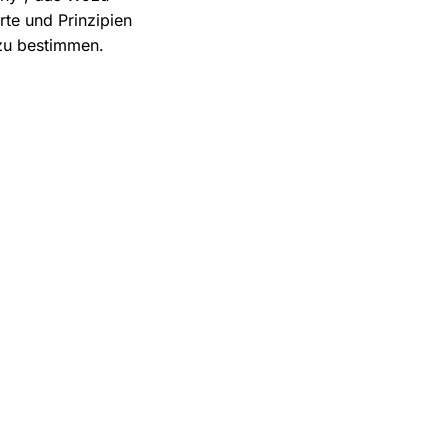
te und Prinzipien
 zu bestimmen.