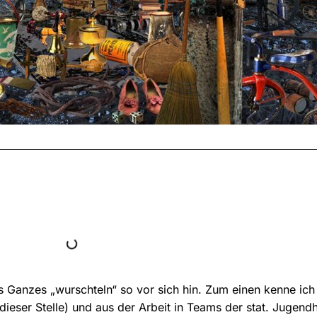
ls Ganzes „wurschteln“ so vor sich hin. Zum einen kenne ic
ieser Stelle) und aus der Arbeit in Teams der stat. Jugendhi