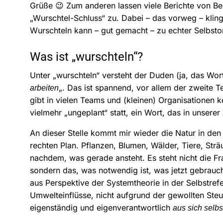
Grüße 😉 Zum anderen lassen viele Berichte von Be
„Wurschtel-Schluss“ zu. Dabei – das vorweg – klingt
Wurschteln kann – gut gemacht – zu echter Selbsto
Was ist „wurschteln“?
Unter „wurschteln“ versteht der Duden (ja, das Wor
„. Das ist spannend, vor allem der zweite T
arbeiten
gibt in vielen Teams und (kleinen) Organisationen ke
vielmehr „ungeplant“ statt, ein Wort, das in unserer
An dieser Stelle kommt mir wieder die Natur in den 
rechten Plan. Pflanzen, Blumen, Wälder, Tiere, Strä
nachdem, was gerade ansteht. Es steht nicht die 
sondern das, was notwendig ist, was jetzt gebrauch
aus Perspektive der Systemtheorie in der Selbstrefe
Umwelteinflüsse, nicht aufgrund der gewollten Steu
eigenständig und eigenverantwortlich
aus sich selbs