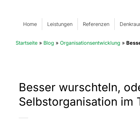
Home
Leistungen
Referenzen
Denkra
Startseite
»
Blog
»
Organisationsentwicklung
»
Besse
Besser wurschteln, ode
Selbstorganisation im