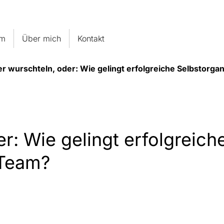
um
Über mich
Kontakt
r wurschteln, oder: Wie gelingt erfolgreiche Selbstorga
r: Wie gelingt erfolgreich
 Team?