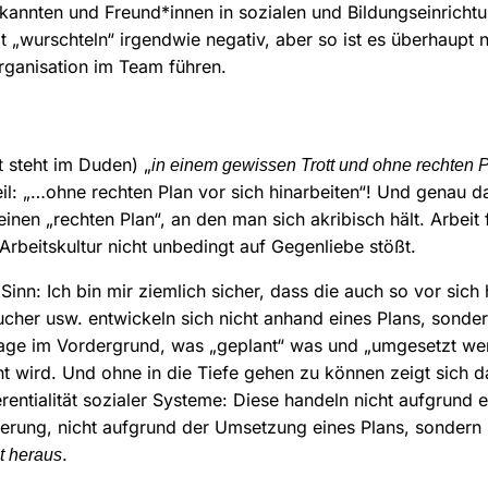
kannten und Freund*innen in sozialen und Bildungseinricht
 „wurschteln“ irgendwie negativ, aber so ist es überhaupt n
rganisation im Team führen.
t steht im Duden) „
in einem gewissen Trott und ohne rechten P
eil: „…ohne rechten Plan vor sich hinarbeiten“! Und genau d
inen „rechten Plan“, an den man sich akribisch hält. Arbeit 
 Arbeitskultur nicht unbedingt auf Gegenliebe stößt.
Sinn: Ich bin mir ziemlich sicher, dass die auch so vor sich
ucher usw. entwickeln sich nicht anhand eines Plans, sondern
Frage im Vordergrund, was „geplant“ was und „umgesetzt we
t wird. Und ohne in die Tiefe gehen zu können zeigt sich d
rentialität sozialer Systeme: Diese handeln nicht aufgrund 
erung, nicht aufgrund der Umsetzung eines Plans, sondern s
.
t heraus