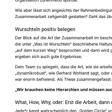
Organisation zunehmend spürbar.
Wie aber lässt sich angesichts der Rahmenbedingu
Zusammenarbeit zeitgemäß gestalten? Geht das üb
Wurschteln positiv belegen
Der Blick auf die Art der Zusammenarbeit im besch
die unter „Was ist Wurschteln“ beschriebene Halt
„auf dem kurzen Weg“ besprochen und dann wird geh
ergeben sich auch gute Ergebnisse.
Dem Team zu spiegeln, dass die Art, wie sie arbeit
„dynamikrobust“, wie Gerhard Wohland sagt, oder
war enorm befreiend. Als These zusammengefasst:
„Wir brauchen keine Hierarchien und müssen auc
What, How, Why, oder: Erst die Arbeit, dann 
Jede*r kennt wahrscheinlich den „Golden Circle“ v