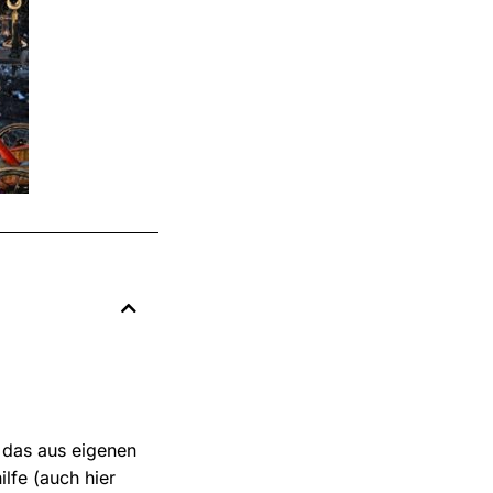
h das aus eigenen
lfe (auch hier