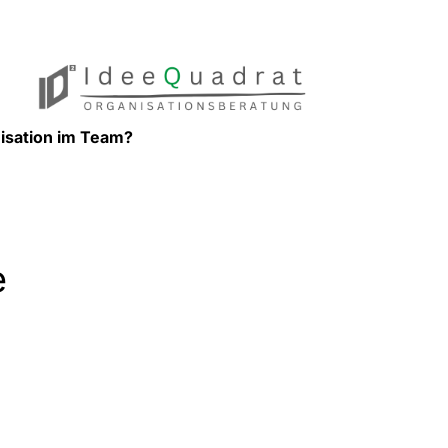
nisation im Team?
e