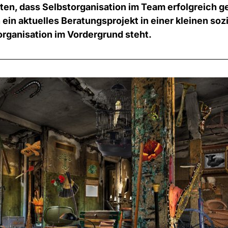
en, dass Selbstorganisation im Team erfolgreich g
n ein aktuelles Beratungsprojekt in einer kleinen soz
organisation im Vordergrund steht.