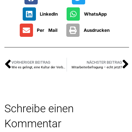
LinkedIn
WhatsApp
Per Mail
Ausdrucken
VORHERIGER BEITRAG
NÄCHSTER BEITRAG
Wie es gelingt, eine Kultur der Verbundenheit zu etablieren (und welche Rolle Verbindlichkeit dabei spielt)
Mitarbeiterbefragung – echt jetzt?
Schreibe einen
Kommentar