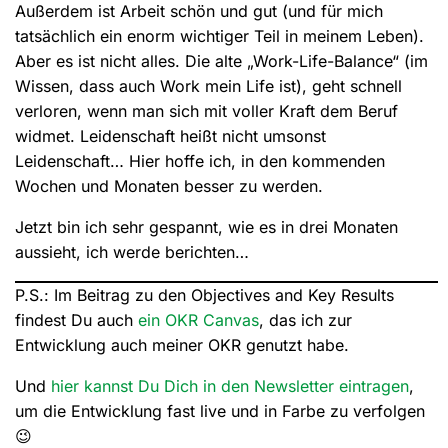
Außerdem ist Arbeit schön und gut (und für mich
tatsächlich ein enorm wichtiger Teil in meinem Leben).
Aber es ist nicht alles. Die alte „Work-Life-Balance“ (im
Wissen, dass auch Work mein Life ist), geht schnell
verloren, wenn man sich mit voller Kraft dem Beruf
widmet. Leidenschaft heißt nicht umsonst
Leidenschaft… Hier hoffe ich, in den kommenden
Wochen und Monaten besser zu werden.
Jetzt bin ich sehr gespannt, wie es in drei Monaten
aussieht, ich werde berichten…
P.S.: Im Beitrag zu den Objectives and Key Results
findest Du auch
ein OKR Canvas
, das ich zur
Entwicklung auch meiner OKR genutzt habe.
Und
hier kannst Du Dich in den Newsletter eintragen
,
um die Entwicklung fast live und in Farbe zu verfolgen
😉