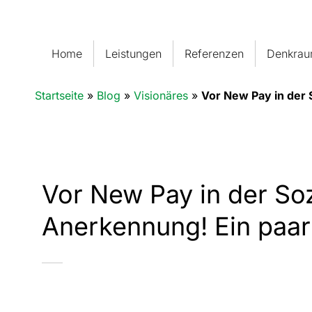
Home
Leistungen
Referenzen
Denkra
Startseite
»
Blog
»
Visionäres
»
Vor New Pay in der
Vor New Pay in der So
Anerkennung! Ein paa