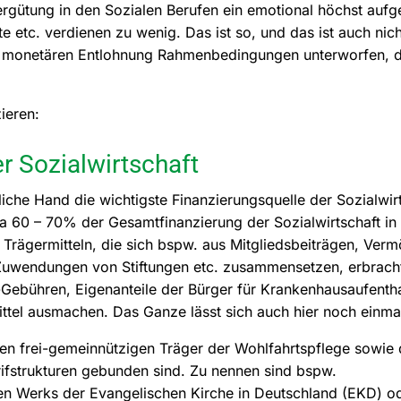
Vergütung in den Sozialen Berufen ein emotional höchst au
te etc. verdienen zu wenig. Das ist so, und das ist auch nich
r monetären Entlohnung Rahmenbedingungen unterworfen, di
ieren:
r Sozialwirtschaft
iche Hand die wichtigste Finanzierungsquelle der Sozialwirts
wa 60 – 70% der Gesamtfinanzierung der Sozialwirtschaft in
 Trägermitteln, die sich bspw. aus Mitgliedsbeiträgen, Ver
Zuwendungen von Stiftungen etc. zusammensetzen, erbrach
-Gebühren, Eigenanteile der Bürger für Krankenhausaufentha
ttel ausmachen. Das Ganze lässt sich auch hier noch einma
en frei-gemeinnützigen Träger der Wohlfahrtspflege sowie d
rifstrukturen gebunden sind. Zu nennen sind bspw.
chen Werks der Evangelischen Kirche in Deutschland (EKD) 