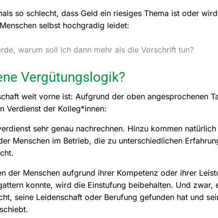
als so schlecht, dass Geld ein riesiges Thema ist oder wir
 Menschen selbst hochgradig leidet:
e, warum soll ich dann mehr als die Vorschrift tun?
gene Vergütungslogik?
schaft weit vorne ist: Aufgrund der oben angesprochenen Tar
n Verdienst der Kolleg*innen:
verdienst sehr genau nachrechnen. Hinzu kommen natürlich 
der Menschen im Betrieb, die zu unterschiedlichen Erfahrung
cht.
en der Menschen aufgrund ihrer Kompetenz oder ihrer Leist
rgattern konnte, wird die Einstufung beibehalten. Und zwar, 
ht, seine Leidenschaft oder Berufung gefunden hat und sei
schiebt.