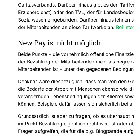
Caritasverbands. Darüber hinaus gibt es den Tarifv
Erzieherdienst) oder den TVL, der für Landesbediens
Sozialwesen eingebunden. Darüber hinaus lehnen sic
der Mitarbeitenden an diese Tarifwerke an.
Bei Inte
New Pay ist nicht möglich
Beide Punkte – die vornehmlich öffentliche Finanzier
der Bezahlung der Mitarbeitenden mehr als begren
Mitarbeitenden ist – unter den gegebenen Bedingu
Denkbar wäre diesbezüglich, dass man von den Gewe
die Bedarfe der Arbeit mit Menschen ebenso wie di
verändernden Lebensbedingungen der Klientel sowi
können. Beispiele dafür lassen sich sicherlich bei
Grundsätzlich ist aber zu fragen, ob es überhaupt 
im Punkt Bezahlung eigentlich recht weit ist oder o
Fragen aufgreifen, die für die o.g. Blogparade au