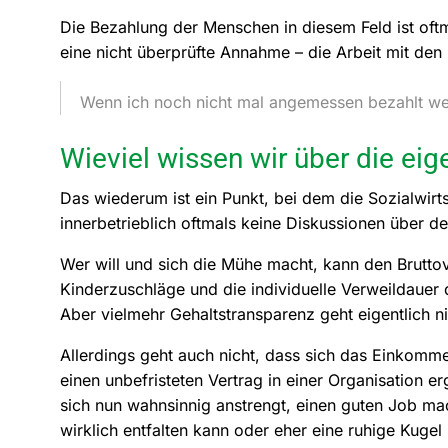
Die Bezahlung der Menschen in diesem Feld ist oftm
eine nicht überprüfte Annahme – die Arbeit mit den
Wenn ich noch nicht mal angemessen bezahlt werd
Wieviel wissen wir über die ei
Das wiederum ist ein Punkt, bei dem die Sozialwirt
innerbetrieblich oftmals keine Diskussionen über de
Wer will und sich die Mühe macht, kann den Brutto
Kinderzuschläge und die individuelle Verweildauer 
Aber vielmehr Gehaltstransparenz geht eigentlich ni
Allerdings geht auch nicht, dass sich das Einkomm
einen unbefristeten Vertrag in einer Organisation e
sich nun wahnsinnig anstrengt, einen guten Job mac
wirklich entfalten kann oder eher eine ruhige Kugel 