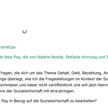
ndrikEpe
e New Pay, die von Nadine Nobile, Stefanie Hornung und Sv
 Fragen, die sich um das Thema Gehalt, Geld, Bezahlung, An
nge überlegt, wie ich die Fragestellungen im Kontext der So
chrieben und lieber nicht veröffentlicht und will jetzt hierm
e der Sozialwirtschaft mit einzubringen.
Pay in Bezug auf die Sozialwirtschaft zu bearbeiten?