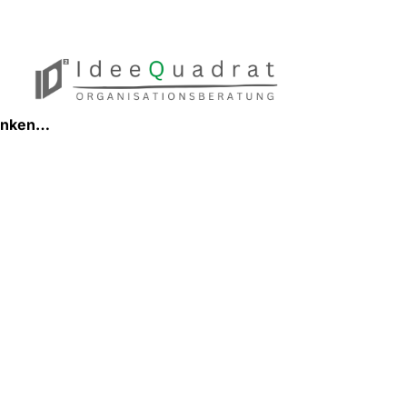
danken…