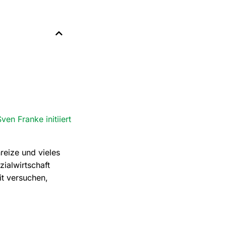
en Franke initiiert
reize und vieles
zialwirtschaft
it versuchen,