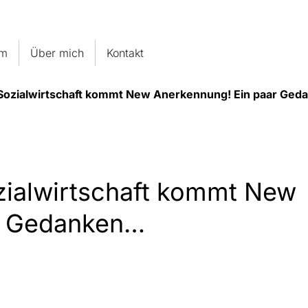
um
Über mich
Kontakt
 Sozialwirtschaft kommt New Anerkennung! Ein paar Ge
zialwirtschaft kommt New
r Gedanken…