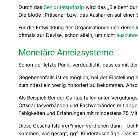
Durch das
Senioritätsprinzip
wird das „Bleiben“ du
Die bloße „Präsenz“ bzw. das Ausharren auf einer 
Für die Entwicklung der Organisationen und deren
oftmals zur Devise, schon allein, um nicht
auszubre
Monetäre Anreizsysteme
Schon der letzte Punkt verdeutlicht, dass es mit den
Gegebenenfalls ist es möglich, bei der Einstellung
zumindest ein wenig honoriert zu bekommen. Ansons
Als Beispiel: Bei der Caritas fallen unter Vergütun
Ortscaritasverbänden und Fachverbänden mit abges
Fähigkeiten und Erfahrungen mit mindestens 75 Mita
Diese Geschäftsführer*innen verdienen dann – bei N
kommen, wie gesagt, ggf. Kinderzuschläge. Das ist