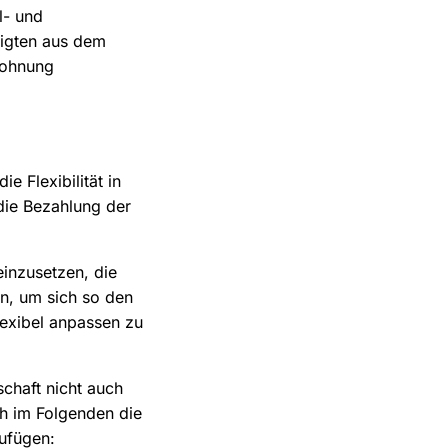
l- und
figten aus dem
lohnung
e Flexibilität in
die Bezahlung der
inzusetzen, die
en, um sich so den
exibel anpassen zu
schaft nicht auch
ch im Folgenden die
zufügen: