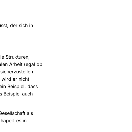
st, der sich in
le Strukturen,
alen Arbeit (egal ob
sicherzustellen
wird er nicht
ein Beispiel, dass
s Beispiel auch
Gesellschaft als
hapert es in