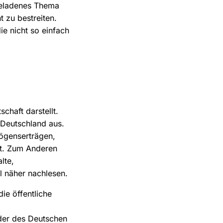
fgeladenes Thema
t zu bestreiten.
e nicht so einfach
chaft darstellt.
 Deutschland aus.
mögenserträgen,
t. Zum Anderen
lte,
l näher nachlesen.
ie öffentliche
oder des Deutschen