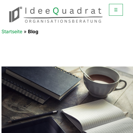
☰
Startseite
»
Blog