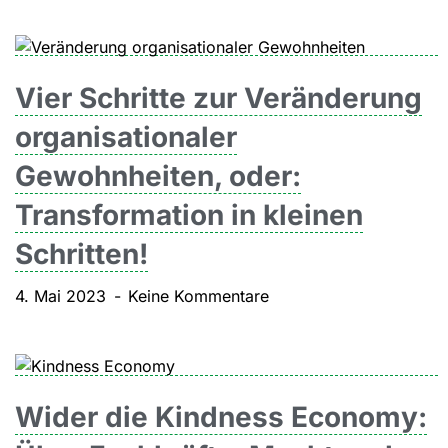
Vier Schritte zur Veränderung
organisationaler
Gewohnheiten, oder:
Transformation in kleinen
Schritten!
4. Mai 2023
Keine Kommentare
Wider die Kindness Economy: