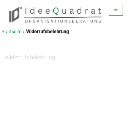
☰
Startseite
»
Widerrufsbelehrung
Widerrufsbelehrung