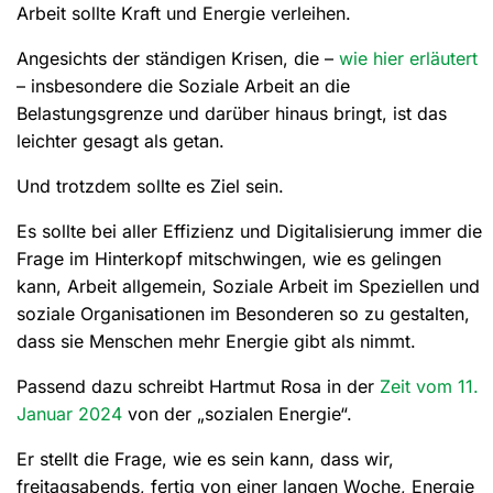
Arbeit sollte Kraft und Energie verleihen.
Angesichts der ständigen Krisen, die –
wie hier erläutert
– insbesondere die Soziale Arbeit an die
Belastungsgrenze und darüber hinaus bringt, ist das
leichter gesagt als getan.
Und trotzdem sollte es Ziel sein.
Es sollte bei aller Effizienz und Digitalisierung immer die
Frage im Hinterkopf mitschwingen, wie es gelingen
kann, Arbeit allgemein, Soziale Arbeit im Speziellen und
soziale Organisationen im Besonderen so zu gestalten,
dass sie Menschen mehr Energie gibt als nimmt.
Passend dazu schreibt Hartmut Rosa in der
Zeit vom 11.
Januar 2024
von der „sozialen Energie“.
Er stellt die Frage, wie es sein kann, dass wir,
freitagsabends, fertig von einer langen Woche, Energie