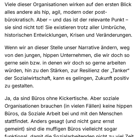
Viele dieser Organisationen wirken auf den ersten Blick
alles andere als hip, agil, modern oder post-
bürokratisch. Aber – und das ist der relevante Punkt –
sie sind nicht tot! Sie existieren trotz aller Umbrüche,
historischen Entwicklungen, Krisen und Veränderungen.
Wenn wir an dieser Stelle unser Narrative ändern, weg
von den jungen, hippen Unternehmen, die wir doch so
gerne sein bzw. in denen wir doch so gerne arbeiten
würden, hin zu den Stärken, zur Resilienz der „Tanker“
der Sozialwirtschaft, kann es gelingen, Zukunft positiv
zu gestalten.
Ja, da sind Büros ohne Kickertische. Aber soziale
Organisationen brauchen (in vielen Fällen) keine hippen
Büros, da Soziale Arbeit bei und mit den Menschen
stattfindet. Anders gesagt (und nicht ganz ernst
gemeint) sind die muffigen Büros vielleicht sogar
funktional, damit die Sozialarbeitenden nicht zu viel Zeit