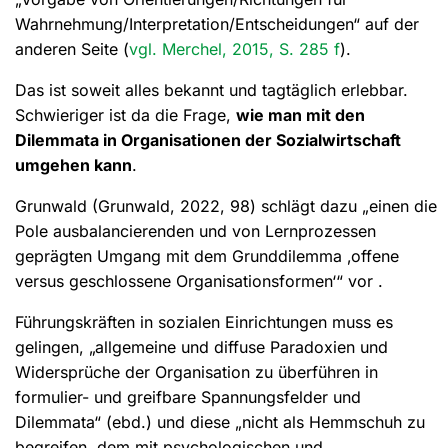
Wahrnehmung/Interpretation/Entscheidungen“ auf der
anderen Seite (
vgl. Merchel, 2015, S. 285 f
).
Das ist soweit alles bekannt und tagtäglich erlebbar.
Schwieriger ist da die Frage,
wie man mit den
Dilemmata in Organisationen der Sozialwirtschaft
umgehen kann
.
Grunwald (Grunwald, 2022, 98) schlägt dazu „einen die
Pole ausbalancierenden und von Lernprozessen
geprägten Umgang mit dem Grunddilemma ‚offene
versus geschlossene Organisationsformen‘“ vor .
Führungskräften in sozialen Einrichtungen muss es
gelingen, „allgemeine und diffuse Paradoxien und
Widersprüche der Organisation zu überführen in
formulier- und greifbare Spannungsfelder und
Dilemmata“ (ebd.) und diese „nicht als Hemmschuh zu
begreifen, dem mit psychologischen und