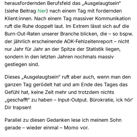
herausfordernden Berufsfeld das „Ausgelaugtsein“
(siehe Beitrag
hier
) nach einem Tag mit fordernden
Klient:innen. Nach einem Tag massiver Kommunikation
ruft die Ruhe doppelt laut. Im Extrem lässt sich auf die
Burn-Out-Raten unserer Branche blicken, die – so bspw.
der jährlich erscheinende AOK-Fehlzeitenreport – nicht
nur Jahr für Jahr an der Spitze der Statistik liegen,
sondern in den letzten Jahren nochmals massiv
gestiegen sind.
Dieses „Ausgelaugtsein“ ruft aber auch, wenn man den
ganzen Tag gerödelt hat und am Ende des Tages das
Gefühl hat, keine Zeit mehr und trotzdem nichts
„geschafft“ zu haben – Input-Output. Bürokratie, ick hör‘
Dir trapsen!
Parallel zu diesen Gedanken lese ich meinem Sohn
gerade – wieder einmal – Momo vor.