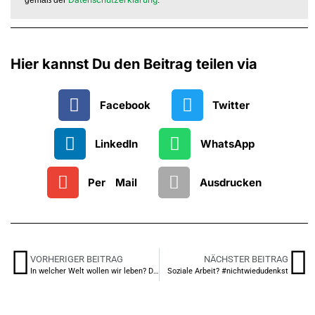
gemäß der
.
Hier kannst Du den Beitrag teilen via
Facebook
Twitter
LinkedIn
WhatsApp
Per Mail
Ausdrucken
VORHERIGER BEITRAG
NÄCHSTER BEITRAG
In welcher Welt wollen wir leben? Dr. Andreas Zeuch zur Unternehmensdemokratie in Organisationen der Sozialwirtschaft
Soziale Arbeit? #nichtwiedudenkst